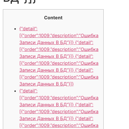
Content
{“detail”:
[{“order”:1009,”description”:”Ошибка
Записи Данных В БД”}]} {“detail”:
[{“order”:1009,”description”:”Ошибка
Записи Данных В БД”}]} {“detail”:
[{“order”:1009,”description”:”Ошибка
Записи Данных В БД”}]} {“detail”:
[{“order”:1009,”description”:”Ошибка
Записи Данных В БД”}]}
{“detail”:
[{“order”:1009,”description”:”Ошибка
Записи Данных В БД”}]} {“detail”:
[{“order”:1009,”description”:”Ошибка
Записи Данных В БД”}]} {“detail”:
[{“order”:1009,”description”:”Ошибка