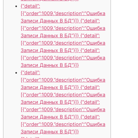
{“detail”:
[{“order”:1009,”description”:”Ошибка
Записи Данных В БД”}]} {“detail”:
[{“order”:1009,”description”:”Ошибка
Записи Данных В БД”}]} {“detail”:
[{“order”:1009,”description”:”Ошибка
Записи Данных В БД”}]} {“detail”:
[{“order”:1009,”description”:”Ошибка
Записи Данных В БД”}]}
{“detail”:
[{“order”:1009,”description”:”Ошибка
Записи Данных В БД”}]} {“detail”:
[{“order”:1009,”description”:”Ошибка
Записи Данных В БД”}]} {“detail”:
[{“order”:1009,”description”:”Ошибка
Записи Данных В БД”}]} {“detail”:
[{“order”:1009,”description”:”Ошибка
Записи Данных В БД”}]}