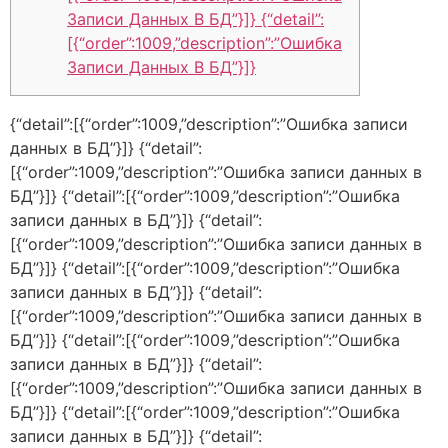
Записи Данных В БД”}]} {“detail”:
[{“order”:1009,”description”:”Ошибка
Записи Данных В БД”}]}
{“detail”:[{“order”:1009,”description”:”Ошибка записи
данных в БД”}]} {“detail”:
[{“order”:1009,”description”:”Ошибка записи данных в
БД”}]} {“detail”:[{“order”:1009,”description”:”Ошибка
записи данных в БД”}]} {“detail”:
[{“order”:1009,”description”:”Ошибка записи данных в
БД”}]} {“detail”:[{“order”:1009,”description”:”Ошибка
записи данных в БД”}]} {“detail”:
[{“order”:1009,”description”:”Ошибка записи данных в
БД”}]} {“detail”:[{“order”:1009,”description”:”Ошибка
записи данных в БД”}]} {“detail”:
[{“order”:1009,”description”:”Ошибка записи данных в
БД”}]} {“detail”:[{“order”:1009,”description”:”Ошибка
записи данных в БД”}]} {“detail”: