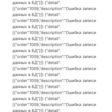
данных в БД”}]} {“detail”:
[{“order”:1009,”description”:”Ошибка записи
данных в БД”}]} {“detail”:
[{“order”:1009,”description”:”Ошибка записи
данных в БД”}]} {“detail”:
[{“order”:1009,”description”:”Ошибка записи
данных в БД”}]} {“detail”:
[{“order”:1009,”description”:”Ошибка записи
данных в БД”}]} {“detail”:
[{“order”:1009,”description”:”Ошибка записи
данных в БД”}]} {“detail”:
[{“order”:1009,”description”:”Ошибка записи
данных в БД”}]} {“detail”:
[{“order”:1009,”description”:”Ошибка записи
данных в БД”}]} {“detail”:
[{“order”:1009,”description”:”Ошибка записи
данных в БД”}]} {“detail”:
[{“order”:1009,”description”:”Ошибка записи
данных в БД”}]} {“detail”: