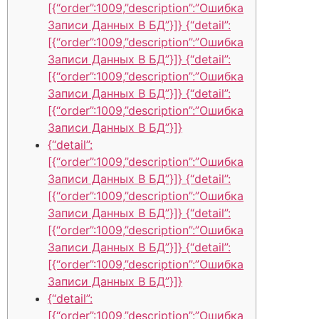
[{“order”:1009,”description”:”Ошибка
Записи Данных В БД”}]} {“detail”:
[{“order”:1009,”description”:”Ошибка
Записи Данных В БД”}]} {“detail”:
[{“order”:1009,”description”:”Ошибка
Записи Данных В БД”}]} {“detail”:
[{“order”:1009,”description”:”Ошибка
Записи Данных В БД”}]}
{“detail”:
[{“order”:1009,”description”:”Ошибка
Записи Данных В БД”}]} {“detail”:
[{“order”:1009,”description”:”Ошибка
Записи Данных В БД”}]} {“detail”:
[{“order”:1009,”description”:”Ошибка
Записи Данных В БД”}]} {“detail”:
[{“order”:1009,”description”:”Ошибка
Записи Данных В БД”}]}
{“detail”:
[{“order”:1009,”description”:”Ошибка