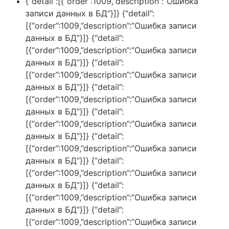
{“detail”:[{“order”:1009,”description”:”Ошибка
записи данных в БД”}]} {“detail”:
[{“order”:1009,”description”:”Ошибка записи
данных в БД”}]} {“detail”:
[{“order”:1009,”description”:”Ошибка записи
данных в БД”}]} {“detail”:
[{“order”:1009,”description”:”Ошибка записи
данных в БД”}]} {“detail”:
[{“order”:1009,”description”:”Ошибка записи
данных в БД”}]} {“detail”:
[{“order”:1009,”description”:”Ошибка записи
данных в БД”}]} {“detail”:
[{“order”:1009,”description”:”Ошибка записи
данных в БД”}]} {“detail”:
[{“order”:1009,”description”:”Ошибка записи
данных в БД”}]} {“detail”:
[{“order”:1009,”description”:”Ошибка записи
данных в БД”}]} {“detail”:
[{“order”:1009,”description”:”Ошибка записи