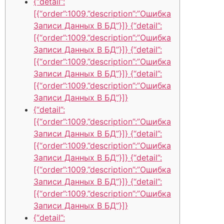
{“detail”:
[{“order”:1009,”description”:”Ошибка
Записи Данных В БД”}]} {“detail”:
[{“order”:1009,”description”:”Ошибка
Записи Данных В БД”}]} {“detail”:
[{“order”:1009,”description”:”Ошибка
Записи Данных В БД”}]} {“detail”:
[{“order”:1009,”description”:”Ошибка
Записи Данных В БД”}]}
{“detail”:
[{“order”:1009,”description”:”Ошибка
Записи Данных В БД”}]} {“detail”:
[{“order”:1009,”description”:”Ошибка
Записи Данных В БД”}]} {“detail”:
[{“order”:1009,”description”:”Ошибка
Записи Данных В БД”}]} {“detail”:
[{“order”:1009,”description”:”Ошибка
Записи Данных В БД”}]}
{“detail”: