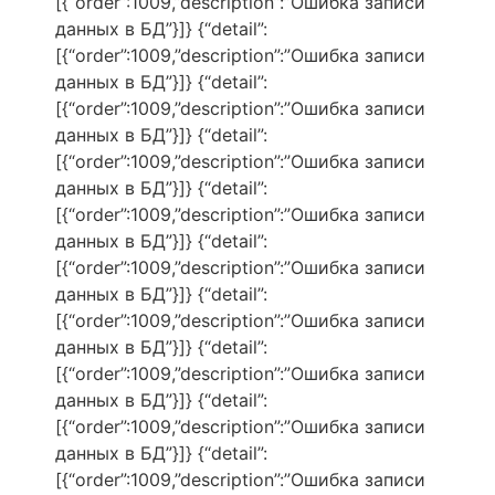
[{“order”:1009,”description”:”Ошибка записи
данных в БД”}]} {“detail”:
[{“order”:1009,”description”:”Ошибка записи
данных в БД”}]} {“detail”:
[{“order”:1009,”description”:”Ошибка записи
данных в БД”}]} {“detail”:
[{“order”:1009,”description”:”Ошибка записи
данных в БД”}]} {“detail”:
[{“order”:1009,”description”:”Ошибка записи
данных в БД”}]} {“detail”:
[{“order”:1009,”description”:”Ошибка записи
данных в БД”}]} {“detail”:
[{“order”:1009,”description”:”Ошибка записи
данных в БД”}]} {“detail”:
[{“order”:1009,”description”:”Ошибка записи
данных в БД”}]} {“detail”:
[{“order”:1009,”description”:”Ошибка записи
данных в БД”}]} {“detail”:
[{“order”:1009,”description”:”Ошибка записи