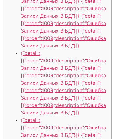
Записи Данных В БД”}]} {“detail”:
[{“order”:1009,”description”:”Ошибка
Записи Данных В БД”}]} {“detail”:
[{“order”:1009,”description”:”Ошибка
Записи Данных В БД”}]} {“detail”:
[{“order”:1009,”description”:”Ошибка
Записи Данных В БД”}]}
{“detail”:
[{“order”:1009,”description”:”Ошибка
Записи Данных В БД”}]} {“detail”:
[{“order”:1009,”description”:”Ошибка
Записи Данных В БД”}]} {“detail”:
[{“order”:1009,”description”:”Ошибка
Записи Данных В БД”}]} {“detail”:
[{“order”:1009,”description”:”Ошибка
Записи Данных В БД”}]}
{“detail”:
[{“order”:1009,”description”:”Ошибка
Записи Данных В БД”}]} {“detail”: