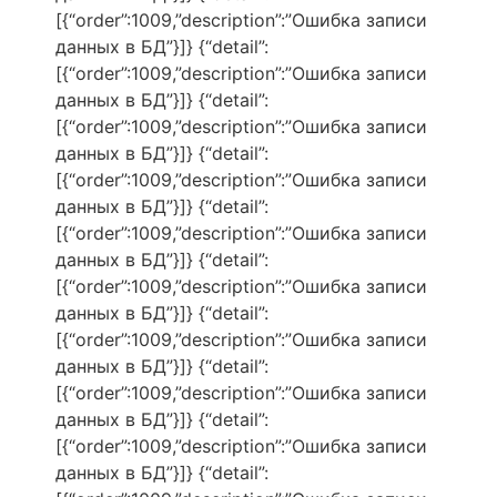
[{“order”:1009,”description”:”Ошибка записи
данных в БД”}]} {“detail”:
[{“order”:1009,”description”:”Ошибка записи
данных в БД”}]} {“detail”:
[{“order”:1009,”description”:”Ошибка записи
данных в БД”}]} {“detail”:
[{“order”:1009,”description”:”Ошибка записи
данных в БД”}]} {“detail”:
[{“order”:1009,”description”:”Ошибка записи
данных в БД”}]} {“detail”:
[{“order”:1009,”description”:”Ошибка записи
данных в БД”}]} {“detail”:
[{“order”:1009,”description”:”Ошибка записи
данных в БД”}]} {“detail”:
[{“order”:1009,”description”:”Ошибка записи
данных в БД”}]} {“detail”:
[{“order”:1009,”description”:”Ошибка записи
данных в БД”}]} {“detail”: