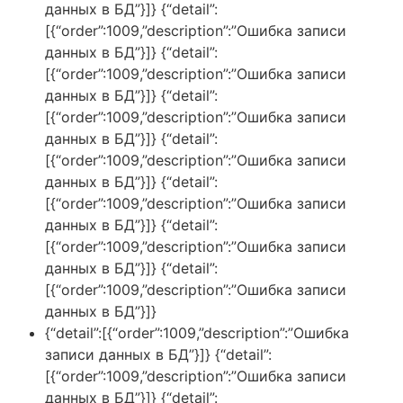
данных в БД”}]} {“detail”:
[{“order”:1009,”description”:”Ошибка записи
данных в БД”}]} {“detail”:
[{“order”:1009,”description”:”Ошибка записи
данных в БД”}]} {“detail”:
[{“order”:1009,”description”:”Ошибка записи
данных в БД”}]} {“detail”:
[{“order”:1009,”description”:”Ошибка записи
данных в БД”}]} {“detail”:
[{“order”:1009,”description”:”Ошибка записи
данных в БД”}]} {“detail”:
[{“order”:1009,”description”:”Ошибка записи
данных в БД”}]} {“detail”:
[{“order”:1009,”description”:”Ошибка записи
данных в БД”}]}
{“detail”:[{“order”:1009,”description”:”Ошибка
записи данных в БД”}]} {“detail”:
[{“order”:1009,”description”:”Ошибка записи
данных в БД”}]} {“detail”: