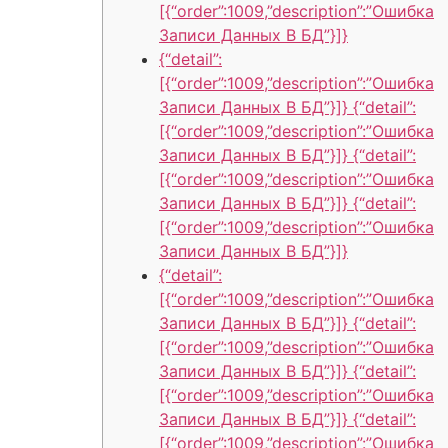
[{“order”:1009,”description”:”Ошибка
Записи Данных В БД”}]}
{“detail”:
[{“order”:1009,”description”:”Ошибка
Записи Данных В БД”}]} {“detail”:
[{“order”:1009,”description”:”Ошибка
Записи Данных В БД”}]} {“detail”:
[{“order”:1009,”description”:”Ошибка
Записи Данных В БД”}]} {“detail”:
[{“order”:1009,”description”:”Ошибка
Записи Данных В БД”}]}
{“detail”:
[{“order”:1009,”description”:”Ошибка
Записи Данных В БД”}]} {“detail”:
[{“order”:1009,”description”:”Ошибка
Записи Данных В БД”}]} {“detail”:
[{“order”:1009,”description”:”Ошибка
Записи Данных В БД”}]} {“detail”:
[{“order”:1009,”description”:”Ошибка