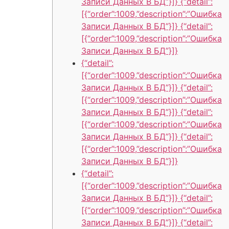
Записи Данных В БД”}]} {“detail”:
[{“order”:1009,”description”:”Ошибка
Записи Данных В БД”}]} {“detail”:
[{“order”:1009,”description”:”Ошибка
Записи Данных В БД”}]}
{“detail”:
[{“order”:1009,”description”:”Ошибка
Записи Данных В БД”}]} {“detail”:
[{“order”:1009,”description”:”Ошибка
Записи Данных В БД”}]} {“detail”:
[{“order”:1009,”description”:”Ошибка
Записи Данных В БД”}]} {“detail”:
[{“order”:1009,”description”:”Ошибка
Записи Данных В БД”}]}
{“detail”:
[{“order”:1009,”description”:”Ошибка
Записи Данных В БД”}]} {“detail”:
[{“order”:1009,”description”:”Ошибка
Записи Данных В БД”}]} {“detail”: