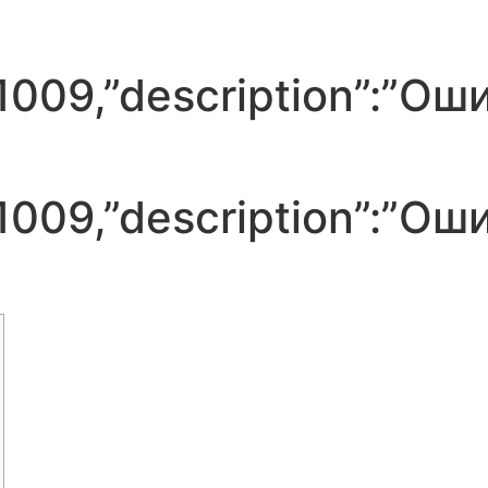
r”:1009,”description”:”О
r”:1009,”description”:”О