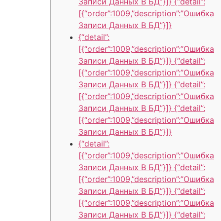
Записи Данных В БД”}]} {“detail”:
[{“order”:1009,”description”:”Ошибка
Записи Данных В БД”}]}
{“detail”:
[{“order”:1009,”description”:”Ошибка
Записи Данных В БД”}]} {“detail”:
[{“order”:1009,”description”:”Ошибка
Записи Данных В БД”}]} {“detail”:
[{“order”:1009,”description”:”Ошибка
Записи Данных В БД”}]} {“detail”:
[{“order”:1009,”description”:”Ошибка
Записи Данных В БД”}]}
{“detail”:
[{“order”:1009,”description”:”Ошибка
Записи Данных В БД”}]} {“detail”:
[{“order”:1009,”description”:”Ошибка
Записи Данных В БД”}]} {“detail”:
[{“order”:1009,”description”:”Ошибка
Записи Данных В БД”}]} {“detail”: