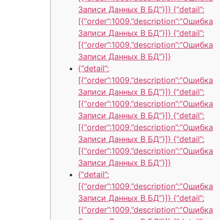
pentru tuberculoză rezistentă. Pentru
Записи Данных В БД”}]} {“detail”:
informații despre Seromycin, evaluarea
[{“order”:1009,”description”:”Ошибка
funcției renale poate orienta ajustarea
Записи Данных В БД”}]} {“detail”:
dozelor și limita expunerea excesivă.
[{“order”:1009,”description”:”Ошибка
Decizia de a cumpăra Seromycin online
Записи Данных В БД”}]}
trebuie discutată cu un specialist,
{“detail”:
deoarece interacțiunile și supravegherea
[{“order”:1009,”description”:”Ошибка
terapeutică sunt esențiale.
Записи Данных В БД”}]} {“detail”:
[{“order”:1009,”description”:”Ошибка
Записи Данных В БД”}]} {“detail”:
[{“order”:1009,”description”:”Ошибка
Записи Данных В БД”}]} {“detail”:
[{“order”:1009,”description”:”Ошибка
Записи Данных В БД”}]}
{“detail”:
[{“order”:1009,”description”:”Ошибка
Записи Данных В БД”}]} {“detail”:
[{“order”:1009,”description”:”Ошибка