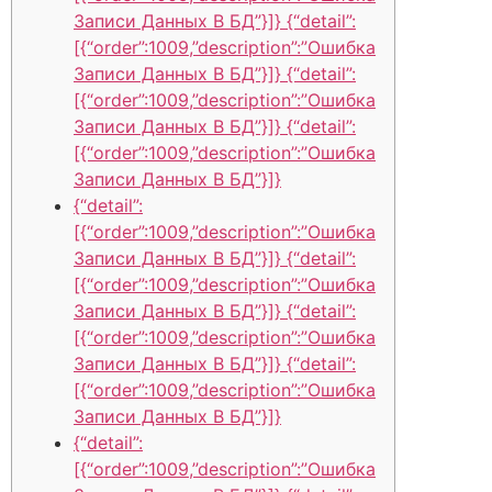
Записи Данных В БД”}]} {“detail”:
[{“order”:1009,”description”:”Ошибка
Записи Данных В БД”}]} {“detail”:
[{“order”:1009,”description”:”Ошибка
Записи Данных В БД”}]} {“detail”:
[{“order”:1009,”description”:”Ошибка
Записи Данных В БД”}]}
{“detail”:
[{“order”:1009,”description”:”Ошибка
Записи Данных В БД”}]} {“detail”:
[{“order”:1009,”description”:”Ошибка
Записи Данных В БД”}]} {“detail”:
[{“order”:1009,”description”:”Ошибка
Записи Данных В БД”}]} {“detail”:
[{“order”:1009,”description”:”Ошибка
Записи Данных В БД”}]}
{“detail”:
[{“order”:1009,”description”:”Ошибка