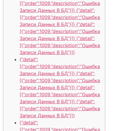
[{“order”:1009,”description”:”Ошибка
Записи Данных В БД”}]} {“detail”:
[{“order”:1009,”description”:”Ошибка
Записи Данных В БД”}]} {“detail”:
[{“order”:1009,”description”:”Ошибка
Записи Данных В БД”}]} {“detail”:
[{“order”:1009,”description”:”Ошибка
Записи Данных В БД”}]}
{“detail”:
[{“order”:1009,”description”:”Ошибка
Записи Данных В БД”}]} {“detail”:
[{“order”:1009,”description”:”Ошибка
Записи Данных В БД”}]} {“detail”:
[{“order”:1009,”description”:”Ошибка
Записи Данных В БД”}]} {“detail”:
[{“order”:1009,”description”:”Ошибка
Записи Данных В БД”}]}
{“detail”:
[{“order”:1009,”description”:”Ошибка