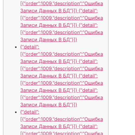
[{“order”:1009,”description”:”Ошибка
Записи Данных В БД”}]} {“detail”:
[{“order”:1009,”description”:”Ошибка
Записи Данных В БД”}]} {“detail”:
[{“order”:1009,”description”:”Ошибка
Записи Данных В БД”}]}
{“detail”:
[{“order”:1009,”description”:”Ошибка
Записи Данных В БД”}]} {“detail”:
[{“order”:1009,”description”:”Ошибка
Записи Данных В БД”}]} {“detail”:
[{“order”:1009,”description”:”Ошибка
Записи Данных В БД”}]} {“detail”:
[{“order”:1009,”description”:”Ошибка
Записи Данных В БД”}]}
{“detail”:
[{“order”:1009,”description”:”Ошибка
Записи Данных В БД”}]} {“detail”:
[{“order”:1009,”description”:”Ошибка