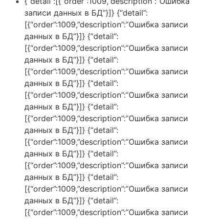
{“detail”:[{“order”:1009,”description”:”Ошибка
записи данных в БД”}]} {“detail”:
[{“order”:1009,”description”:”Ошибка записи
данных в БД”}]} {“detail”:
[{“order”:1009,”description”:”Ошибка записи
данных в БД”}]} {“detail”:
[{“order”:1009,”description”:”Ошибка записи
данных в БД”}]} {“detail”:
[{“order”:1009,”description”:”Ошибка записи
данных в БД”}]} {“detail”:
[{“order”:1009,”description”:”Ошибка записи
данных в БД”}]} {“detail”:
[{“order”:1009,”description”:”Ошибка записи
данных в БД”}]} {“detail”:
[{“order”:1009,”description”:”Ошибка записи
данных в БД”}]} {“detail”:
[{“order”:1009,”description”:”Ошибка записи
данных в БД”}]} {“detail”:
[{“order”:1009,”description”:”Ошибка записи