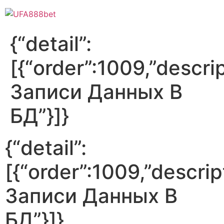
Skip
to
content
{“detail”:
[{“order”:1009,”descr
Записи Данных В
БД”}]}
{“detail”:
[{“order”:1009,”descri
Записи Данных В
БД”}]}