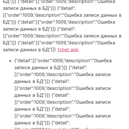
БД”}]} {“detail”:[{“order”:1009,”description”:”Ошибка
записи данных в БД”}]} {“detail”:
[{“order”:1009,”description”:”Ошибка записи данных в
БД”}]} {“detail”:[{“order”:1009,”description”:”Ошибка
записи данных в БД”}]} {“detail”:
[{“order”:1009,”description”:”Ошибка записи данных в
БД”}]} {“detail”:[{“order”:1009,”description”:”Ошибка
записи данных в БД”}]}
1xbet apk
{“detail”:[{“order”:1009,”description”:”Ошибка
записи данных в БД”}]} {“detail”:
[{“order”:1009,”description”:”Ошибка записи
данных в БД”}]} {“detail”:
[{“order”:1009,”description”:”Ошибка записи
данных в БД”}]} {“detail”:
[{“order”:1009,”description”:”Ошибка записи
данных в БД”}]} {“detail”:
[{“order”:1009,”description”:”Ошибка записи
данных в БД”}]} {“detail”: