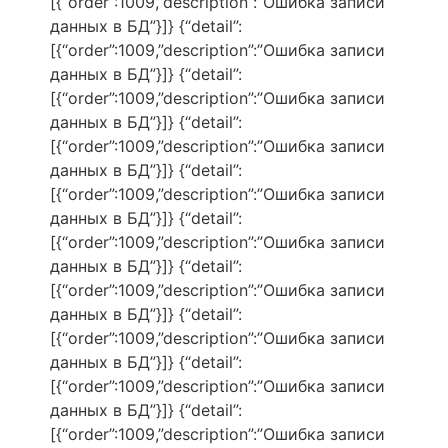
[{“order”:1009,”description”:”Ошибка записи
данных в БД”}]} {“detail”:
[{“order”:1009,”description”:”Ошибка записи
данных в БД”}]} {“detail”:
[{“order”:1009,”description”:”Ошибка записи
данных в БД”}]} {“detail”:
[{“order”:1009,”description”:”Ошибка записи
данных в БД”}]} {“detail”:
[{“order”:1009,”description”:”Ошибка записи
данных в БД”}]} {“detail”:
[{“order”:1009,”description”:”Ошибка записи
данных в БД”}]} {“detail”:
[{“order”:1009,”description”:”Ошибка записи
данных в БД”}]} {“detail”:
[{“order”:1009,”description”:”Ошибка записи
данных в БД”}]} {“detail”:
[{“order”:1009,”description”:”Ошибка записи
данных в БД”}]} {“detail”:
[{“order”:1009,”description”:”Ошибка записи