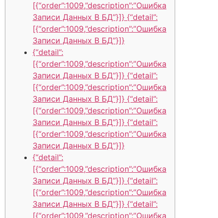
[{“order”:1009,”description”:”Ошибка
Записи Данных В БД”}]} {“detail”:
[{“order”:1009,”description”:”Ошибка
Записи Данных В БД”}]}
{“detail”:
[{“order”:1009,”description”:”Ошибка
Записи Данных В БД”}]} {“detail”:
[{“order”:1009,”description”:”Ошибка
Записи Данных В БД”}]} {“detail”:
[{“order”:1009,”description”:”Ошибка
Записи Данных В БД”}]} {“detail”:
[{“order”:1009,”description”:”Ошибка
Записи Данных В БД”}]}
{“detail”:
[{“order”:1009,”description”:”Ошибка
Записи Данных В БД”}]} {“detail”:
[{“order”:1009,”description”:”Ошибка
Записи Данных В БД”}]} {“detail”:
[{“order”:1009,”description”:”Ошибка