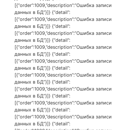
[{“order”:1009,”description”:”Ошибка записи
данных в БД”}]} {“detail”:
[{“order”:1009,”description”:”Ошибка записи
данных в БД”}]} {“detail”:
[{“order”:1009,”description”:”Ошибка записи
данных в БД”}]} {“detail”:
[{“order”:1009,”description”:”Ошибка записи
данных в БД”}]} {“detail”:
[{“order”:1009,”description”:”Ошибка записи
данных в БД”}]} {“detail”:
[{“order”:1009,”description”:”Ошибка записи
данных в БД”}]} {“detail”:
[{“order”:1009,”description”:”Ошибка записи
данных в БД”}]} {“detail”:
[{“order”:1009,”description”:”Ошибка записи
данных в БД”}]} {“detail”:
[{“order”:1009,”description”:”Ошибка записи
данных в БД”}]} {“detail”: