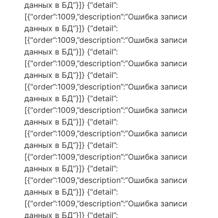
данных в БД”}]} {“detail”:
[{“order”:1009,”description”:”Ошибка записи
данных в БД”}]} {“detail”:
[{“order”:1009,”description”:”Ошибка записи
данных в БД”}]} {“detail”:
[{“order”:1009,”description”:”Ошибка записи
данных в БД”}]} {“detail”:
[{“order”:1009,”description”:”Ошибка записи
данных в БД”}]} {“detail”:
[{“order”:1009,”description”:”Ошибка записи
данных в БД”}]} {“detail”:
[{“order”:1009,”description”:”Ошибка записи
данных в БД”}]} {“detail”:
[{“order”:1009,”description”:”Ошибка записи
данных в БД”}]} {“detail”:
[{“order”:1009,”description”:”Ошибка записи
данных в БД”}]} {“detail”:
[{“order”:1009,”description”:”Ошибка записи
данных в БД”}]} {“detail”: