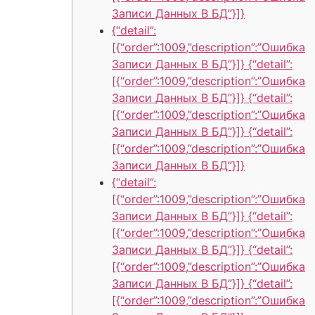
Записи Данных В БД”}]}
{“detail”:
[{“order”:1009,”description”:”Ошибка
Записи Данных В БД”}]} {“detail”:
[{“order”:1009,”description”:”Ошибка
Записи Данных В БД”}]} {“detail”:
[{“order”:1009,”description”:”Ошибка
Записи Данных В БД”}]} {“detail”:
[{“order”:1009,”description”:”Ошибка
Записи Данных В БД”}]}
{“detail”:
[{“order”:1009,”description”:”Ошибка
Записи Данных В БД”}]} {“detail”:
[{“order”:1009,”description”:”Ошибка
Записи Данных В БД”}]} {“detail”:
[{“order”:1009,”description”:”Ошибка
Записи Данных В БД”}]} {“detail”:
[{“order”:1009,”description”:”Ошибка