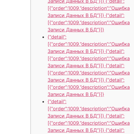
Записи Данных В БД”}]} {“detail”:
[{“order”:1009,”description”:”Ошибка
Записи Данных В БД”}]} {“detail”:
[{“order”:1009,”description”:”Ошибка
Записи Данных В БД”}]}
{“detail”:
[{“order”:1009,”description”:”Ошибка
Записи Данных В БД”}]} {“detail”:
[{“order”:1009,”description”:”Ошибка
Записи Данных В БД”}]} {“detail”:
[{“order”:1009,”description”:”Ошибка
Записи Данных В БД”}]} {“detail”:
[{“order”:1009,”description”:”Ошибка
Записи Данных В БД”}]}
{“detail”:
[{“order”:1009,”description”:”Ошибка
Записи Данных В БД”}]} {“detail”:
[{“order”:1009,”description”:”Ошибка
Записи Данных В БД”}]} {“detail”: