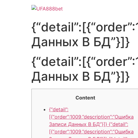
Skip
to
content
{“detail”:[{“orde
Данных В БД”}]}
{“detail”:[{“orde
Данных В БД”}]}
Content
{“detail”:
[{“order”:1009,”description”:”Ошибка
Записи Данных В БД”}]} {“detail”:
[{“order”:1009,”description”:”Ошибка