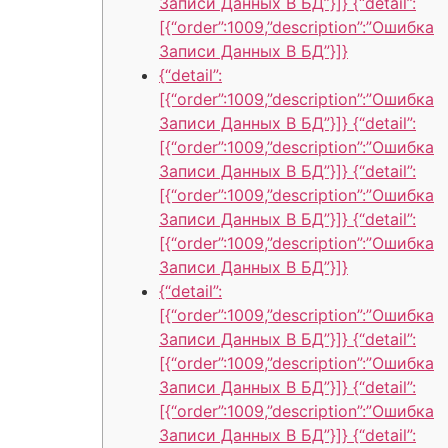
Записи Данных В БД”}]} {“detail”:
[{“order”:1009,”description”:”Ошибка
Записи Данных В БД”}]}
{“detail”:
[{“order”:1009,”description”:”Ошибка
Записи Данных В БД”}]} {“detail”:
[{“order”:1009,”description”:”Ошибка
Записи Данных В БД”}]} {“detail”:
[{“order”:1009,”description”:”Ошибка
Записи Данных В БД”}]} {“detail”:
[{“order”:1009,”description”:”Ошибка
Записи Данных В БД”}]}
{“detail”:
[{“order”:1009,”description”:”Ошибка
Записи Данных В БД”}]} {“detail”:
[{“order”:1009,”description”:”Ошибка
Записи Данных В БД”}]} {“detail”:
[{“order”:1009,”description”:”Ошибка
Записи Данных В БД”}]} {“detail”: