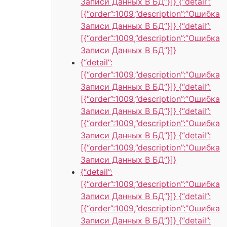
Записи Данных В БД”}]} {“detail”:
[{“order”:1009,”description”:”Ошибка
Записи Данных В БД”}]} {“detail”:
[{“order”:1009,”description”:”Ошибка
Записи Данных В БД”}]}
{“detail”:
[{“order”:1009,”description”:”Ошибка
Записи Данных В БД”}]} {“detail”:
[{“order”:1009,”description”:”Ошибка
Записи Данных В БД”}]} {“detail”:
[{“order”:1009,”description”:”Ошибка
Записи Данных В БД”}]} {“detail”:
[{“order”:1009,”description”:”Ошибка
Записи Данных В БД”}]}
{“detail”:
[{“order”:1009,”description”:”Ошибка
Записи Данных В БД”}]} {“detail”:
[{“order”:1009,”description”:”Ошибка
Записи Данных В БД”}]} {“detail”: