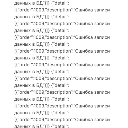
данных в БД”}]} {“detail”:
[{“order”:1009,”description”:”Ошибка записи
данных в БД”}]} {“detail”:
[{“order”:1009,”description”:”Ошибка записи
данных в БД”}]} {“detail”:
[{“order”:1009,”description”:”Ошибка записи
данных в БД”}]} {“detail”:
[{“order”:1009,”description”:”Ошибка записи
данных в БД”}]} {“detail”:
[{“order”:1009,”description”:”Ошибка записи
данных в БД”}]} {“detail”:
[{“order”:1009,”description”:”Ошибка записи
данных в БД”}]} {“detail”:
[{“order”:1009,”description”:”Ошибка записи
данных в БД”}]} {“detail”:
[{“order”:1009,”description”:”Ошибка записи
данных в БД”}]} {“detail”:
[{“order”:1009,”description”:”Ошибка записи
данных в БД”}]} {“detail”: