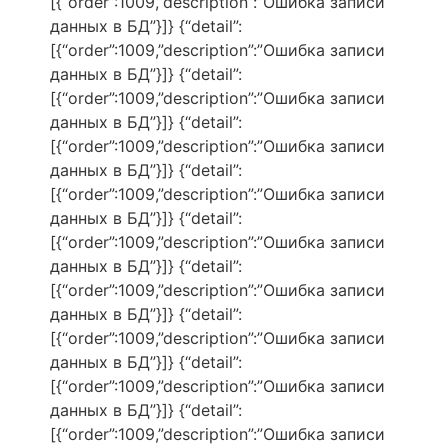
[{“order”:1009,”description”:”Ошибка записи
данных в БД”}]} {“detail”:
[{“order”:1009,”description”:”Ошибка записи
данных в БД”}]} {“detail”:
[{“order”:1009,”description”:”Ошибка записи
данных в БД”}]} {“detail”:
[{“order”:1009,”description”:”Ошибка записи
данных в БД”}]} {“detail”:
[{“order”:1009,”description”:”Ошибка записи
данных в БД”}]} {“detail”:
[{“order”:1009,”description”:”Ошибка записи
данных в БД”}]} {“detail”:
[{“order”:1009,”description”:”Ошибка записи
данных в БД”}]} {“detail”:
[{“order”:1009,”description”:”Ошибка записи
данных в БД”}]} {“detail”:
[{“order”:1009,”description”:”Ошибка записи
данных в БД”}]} {“detail”:
[{“order”:1009,”description”:”Ошибка записи