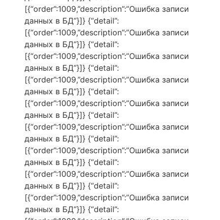
[{“order”:1009,”description”:”Ошибка записи
данных в БД”}]} {“detail”:
[{“order”:1009,”description”:”Ошибка записи
данных в БД”}]} {“detail”:
[{“order”:1009,”description”:”Ошибка записи
данных в БД”}]} {“detail”:
[{“order”:1009,”description”:”Ошибка записи
данных в БД”}]} {“detail”:
[{“order”:1009,”description”:”Ошибка записи
данных в БД”}]} {“detail”:
[{“order”:1009,”description”:”Ошибка записи
данных в БД”}]} {“detail”:
[{“order”:1009,”description”:”Ошибка записи
данных в БД”}]} {“detail”:
[{“order”:1009,”description”:”Ошибка записи
данных в БД”}]} {“detail”:
[{“order”:1009,”description”:”Ошибка записи
данных в БД”}]} {“detail”: