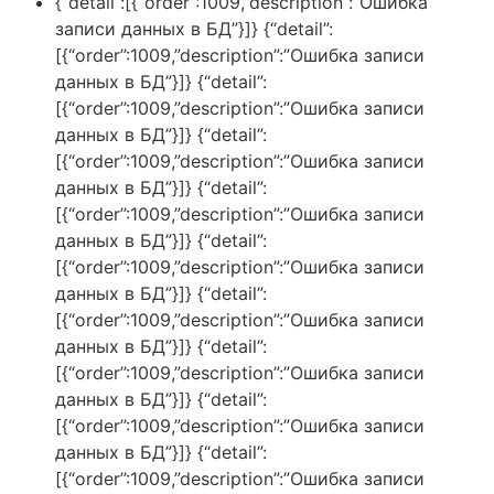
{“detail”:[{“order”:1009,”description”:”Ошибка
записи данных в БД”}]} {“detail”:
[{“order”:1009,”description”:”Ошибка записи
данных в БД”}]} {“detail”:
[{“order”:1009,”description”:”Ошибка записи
данных в БД”}]} {“detail”:
[{“order”:1009,”description”:”Ошибка записи
данных в БД”}]} {“detail”:
[{“order”:1009,”description”:”Ошибка записи
данных в БД”}]} {“detail”:
[{“order”:1009,”description”:”Ошибка записи
данных в БД”}]} {“detail”:
[{“order”:1009,”description”:”Ошибка записи
данных в БД”}]} {“detail”:
[{“order”:1009,”description”:”Ошибка записи
данных в БД”}]} {“detail”:
[{“order”:1009,”description”:”Ошибка записи
данных в БД”}]} {“detail”:
[{“order”:1009,”description”:”Ошибка записи