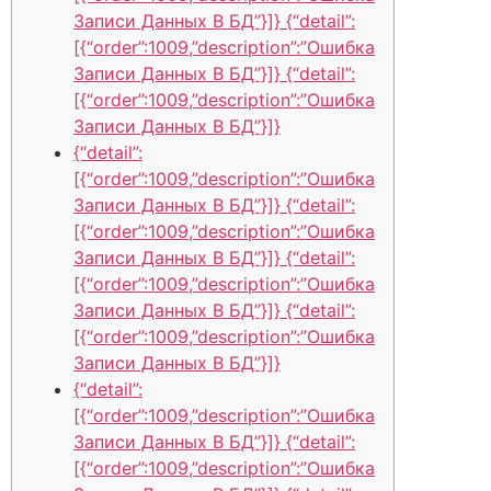
Записи Данных В БД”}]} {“detail”:
[{“order”:1009,”description”:”Ошибка
Записи Данных В БД”}]} {“detail”:
[{“order”:1009,”description”:”Ошибка
Записи Данных В БД”}]}
{“detail”:
[{“order”:1009,”description”:”Ошибка
Записи Данных В БД”}]} {“detail”:
[{“order”:1009,”description”:”Ошибка
Записи Данных В БД”}]} {“detail”:
[{“order”:1009,”description”:”Ошибка
Записи Данных В БД”}]} {“detail”:
[{“order”:1009,”description”:”Ошибка
Записи Данных В БД”}]}
{“detail”:
[{“order”:1009,”description”:”Ошибка
Записи Данных В БД”}]} {“detail”:
[{“order”:1009,”description”:”Ошибка