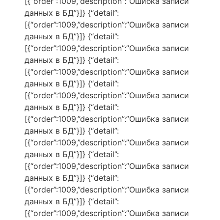
[{“order”:1009,”description”:”Ошибка записи
данных в БД”}]} {“detail”:
[{“order”:1009,”description”:”Ошибка записи
данных в БД”}]} {“detail”:
[{“order”:1009,”description”:”Ошибка записи
данных в БД”}]} {“detail”:
[{“order”:1009,”description”:”Ошибка записи
данных в БД”}]} {“detail”:
[{“order”:1009,”description”:”Ошибка записи
данных в БД”}]} {“detail”:
[{“order”:1009,”description”:”Ошибка записи
данных в БД”}]} {“detail”:
[{“order”:1009,”description”:”Ошибка записи
данных в БД”}]} {“detail”:
[{“order”:1009,”description”:”Ошибка записи
данных в БД”}]} {“detail”:
[{“order”:1009,”description”:”Ошибка записи
данных в БД”}]} {“detail”:
[{“order”:1009,”description”:”Ошибка записи