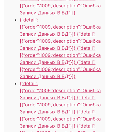
[{“order”:1009,”description”:”Ошибка
Записи Данных В БД”}]}
{“detail”:
[{“order”:1009,”description”:”Ошибка
Записи Данных В БД”}]} {“detail”:
[{“order”:1009,”description”:”Ошибка
Записи Данных В БД”}]} {“detail”:
[{“order”:1009,”description”:”Ошибка
Записи Данных В БД”}]} {“detail”:
[{“order”:1009,”description”:”Ошибка
Записи Данных В БД”}]}
{“detail”:
[{“order”:1009,”description”:”Ошибка
Записи Данных В БД”}]} {“detail”:
[{“order”:1009,”description”:”Ошибка
Записи Данных В БД”}]} {“detail”:
[{“order”:1009,”description”:”Ошибка
Записи Данных В БД”}]} {“detail”: