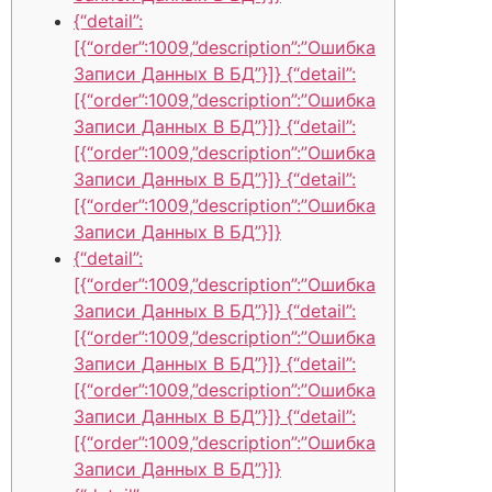
{“detail”:
[{“order”:1009,”description”:”Ошибка
Записи Данных В БД”}]} {“detail”:
[{“order”:1009,”description”:”Ошибка
Записи Данных В БД”}]} {“detail”:
[{“order”:1009,”description”:”Ошибка
Записи Данных В БД”}]} {“detail”:
[{“order”:1009,”description”:”Ошибка
Записи Данных В БД”}]}
{“detail”:
[{“order”:1009,”description”:”Ошибка
Записи Данных В БД”}]} {“detail”:
[{“order”:1009,”description”:”Ошибка
Записи Данных В БД”}]} {“detail”:
[{“order”:1009,”description”:”Ошибка
Записи Данных В БД”}]} {“detail”:
[{“order”:1009,”description”:”Ошибка
Записи Данных В БД”}]}