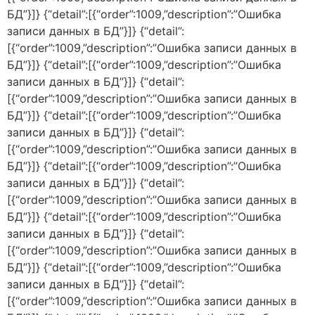
БД”}]} {“detail”:[{“order”:1009,”description”:”Ошибка
записи данных в БД”}]} {“detail”:
[{“order”:1009,”description”:”Ошибка записи данных в
БД”}]} {“detail”:[{“order”:1009,”description”:”Ошибка
записи данных в БД”}]} {“detail”:
[{“order”:1009,”description”:”Ошибка записи данных в
БД”}]} {“detail”:[{“order”:1009,”description”:”Ошибка
записи данных в БД”}]} {“detail”:
[{“order”:1009,”description”:”Ошибка записи данных в
БД”}]} {“detail”:[{“order”:1009,”description”:”Ошибка
записи данных в БД”}]} {“detail”:
[{“order”:1009,”description”:”Ошибка записи данных в
БД”}]} {“detail”:[{“order”:1009,”description”:”Ошибка
записи данных в БД”}]} {“detail”:
[{“order”:1009,”description”:”Ошибка записи данных в
БД”}]} {“detail”:[{“order”:1009,”description”:”Ошибка
записи данных в БД”}]} {“detail”:
[{“order”:1009,”description”:”Ошибка записи данных в