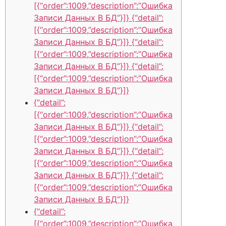
[{“order”:1009,”description”:”Ошибка
Записи Данных В БД”}]} {“detail”:
[{“order”:1009,”description”:”Ошибка
Записи Данных В БД”}]} {“detail”:
[{“order”:1009,”description”:”Ошибка
Записи Данных В БД”}]} {“detail”:
[{“order”:1009,”description”:”Ошибка
Записи Данных В БД”}]}
{“detail”:
[{“order”:1009,”description”:”Ошибка
Записи Данных В БД”}]} {“detail”:
[{“order”:1009,”description”:”Ошибка
Записи Данных В БД”}]} {“detail”:
[{“order”:1009,”description”:”Ошибка
Записи Данных В БД”}]} {“detail”:
[{“order”:1009,”description”:”Ошибка
Записи Данных В БД”}]}
{“detail”:
[{“order”:1009,”description”:”Ошибка