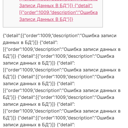
Записи Данных В БД”}]} {“detail”:
[{“order”:1009,”description”:”Ошибка
Записи Данных В БД”}]}
{“detail”:[{“order”:1009,”description”:”Ошибка записи
данных в БД”}]} {“detail”:
[{“order”:1009,”description”:”Ошибка записи данных в
БД”}]} {“detail”:[{“order”:1009,”description”:”Ошибка
записи данных в БД”}]} {“detail”:
[{“order”:1009,”description”:”Ошибка записи данных в
БД”}]} {“detail”:[{“order”:1009,”description”:”Ошибка
записи данных в БД”}]} {“detail”:
[{“order”:1009,”description”:”Ошибка записи данных в
БД”}]} {“detail”:[{“order”:1009,”description”:”Ошибка
записи данных в БД”}]} {“detail”:
[{“order”:1009,”description”:”Ошибка записи данных в
БД”}]} {“detail”:[{“order”:1009,”description”:”Ошибка
записи данных в БД”}]} {“detail”: