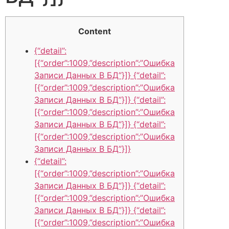
Content
{“detail”:
[{“order”:1009,”description”:”Ошибка
Записи Данных В БД”}]} {“detail”:
[{“order”:1009,”description”:”Ошибка
Записи Данных В БД”}]} {“detail”:
[{“order”:1009,”description”:”Ошибка
Записи Данных В БД”}]} {“detail”:
[{“order”:1009,”description”:”Ошибка
Записи Данных В БД”}]}
{“detail”:
[{“order”:1009,”description”:”Ошибка
Записи Данных В БД”}]} {“detail”:
[{“order”:1009,”description”:”Ошибка
Записи Данных В БД”}]} {“detail”:
[{“order”:1009,”description”:”Ошибка