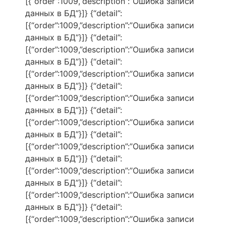
[{“order”:1009,”description”:”Ошибка записи
данных в БД”}]} {“detail”:
[{“order”:1009,”description”:”Ошибка записи
данных в БД”}]} {“detail”:
[{“order”:1009,”description”:”Ошибка записи
данных в БД”}]} {“detail”:
[{“order”:1009,”description”:”Ошибка записи
данных в БД”}]} {“detail”:
[{“order”:1009,”description”:”Ошибка записи
данных в БД”}]} {“detail”:
[{“order”:1009,”description”:”Ошибка записи
данных в БД”}]} {“detail”:
[{“order”:1009,”description”:”Ошибка записи
данных в БД”}]} {“detail”:
[{“order”:1009,”description”:”Ошибка записи
данных в БД”}]} {“detail”:
[{“order”:1009,”description”:”Ошибка записи
данных в БД”}]} {“detail”:
[{“order”:1009,”description”:”Ошибка записи