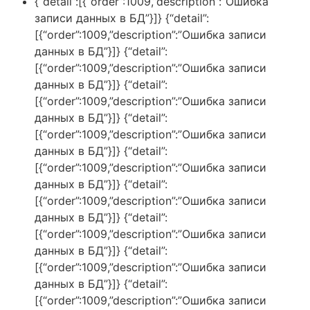
{“detail”:[{“order”:1009,”description”:”Ошибка
записи данных в БД”}]} {“detail”:
[{“order”:1009,”description”:”Ошибка записи
данных в БД”}]} {“detail”:
[{“order”:1009,”description”:”Ошибка записи
данных в БД”}]} {“detail”:
[{“order”:1009,”description”:”Ошибка записи
данных в БД”}]} {“detail”:
[{“order”:1009,”description”:”Ошибка записи
данных в БД”}]} {“detail”:
[{“order”:1009,”description”:”Ошибка записи
данных в БД”}]} {“detail”:
[{“order”:1009,”description”:”Ошибка записи
данных в БД”}]} {“detail”:
[{“order”:1009,”description”:”Ошибка записи
данных в БД”}]} {“detail”:
[{“order”:1009,”description”:”Ошибка записи
данных в БД”}]} {“detail”:
[{“order”:1009,”description”:”Ошибка записи