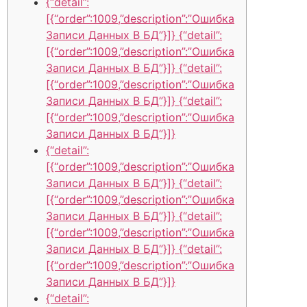
{“detail”:
[{“order”:1009,”description”:”Ошибка
Записи Данных В БД”}]} {“detail”:
[{“order”:1009,”description”:”Ошибка
Записи Данных В БД”}]} {“detail”:
[{“order”:1009,”description”:”Ошибка
Записи Данных В БД”}]} {“detail”:
[{“order”:1009,”description”:”Ошибка
Записи Данных В БД”}]}
{“detail”:
[{“order”:1009,”description”:”Ошибка
Записи Данных В БД”}]} {“detail”:
[{“order”:1009,”description”:”Ошибка
Записи Данных В БД”}]} {“detail”:
[{“order”:1009,”description”:”Ошибка
Записи Данных В БД”}]} {“detail”:
[{“order”:1009,”description”:”Ошибка
Записи Данных В БД”}]}
{“detail”: