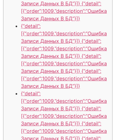
Записи Данных В БД”}]} {“detail”:
[{“order”:1009,”description”:”Ошибка
Записи Данных В БД”}]}
{“detail”:
[{“order”:1009,”description”:”Ошибка
Записи Данных В БД”}]} {“detail”:
[{“order”:1009,”description”:”Ошибка
Записи Данных В БД”}]} {“detail”:
[{“order”:1009,”description”:”Ошибка
Записи Данных В БД”}]} {“detail”:
[{“order”:1009,”description”:”Ошибка
Записи Данных В БД”}]}
{“detail”:
[{“order”:1009,”description”:”Ошибка
Записи Данных В БД”}]} {“detail”:
[{“order”:1009,”description”:”Ошибка
Записи Данных В БД”}]} {“detail”:
[{“order”:1009,”description”:”Ошибка
Записи Данных В БД”}]} {“detail”: