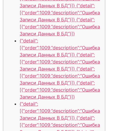
Записи Данных В БД”}]} {“detail”:
[{“order”:1009,”description”:”Ошибка
Записи Данных В БД”}]} {“detail”:
[{“order”:1009,”description”:”Ошибка
Записи Данных В БД”}]}
{“detail”:
[{“order”:1009,”description”:”Ошибка
Записи Данных В БД”}]} {“detail”:
[{“order”:1009,”description”:”Ошибка
Записи Данных В БД”}]} {“detail”:
[{“order”:1009,”description”:”Ошибка
Записи Данных В БД”}]} {“detail”:
[{“order”:1009,”description”:”Ошибка
Записи Данных В БД”}]}
{“detail”:
[{“order”:1009,”description”:”Ошибка
Записи Данных В БД”}]} {“detail”:
[{“order”:1009,”description”:”Ошибка