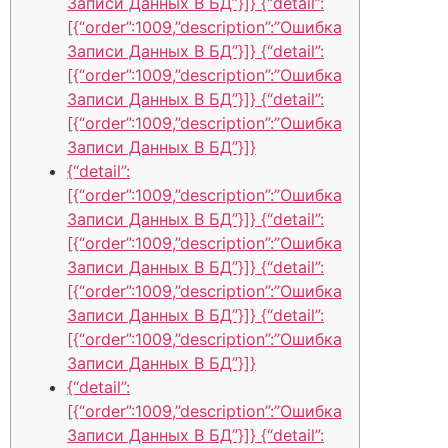
Записи Данных В БД”}]} {“detail”:
[{“order”:1009,”description”:”Ошибка
Записи Данных В БД”}]} {“detail”:
[{“order”:1009,”description”:”Ошибка
Записи Данных В БД”}]} {“detail”:
[{“order”:1009,”description”:”Ошибка
Записи Данных В БД”}]}
{“detail”:
[{“order”:1009,”description”:”Ошибка
Записи Данных В БД”}]} {“detail”:
[{“order”:1009,”description”:”Ошибка
Записи Данных В БД”}]} {“detail”:
[{“order”:1009,”description”:”Ошибка
Записи Данных В БД”}]} {“detail”:
[{“order”:1009,”description”:”Ошибка
Записи Данных В БД”}]}
{“detail”:
[{“order”:1009,”description”:”Ошибка
Записи Данных В БД”}]} {“detail”: