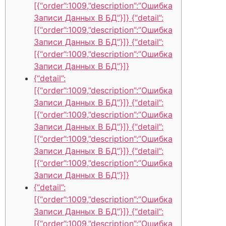
[{“order”:1009,”description”:”Ошибка
Записи Данных В БД”}]} {“detail”:
[{“order”:1009,”description”:”Ошибка
Записи Данных В БД”}]} {“detail”:
[{“order”:1009,”description”:”Ошибка
Записи Данных В БД”}]}
{“detail”:
[{“order”:1009,”description”:”Ошибка
Записи Данных В БД”}]} {“detail”:
[{“order”:1009,”description”:”Ошибка
Записи Данных В БД”}]} {“detail”:
[{“order”:1009,”description”:”Ошибка
Записи Данных В БД”}]} {“detail”:
[{“order”:1009,”description”:”Ошибка
Записи Данных В БД”}]}
{“detail”:
[{“order”:1009,”description”:”Ошибка
Записи Данных В БД”}]} {“detail”:
[{“order”:1009,”description”:”Ошибка