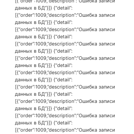
[{“order”:1009,”description”:”Ошибка записи
данных в БД”}]} {“detail”:
[{“order”:1009,”description”:”Ошибка записи
данных в БД”}]} {“detail”:
[{“order”:1009,”description”:”Ошибка записи
данных в БД”}]} {“detail”:
[{“order”:1009,”description”:”Ошибка записи
данных в БД”}]} {“detail”:
[{“order”:1009,”description”:”Ошибка записи
данных в БД”}]} {“detail”:
[{“order”:1009,”description”:”Ошибка записи
данных в БД”}]} {“detail”:
[{“order”:1009,”description”:”Ошибка записи
данных в БД”}]} {“detail”:
[{“order”:1009,”description”:”Ошибка записи
данных в БД”}]} {“detail”:
[{“order”:1009,”description”:”Ошибка записи
данных в БД”}]} {“detail”:
[{“order”:1009,”description”:”Ошибка записи