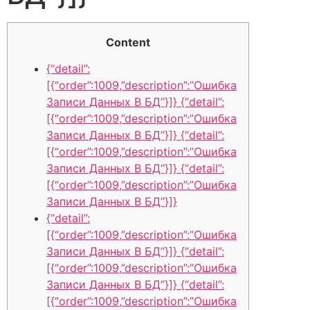
Content
{“detail”:
[{“order”:1009,”description”:”Ошибка
Записи Данных В БД”}]} {“detail”:
[{“order”:1009,”description”:”Ошибка
Записи Данных В БД”}]} {“detail”:
[{“order”:1009,”description”:”Ошибка
Записи Данных В БД”}]} {“detail”:
[{“order”:1009,”description”:”Ошибка
Записи Данных В БД”}]}
{“detail”:
[{“order”:1009,”description”:”Ошибка
Записи Данных В БД”}]} {“detail”:
[{“order”:1009,”description”:”Ошибка
Записи Данных В БД”}]} {“detail”:
[{“order”:1009,”description”:”Ошибка