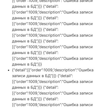
[{“order”:1009,”description”:”Ошибка записи
данных в БД”}]} {“detail”:
[{“order”:1009,”description”:”Ошибка записи
данных в БД”}]} {“detail”:
[{“order”:1009,”description”:”Ошибка записи
данных в БД”}]} {“detail”:
[{“order”:1009,”description”:”Ошибка записи
данных в БД”}]} {“detail”:
[{“order”:1009,”description”:”Ошибка записи
данных в БД”}]} {“detail”:
[{“order”:1009,”description”:”Ошибка записи
данных в БД”}]}
{“detail”:[{“order”:1009,”description”:”Ошибка
записи данных в БД”}]} {“detail”:
[{“order”:1009,”description”:”Ошибка записи
данных в БД”}]} {“detail”:
[{“order”:1009,”description”:”Ошибка записи
данных в БД”}]} {“detail”:
[{“order”:1009,”description”:”Ошибка записи