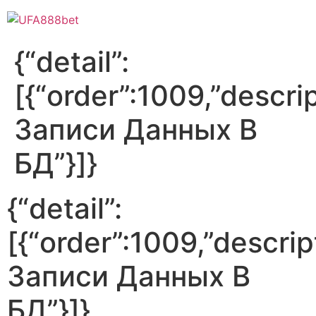
Skip
to
content
{“detail”:
[{“order”:1009,”descr
Записи Данных В
БД”}]}
{“detail”:
[{“order”:1009,”descri
Записи Данных В
БД”}]}