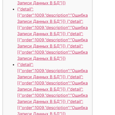
Записи Данных В БД”}]}
{“detail”:
[{“order”:1009,”description”:”Ошибка
Записи Данных В БД”}]} {“detail”:
[{“order”:1009,”description”:”Ошибка
Записи Данных В БД”}]} {“detail”:
[{“order”:1009,”description”:”Ошибка
Записи Данных В БД”}]} {“detail”:
[{“order”:1009,”description”:”Ошибка
Записи Данных В БД”}]}
{“detail”:
[{“order”:1009,”description”:”Ошибка
Записи Данных В БД”}]} {“detail”:
[{“order”:1009,”description”:”Ошибка
Записи Данных В БД”}]} {“detail”:
[{“order”:1009,”description”:”Ошибка
Записи Данных В БД”}]} {“detail”:
[{“order”:1009,”description”:”Ошибка
Записи Данных В БД”}]}