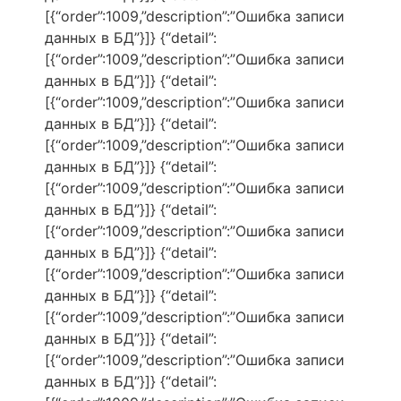
[{“order”:1009,”description”:”Ошибка записи
данных в БД”}]} {“detail”:
[{“order”:1009,”description”:”Ошибка записи
данных в БД”}]} {“detail”:
[{“order”:1009,”description”:”Ошибка записи
данных в БД”}]} {“detail”:
[{“order”:1009,”description”:”Ошибка записи
данных в БД”}]} {“detail”:
[{“order”:1009,”description”:”Ошибка записи
данных в БД”}]} {“detail”:
[{“order”:1009,”description”:”Ошибка записи
данных в БД”}]} {“detail”:
[{“order”:1009,”description”:”Ошибка записи
данных в БД”}]} {“detail”:
[{“order”:1009,”description”:”Ошибка записи
данных в БД”}]} {“detail”:
[{“order”:1009,”description”:”Ошибка записи
данных в БД”}]} {“detail”: