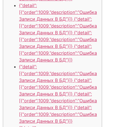
{“detail”:
[{“order”:1009,”description”:”Ошибка
Записи Данных В БД”}]} {“detail”:
[{“order”:1009,”description”:”Ошибка
Записи Данных В БД”}]} {“detail”:
[{“order”:1009,”description”:”Ошибка
Записи Данных В БД”}]} {“detail”:
[{“order”:1009,”description”:”Ошибка
Записи Данных В БД”}]}
{“detail”:
[{“order”:1009,”description”:”Ошибка
Записи Данных В БД”}]} {“detail”:
[{“order”:1009,”description”:”Ошибка
Записи Данных В БД”}]} {“detail”:
[{“order”:1009,”description”:”Ошибка
Записи Данных В БД”}]} {“detail”:
[{“order”:1009,”description”:”Ошибка
Записи Данных В БД”}]}