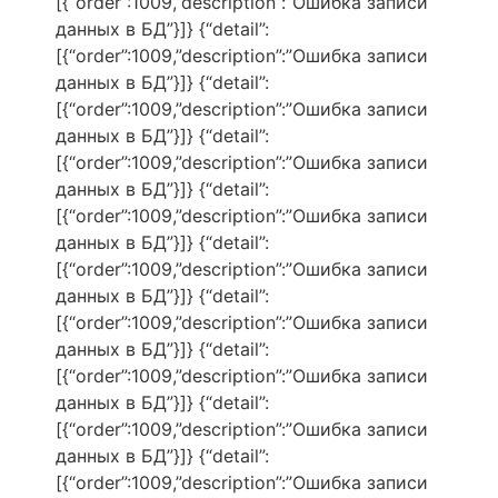
[{“order”:1009,”description”:”Ошибка записи
данных в БД”}]} {“detail”:
[{“order”:1009,”description”:”Ошибка записи
данных в БД”}]} {“detail”:
[{“order”:1009,”description”:”Ошибка записи
данных в БД”}]} {“detail”:
[{“order”:1009,”description”:”Ошибка записи
данных в БД”}]} {“detail”:
[{“order”:1009,”description”:”Ошибка записи
данных в БД”}]} {“detail”:
[{“order”:1009,”description”:”Ошибка записи
данных в БД”}]} {“detail”:
[{“order”:1009,”description”:”Ошибка записи
данных в БД”}]} {“detail”:
[{“order”:1009,”description”:”Ошибка записи
данных в БД”}]} {“detail”:
[{“order”:1009,”description”:”Ошибка записи
данных в БД”}]} {“detail”:
[{“order”:1009,”description”:”Ошибка записи