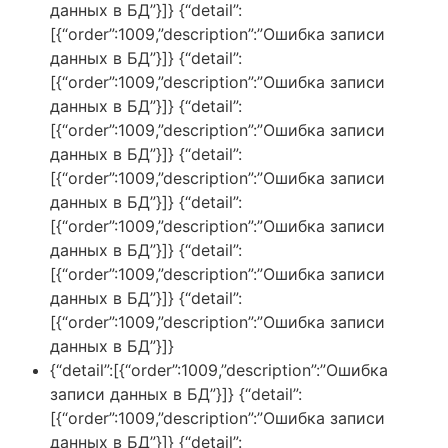
данных в БД”}]} {“detail”:
[{“order”:1009,”description”:”Ошибка записи
данных в БД”}]} {“detail”:
[{“order”:1009,”description”:”Ошибка записи
данных в БД”}]} {“detail”:
[{“order”:1009,”description”:”Ошибка записи
данных в БД”}]} {“detail”:
[{“order”:1009,”description”:”Ошибка записи
данных в БД”}]} {“detail”:
[{“order”:1009,”description”:”Ошибка записи
данных в БД”}]} {“detail”:
[{“order”:1009,”description”:”Ошибка записи
данных в БД”}]} {“detail”:
[{“order”:1009,”description”:”Ошибка записи
данных в БД”}]}
{“detail”:[{“order”:1009,”description”:”Ошибка
записи данных в БД”}]} {“detail”:
[{“order”:1009,”description”:”Ошибка записи
данных в БД”}]} {“detail”: