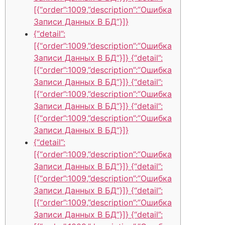
[{“order”:1009,”description”:”Ошибка
Записи Данных В БД”}]}
{“detail”:
[{“order”:1009,”description”:”Ошибка
Записи Данных В БД”}]} {“detail”:
[{“order”:1009,”description”:”Ошибка
Записи Данных В БД”}]} {“detail”:
[{“order”:1009,”description”:”Ошибка
Записи Данных В БД”}]} {“detail”:
[{“order”:1009,”description”:”Ошибка
Записи Данных В БД”}]}
{“detail”:
[{“order”:1009,”description”:”Ошибка
Записи Данных В БД”}]} {“detail”:
[{“order”:1009,”description”:”Ошибка
Записи Данных В БД”}]} {“detail”:
[{“order”:1009,”description”:”Ошибка
Записи Данных В БД”}]} {“detail”: