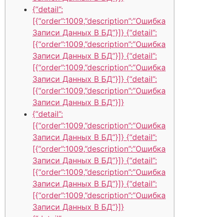
{“detail”:
[{“order”:1009,”description”:”Ошибка
Записи Данных В БД”}]} {“detail”:
[{“order”:1009,”description”:”Ошибка
Записи Данных В БД”}]} {“detail”:
[{“order”:1009,”description”:”Ошибка
Записи Данных В БД”}]} {“detail”:
[{“order”:1009,”description”:”Ошибка
Записи Данных В БД”}]}
{“detail”:
[{“order”:1009,”description”:”Ошибка
Записи Данных В БД”}]} {“detail”:
[{“order”:1009,”description”:”Ошибка
Записи Данных В БД”}]} {“detail”:
[{“order”:1009,”description”:”Ошибка
Записи Данных В БД”}]} {“detail”:
[{“order”:1009,”description”:”Ошибка
Записи Данных В БД”}]}