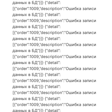
данных в БД”}]} {“detail”:
[{“order”:1009,”description”:”Ошибка записи
данных в БД”}]} {“detail”:
[{“order”:1009,”description”:”Ошибка записи
данных в БД”}]} {“detail”:
[{“order”:1009,”description”:”Ошибка записи
данных в БД”}]} {“detail”:
[{“order”:1009,”description”:”Ошибка записи
данных в БД”}]} {“detail”:
[{“order”:1009,”description”:”Ошибка записи
данных в БД”}]} {“detail”:
[{“order”:1009,”description”:”Ошибка записи
данных в БД”}]} {“detail”:
[{“order”:1009,”description”:”Ошибка записи
данных в БД”}]} {“detail”:
[{“order”:1009,”description”:”Ошибка записи
данных в БД”}]} {“detail”:
[{“order”:1009,”description”:”Ошибка записи
данных в БД”}]} {“detail”: