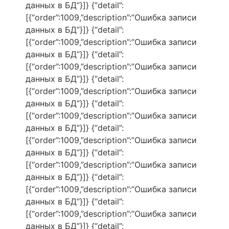
данных в БД”}]} {“detail”:
[{“order”:1009,”description”:”Ошибка записи
данных в БД”}]} {“detail”:
[{“order”:1009,”description”:”Ошибка записи
данных в БД”}]} {“detail”:
[{“order”:1009,”description”:”Ошибка записи
данных в БД”}]} {“detail”:
[{“order”:1009,”description”:”Ошибка записи
данных в БД”}]} {“detail”:
[{“order”:1009,”description”:”Ошибка записи
данных в БД”}]} {“detail”:
[{“order”:1009,”description”:”Ошибка записи
данных в БД”}]} {“detail”:
[{“order”:1009,”description”:”Ошибка записи
данных в БД”}]} {“detail”:
[{“order”:1009,”description”:”Ошибка записи
данных в БД”}]} {“detail”:
[{“order”:1009,”description”:”Ошибка записи
данных в БД”}]} {“detail”: