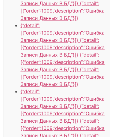
Записи Данных В БД”}]} {“detail”:
[{“order”:1009,”description”:”Ошибка
Записи Данных В БД”}]}
{“detail”:
[{“order”:1009,”description”:”Ошибка
Записи Данных В БД”}]} {“detail”:
[{“order”:1009,”description”:”Ошибка
Записи Данных В БД”}]} {“detail”:
[{“order”:1009,”description”:”Ошибка
Записи Данных В БД”}]} {“detail”:
[{“order”:1009,”description”:”Ошибка
Записи Данных В БД”}]}
{“detail”:
[{“order”:1009,”description”:”Ошибка
Записи Данных В БД”}]} {“detail”:
[{“order”:1009,”description”:”Ошибка
Записи Данных В БД”}]} {“detail”:
[{“order”:1009,”description”:”Ошибка
Записи Данных В БД”}]} {“detail”: