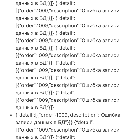
данных в БД”}]} {“detail”:
[{“order”:1009,”description”:”Ошибка записи
данных в БД”}]} {“detail”:
[{“order”:1009,”description”:”Ошибка записи
данных в БД”}]} {“detail”:
[{“order”:1009,”description”:”Ошибка записи
данных в БД”}]} {“detail”:
[{“order”:1009,”description”:”Ошибка записи
данных в БД”}]} {“detail”:
[{“order”:1009,”description”:”Ошибка записи
данных в БД”}]} {“detail”:
[{“order”:1009,”description”:”Ошибка записи
данных в БД”}]} {“detail”:
[{“order”:1009,”description”:”Ошибка записи
данных в БД”}]}
{“detail”:[{“order”:1009,”description”:”Ошибка
записи данных в БД”}]} {“detail”:
[{“order”:1009,”description”:”Ошибка записи
данных в БД”}]} {“detail”: