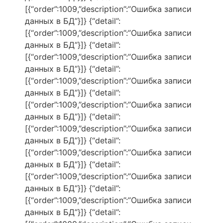
[{“order”:1009,”description”:”Ошибка записи
данных в БД”}]} {“detail”:
[{“order”:1009,”description”:”Ошибка записи
данных в БД”}]} {“detail”:
[{“order”:1009,”description”:”Ошибка записи
данных в БД”}]} {“detail”:
[{“order”:1009,”description”:”Ошибка записи
данных в БД”}]} {“detail”:
[{“order”:1009,”description”:”Ошибка записи
данных в БД”}]} {“detail”:
[{“order”:1009,”description”:”Ошибка записи
данных в БД”}]} {“detail”:
[{“order”:1009,”description”:”Ошибка записи
данных в БД”}]} {“detail”:
[{“order”:1009,”description”:”Ошибка записи
данных в БД”}]} {“detail”:
[{“order”:1009,”description”:”Ошибка записи
данных в БД”}]} {“detail”: