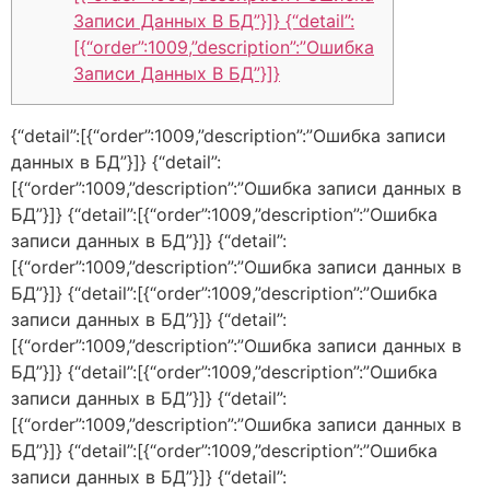
Записи Данных В БД”}]} {“detail”:
[{“order”:1009,”description”:”Ошибка
Записи Данных В БД”}]}
{“detail”:[{“order”:1009,”description”:”Ошибка записи
данных в БД”}]} {“detail”:
[{“order”:1009,”description”:”Ошибка записи данных в
БД”}]} {“detail”:[{“order”:1009,”description”:”Ошибка
записи данных в БД”}]} {“detail”:
[{“order”:1009,”description”:”Ошибка записи данных в
БД”}]} {“detail”:[{“order”:1009,”description”:”Ошибка
записи данных в БД”}]} {“detail”:
[{“order”:1009,”description”:”Ошибка записи данных в
БД”}]} {“detail”:[{“order”:1009,”description”:”Ошибка
записи данных в БД”}]} {“detail”:
[{“order”:1009,”description”:”Ошибка записи данных в
БД”}]} {“detail”:[{“order”:1009,”description”:”Ошибка
записи данных в БД”}]} {“detail”: