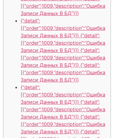
[{“order”:1009,”description”:”Ошибка
Записи Данных В БД”}]}
{“detail”:
[{“order”:1009,”description”:”Ошибка
Записи Данных В БД”}]} {“detail”:
[{“order”:1009,”description”:”Ошибка
Записи Данных В БД”}]} {“detail”:
[{“order”:1009,”description”:”Ошибка
Записи Данных В БД”}]} {“detail”:
[{“order”:1009,”description”:”Ошибка
Записи Данных В БД”}]}
{“detail”:
[{“order”:1009,”description”:”Ошибка
Записи Данных В БД”}]} {“detail”:
[{“order”:1009,”description”:”Ошибка
Записи Данных В БД”}]} {“detail”:
[{“order”:1009,”description”:”Ошибка
Записи Данных В БД”}]} {“detail”: