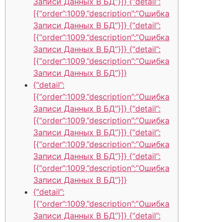
Записи Данных В БД”}]} {“detail”:
[{“order”:1009,”description”:”Ошибка
Записи Данных В БД”}]} {“detail”:
[{“order”:1009,”description”:”Ошибка
Записи Данных В БД”}]} {“detail”:
[{“order”:1009,”description”:”Ошибка
Записи Данных В БД”}]}
{“detail”:
[{“order”:1009,”description”:”Ошибка
Записи Данных В БД”}]} {“detail”:
[{“order”:1009,”description”:”Ошибка
Записи Данных В БД”}]} {“detail”:
[{“order”:1009,”description”:”Ошибка
Записи Данных В БД”}]} {“detail”:
[{“order”:1009,”description”:”Ошибка
Записи Данных В БД”}]}
{“detail”:
[{“order”:1009,”description”:”Ошибка
Записи Данных В БД”}]} {“detail”: