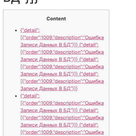
Content
{“detail”:
[{“order”:1009,”description”:”Ошибка
Записи Данных В БД”}]} {“detail”:
[{“order”:1009,”description”:”Ошибка
Записи Данных В БД”}]} {“detail”:
[{“order”:1009,”description”:”Ошибка
Записи Данных В БД”}]} {“detail”:
[{“order”:1009,”description”:”Ошибка
Записи Данных В БД”}]}
{“detail”:
[{“order”:1009,”description”:”Ошибка
Записи Данных В БД”}]} {“detail”:
[{“order”:1009,”description”:”Ошибка
Записи Данных В БД”}]} {“detail”:
[{“order”:1009,”description”:”Ошибка