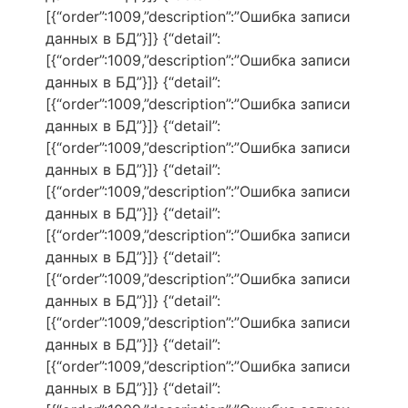
[{“order”:1009,”description”:”Ошибка записи
данных в БД”}]} {“detail”:
[{“order”:1009,”description”:”Ошибка записи
данных в БД”}]} {“detail”:
[{“order”:1009,”description”:”Ошибка записи
данных в БД”}]} {“detail”:
[{“order”:1009,”description”:”Ошибка записи
данных в БД”}]} {“detail”:
[{“order”:1009,”description”:”Ошибка записи
данных в БД”}]} {“detail”:
[{“order”:1009,”description”:”Ошибка записи
данных в БД”}]} {“detail”:
[{“order”:1009,”description”:”Ошибка записи
данных в БД”}]} {“detail”:
[{“order”:1009,”description”:”Ошибка записи
данных в БД”}]} {“detail”:
[{“order”:1009,”description”:”Ошибка записи
данных в БД”}]} {“detail”: