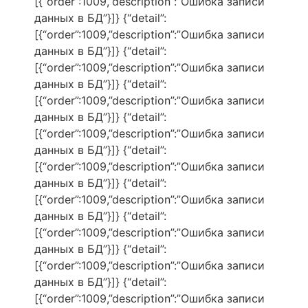
[{“order”:1009,”description”:”Ошибка записи
данных в БД”}]} {“detail”:
[{“order”:1009,”description”:”Ошибка записи
данных в БД”}]} {“detail”:
[{“order”:1009,”description”:”Ошибка записи
данных в БД”}]} {“detail”:
[{“order”:1009,”description”:”Ошибка записи
данных в БД”}]} {“detail”:
[{“order”:1009,”description”:”Ошибка записи
данных в БД”}]} {“detail”:
[{“order”:1009,”description”:”Ошибка записи
данных в БД”}]} {“detail”:
[{“order”:1009,”description”:”Ошибка записи
данных в БД”}]} {“detail”:
[{“order”:1009,”description”:”Ошибка записи
данных в БД”}]} {“detail”:
[{“order”:1009,”description”:”Ошибка записи
данных в БД”}]} {“detail”:
[{“order”:1009,”description”:”Ошибка записи