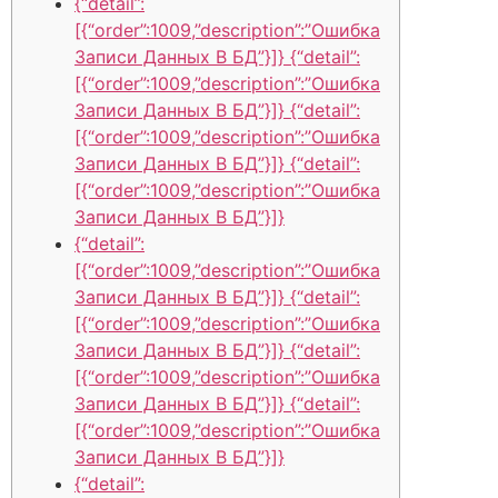
{“detail”:
[{“order”:1009,”description”:”Ошибка
Записи Данных В БД”}]} {“detail”:
[{“order”:1009,”description”:”Ошибка
Записи Данных В БД”}]} {“detail”:
[{“order”:1009,”description”:”Ошибка
Записи Данных В БД”}]} {“detail”:
[{“order”:1009,”description”:”Ошибка
Записи Данных В БД”}]}
{“detail”:
[{“order”:1009,”description”:”Ошибка
Записи Данных В БД”}]} {“detail”:
[{“order”:1009,”description”:”Ошибка
Записи Данных В БД”}]} {“detail”:
[{“order”:1009,”description”:”Ошибка
Записи Данных В БД”}]} {“detail”:
[{“order”:1009,”description”:”Ошибка
Записи Данных В БД”}]}
{“detail”: