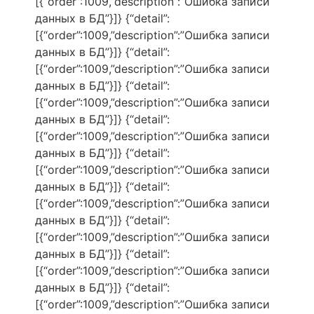
[{“order”:1009,”description”:”Ошибка записи
данных в БД”}]} {“detail”:
[{“order”:1009,”description”:”Ошибка записи
данных в БД”}]} {“detail”:
[{“order”:1009,”description”:”Ошибка записи
данных в БД”}]} {“detail”:
[{“order”:1009,”description”:”Ошибка записи
данных в БД”}]} {“detail”:
[{“order”:1009,”description”:”Ошибка записи
данных в БД”}]} {“detail”:
[{“order”:1009,”description”:”Ошибка записи
данных в БД”}]} {“detail”:
[{“order”:1009,”description”:”Ошибка записи
данных в БД”}]} {“detail”:
[{“order”:1009,”description”:”Ошибка записи
данных в БД”}]} {“detail”:
[{“order”:1009,”description”:”Ошибка записи
данных в БД”}]} {“detail”:
[{“order”:1009,”description”:”Ошибка записи