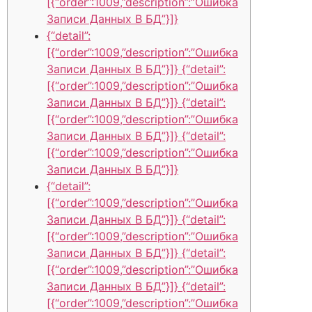
[{“order”:1009,”description”:”Ошибка
Записи Данных В БД”}]}
{“detail”:
[{“order”:1009,”description”:”Ошибка
Записи Данных В БД”}]} {“detail”:
[{“order”:1009,”description”:”Ошибка
Записи Данных В БД”}]} {“detail”:
[{“order”:1009,”description”:”Ошибка
Записи Данных В БД”}]} {“detail”:
[{“order”:1009,”description”:”Ошибка
Записи Данных В БД”}]}
{“detail”:
[{“order”:1009,”description”:”Ошибка
Записи Данных В БД”}]} {“detail”:
[{“order”:1009,”description”:”Ошибка
Записи Данных В БД”}]} {“detail”:
[{“order”:1009,”description”:”Ошибка
Записи Данных В БД”}]} {“detail”:
[{“order”:1009,”description”:”Ошибка