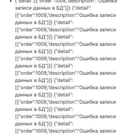
{“detail”:[{“order”:1009,”description”:”Ошибка
записи данных в БД”}]} {“detail”:
[{“order”:1009,”description”:”Ошибка записи
данных в БД”}]} {“detail”:
[{“order”:1009,”description”:”Ошибка записи
данных в БД”}]} {“detail”:
[{“order”:1009,”description”:”Ошибка записи
данных в БД”}]} {“detail”:
[{“order”:1009,”description”:”Ошибка записи
данных в БД”}]} {“detail”:
[{“order”:1009,”description”:”Ошибка записи
данных в БД”}]} {“detail”:
[{“order”:1009,”description”:”Ошибка записи
данных в БД”}]} {“detail”:
[{“order”:1009,”description”:”Ошибка записи
данных в БД”}]} {“detail”:
[{“order”:1009,”description”:”Ошибка записи
данных в БД”}]} {“detail”:
[{“order”:1009,”description”:”Ошибка записи