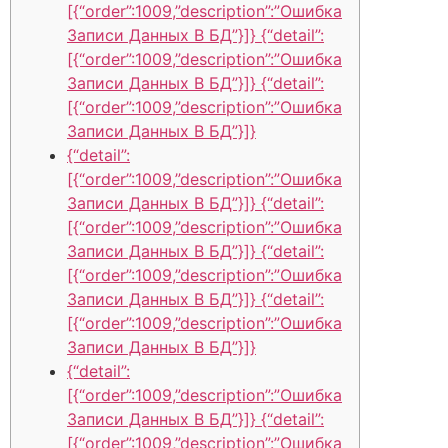
[{“order”:1009,”description”:”Ошибка
Записи Данных В БД”}]} {“detail”:
[{“order”:1009,”description”:”Ошибка
Записи Данных В БД”}]} {“detail”:
[{“order”:1009,”description”:”Ошибка
Записи Данных В БД”}]}
{“detail”:
[{“order”:1009,”description”:”Ошибка
Записи Данных В БД”}]} {“detail”:
[{“order”:1009,”description”:”Ошибка
Записи Данных В БД”}]} {“detail”:
[{“order”:1009,”description”:”Ошибка
Записи Данных В БД”}]} {“detail”:
[{“order”:1009,”description”:”Ошибка
Записи Данных В БД”}]}
{“detail”:
[{“order”:1009,”description”:”Ошибка
Записи Данных В БД”}]} {“detail”:
[{“order”:1009,”description”:”Ошибка