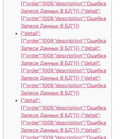
[{“order”:1009,”description”:”Ошибка
Записи Данных В БД”}]} {“detail”:
[{“order”:1009,”description”:”Ошибка
Записи Данных В БД”}]}
{“detail”:
[{“order”:1009,”description”:”Ошибка
Записи Данных В БД”}]} {“detail”:
[{“order”:1009,”description”:”Ошибка
Записи Данных В БД”}]} {“detail”:
[{“order”:1009,”description”:”Ошибка
Записи Данных В БД”}]} {“detail”:
[{“order”:1009,”description”:”Ошибка
Записи Данных В БД”}]}
{“detail”:
[{“order”:1009,”description”:”Ошибка
Записи Данных В БД”}]} {“detail”:
[{“order”:1009,”description”:”Ошибка
Записи Данных В БД”}]} {“detail”:
[{“order”:1009,”description”:”Ошибка