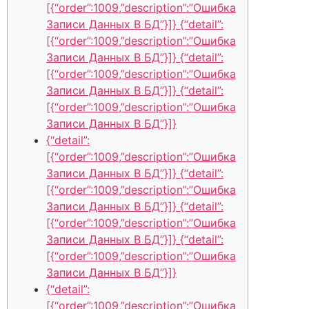
[{“order”:1009,”description”:”Ошибка
Записи Данных В БД”}]} {“detail”:
[{“order”:1009,”description”:”Ошибка
Записи Данных В БД”}]} {“detail”:
[{“order”:1009,”description”:”Ошибка
Записи Данных В БД”}]} {“detail”:
[{“order”:1009,”description”:”Ошибка
Записи Данных В БД”}]}
{“detail”:
[{“order”:1009,”description”:”Ошибка
Записи Данных В БД”}]} {“detail”:
[{“order”:1009,”description”:”Ошибка
Записи Данных В БД”}]} {“detail”:
[{“order”:1009,”description”:”Ошибка
Записи Данных В БД”}]} {“detail”:
[{“order”:1009,”description”:”Ошибка
Записи Данных В БД”}]}
{“detail”:
[{“order”:1009,”description”:”Ошибка