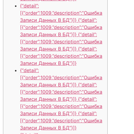
{“detail”:
[{“order”:1009,”description”:”Ошибка
Записи Данных В БД”}]} {“detail”:
[{“order”:1009,”description”:”Ошибка
Записи Данных В БД”}]} {“detail”:
[{“order”:1009,”description”:”Ошибка
Записи Данных В БД”}]} {“detail”:
[{“order”:1009,”description”:”Ошибка
Записи Данных В БД”}]}
{“detail”:
[{“order”:1009,”description”:”Ошибка
Записи Данных В БД”}]} {“detail”:
[{“order”:1009,”description”:”Ошибка
Записи Данных В БД”}]} {“detail”:
[{“order”:1009,”description”:”Ошибка
Записи Данных В БД”}]} {“detail”:
[{“order”:1009,”description”:”Ошибка
Записи Данных В БД”}]}