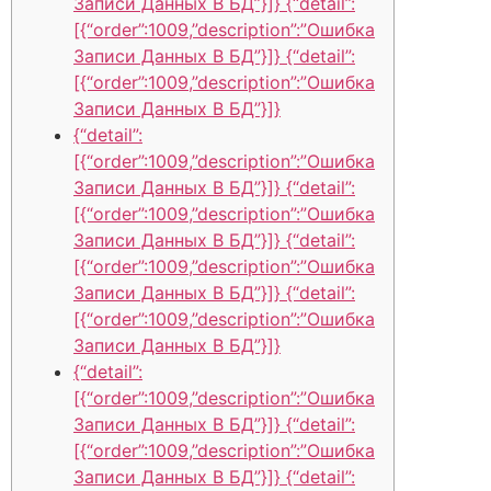
Записи Данных В БД”}]} {“detail”:
[{“order”:1009,”description”:”Ошибка
Записи Данных В БД”}]} {“detail”:
[{“order”:1009,”description”:”Ошибка
Записи Данных В БД”}]}
{“detail”:
[{“order”:1009,”description”:”Ошибка
Записи Данных В БД”}]} {“detail”:
[{“order”:1009,”description”:”Ошибка
Записи Данных В БД”}]} {“detail”:
[{“order”:1009,”description”:”Ошибка
Записи Данных В БД”}]} {“detail”:
[{“order”:1009,”description”:”Ошибка
Записи Данных В БД”}]}
{“detail”:
[{“order”:1009,”description”:”Ошибка
Записи Данных В БД”}]} {“detail”:
[{“order”:1009,”description”:”Ошибка
Записи Данных В БД”}]} {“detail”: