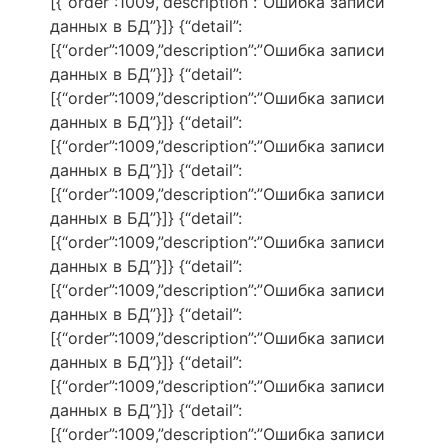
[{“order”:1009,”description”:”Ошибка записи
данных в БД”}]} {“detail”:
[{“order”:1009,”description”:”Ошибка записи
данных в БД”}]} {“detail”:
[{“order”:1009,”description”:”Ошибка записи
данных в БД”}]} {“detail”:
[{“order”:1009,”description”:”Ошибка записи
данных в БД”}]} {“detail”:
[{“order”:1009,”description”:”Ошибка записи
данных в БД”}]} {“detail”:
[{“order”:1009,”description”:”Ошибка записи
данных в БД”}]} {“detail”:
[{“order”:1009,”description”:”Ошибка записи
данных в БД”}]} {“detail”:
[{“order”:1009,”description”:”Ошибка записи
данных в БД”}]} {“detail”:
[{“order”:1009,”description”:”Ошибка записи
данных в БД”}]} {“detail”:
[{“order”:1009,”description”:”Ошибка записи