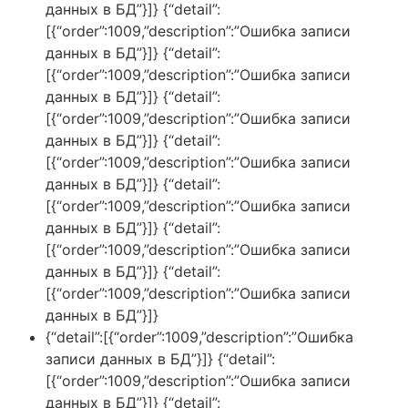
данных в БД”}]} {“detail”:
[{“order”:1009,”description”:”Ошибка записи
данных в БД”}]} {“detail”:
[{“order”:1009,”description”:”Ошибка записи
данных в БД”}]} {“detail”:
[{“order”:1009,”description”:”Ошибка записи
данных в БД”}]} {“detail”:
[{“order”:1009,”description”:”Ошибка записи
данных в БД”}]} {“detail”:
[{“order”:1009,”description”:”Ошибка записи
данных в БД”}]} {“detail”:
[{“order”:1009,”description”:”Ошибка записи
данных в БД”}]} {“detail”:
[{“order”:1009,”description”:”Ошибка записи
данных в БД”}]}
{“detail”:[{“order”:1009,”description”:”Ошибка
записи данных в БД”}]} {“detail”:
[{“order”:1009,”description”:”Ошибка записи
данных в БД”}]} {“detail”: