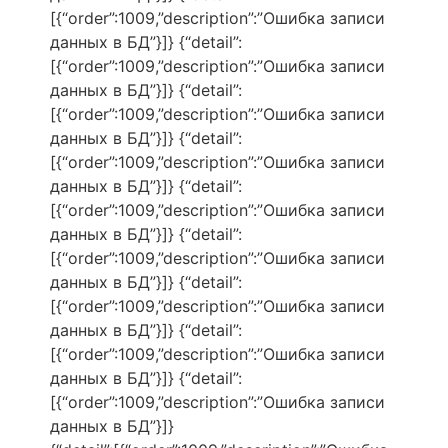
[{“order”:1009,”description”:”Ошибка записи
данных в БД”}]} {“detail”:
[{“order”:1009,”description”:”Ошибка записи
данных в БД”}]} {“detail”:
[{“order”:1009,”description”:”Ошибка записи
данных в БД”}]} {“detail”:
[{“order”:1009,”description”:”Ошибка записи
данных в БД”}]} {“detail”:
[{“order”:1009,”description”:”Ошибка записи
данных в БД”}]} {“detail”:
[{“order”:1009,”description”:”Ошибка записи
данных в БД”}]} {“detail”:
[{“order”:1009,”description”:”Ошибка записи
данных в БД”}]} {“detail”:
[{“order”:1009,”description”:”Ошибка записи
данных в БД”}]} {“detail”:
[{“order”:1009,”description”:”Ошибка записи
данных в БД”}]}