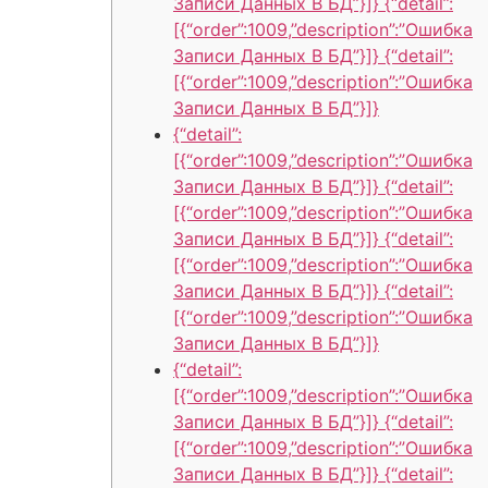
Записи Данных В БД”}]} {“detail”:
[{“order”:1009,”description”:”Ошибка
Записи Данных В БД”}]} {“detail”:
[{“order”:1009,”description”:”Ошибка
Записи Данных В БД”}]}
{“detail”:
[{“order”:1009,”description”:”Ошибка
Записи Данных В БД”}]} {“detail”:
[{“order”:1009,”description”:”Ошибка
Записи Данных В БД”}]} {“detail”:
[{“order”:1009,”description”:”Ошибка
Записи Данных В БД”}]} {“detail”:
[{“order”:1009,”description”:”Ошибка
Записи Данных В БД”}]}
{“detail”:
[{“order”:1009,”description”:”Ошибка
Записи Данных В БД”}]} {“detail”:
[{“order”:1009,”description”:”Ошибка
Записи Данных В БД”}]} {“detail”: