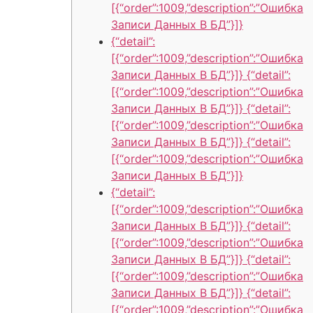
[{“order”:1009,”description”:”Ошибка
Записи Данных В БД”}]}
{“detail”:
[{“order”:1009,”description”:”Ошибка
Записи Данных В БД”}]} {“detail”:
[{“order”:1009,”description”:”Ошибка
Записи Данных В БД”}]} {“detail”:
[{“order”:1009,”description”:”Ошибка
Записи Данных В БД”}]} {“detail”:
[{“order”:1009,”description”:”Ошибка
Записи Данных В БД”}]}
{“detail”:
[{“order”:1009,”description”:”Ошибка
Записи Данных В БД”}]} {“detail”:
[{“order”:1009,”description”:”Ошибка
Записи Данных В БД”}]} {“detail”:
[{“order”:1009,”description”:”Ошибка
Записи Данных В БД”}]} {“detail”:
[{“order”:1009,”description”:”Ошибка