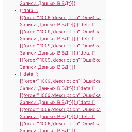
Записи Данных В БД”}]}
{“detail”:
[{“order”:1009,”description”:”Ошибка
Записи Данных В БД”}]} {“detail”:
[{“order”:1009,”description”:”Ошибка
Записи Данных В БД”}]} {“detail”:
[{“order”:1009,”description”:”Ошибка
Записи Данных В БД”}]} {“detail”:
[{“order”:1009,”description”:”Ошибка
Записи Данных В БД”}]}
{“detail”:
[{“order”:1009,”description”:”Ошибка
Записи Данных В БД”}]} {“detail”:
[{“order”:1009,”description”:”Ошибка
Записи Данных В БД”}]} {“detail”:
[{“order”:1009,”description”:”Ошибка
Записи Данных В БД”}]} {“detail”:
[{“order”:1009,”description”:”Ошибка
Записи Данных В БД”}]}