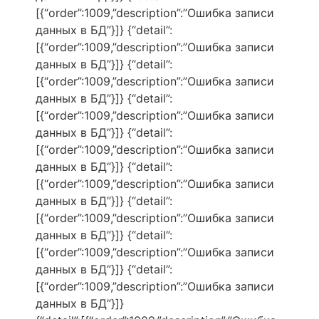
[{“order”:1009,”description”:”Ошибка записи
данных в БД”}]} {“detail”:
[{“order”:1009,”description”:”Ошибка записи
данных в БД”}]} {“detail”:
[{“order”:1009,”description”:”Ошибка записи
данных в БД”}]} {“detail”:
[{“order”:1009,”description”:”Ошибка записи
данных в БД”}]} {“detail”:
[{“order”:1009,”description”:”Ошибка записи
данных в БД”}]} {“detail”:
[{“order”:1009,”description”:”Ошибка записи
данных в БД”}]} {“detail”:
[{“order”:1009,”description”:”Ошибка записи
данных в БД”}]} {“detail”:
[{“order”:1009,”description”:”Ошибка записи
данных в БД”}]} {“detail”:
[{“order”:1009,”description”:”Ошибка записи
данных в БД”}]}