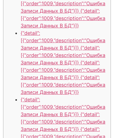
[{“order”:1009,”description”:”Ошибка
Записи Данных В БД”}]} {“detail”:
[{“order”:1009,”description”:”Ошибка
Записи Данных В БД”}]}
{“detail”:
[{“order”:1009,”description”:”Ошибка
Записи Данных В БД”}]} {“detail”:
[{“order”:1009,”description”:”Ошибка
Записи Данных В БД”}]} {“detail”:
[{“order”:1009,”description”:”Ошибка
Записи Данных В БД”}]} {“detail”:
[{“order”:1009,”description”:”Ошибка
Записи Данных В БД”}]}
{“detail”:
[{“order”:1009,”description”:”Ошибка
Записи Данных В БД”}]} {“detail”:
[{“order”:1009,”description”:”Ошибка
Записи Данных В БД”}]} {“detail”:
[{“order”:1009,”description”:”Ошибка