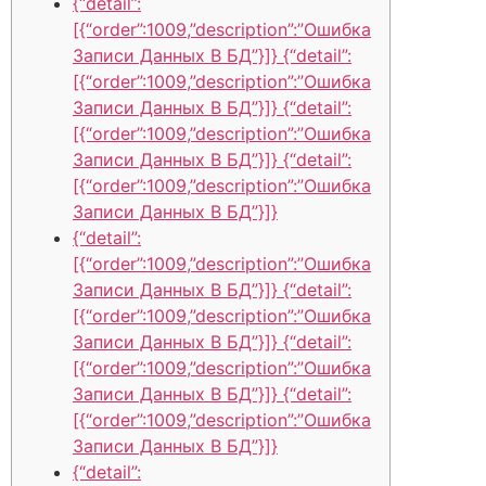
{“detail”:
[{“order”:1009,”description”:”Ошибка
Записи Данных В БД”}]} {“detail”:
[{“order”:1009,”description”:”Ошибка
Записи Данных В БД”}]} {“detail”:
[{“order”:1009,”description”:”Ошибка
Записи Данных В БД”}]} {“detail”:
[{“order”:1009,”description”:”Ошибка
Записи Данных В БД”}]}
{“detail”:
[{“order”:1009,”description”:”Ошибка
Записи Данных В БД”}]} {“detail”:
[{“order”:1009,”description”:”Ошибка
Записи Данных В БД”}]} {“detail”:
[{“order”:1009,”description”:”Ошибка
Записи Данных В БД”}]} {“detail”:
[{“order”:1009,”description”:”Ошибка
Записи Данных В БД”}]}
{“detail”: