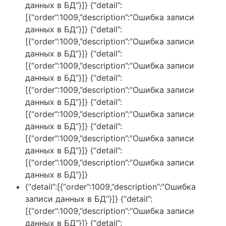
данных в БД”}]} {“detail”:
[{“order”:1009,”description”:”Ошибка записи
данных в БД”}]} {“detail”:
[{“order”:1009,”description”:”Ошибка записи
данных в БД”}]} {“detail”:
[{“order”:1009,”description”:”Ошибка записи
данных в БД”}]} {“detail”:
[{“order”:1009,”description”:”Ошибка записи
данных в БД”}]} {“detail”:
[{“order”:1009,”description”:”Ошибка записи
данных в БД”}]} {“detail”:
[{“order”:1009,”description”:”Ошибка записи
данных в БД”}]} {“detail”:
[{“order”:1009,”description”:”Ошибка записи
данных в БД”}]}
{“detail”:[{“order”:1009,”description”:”Ошибка
записи данных в БД”}]} {“detail”:
[{“order”:1009,”description”:”Ошибка записи
данных в БД”}]} {“detail”: