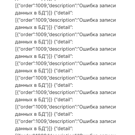
[{“order”:1009,”description”:”Ошибка записи
данных в БД”}]} {“detail”:
[{“order”:1009,”description”:”Ошибка записи
данных в БД”}]} {“detail”:
[{“order”:1009,”description”:”Ошибка записи
данных в БД”}]} {“detail”:
[{“order”:1009,”description”:”Ошибка записи
данных в БД”}]} {“detail”:
[{“order”:1009,”description”:”Ошибка записи
данных в БД”}]} {“detail”:
[{“order”:1009,”description”:”Ошибка записи
данных в БД”}]} {“detail”:
[{“order”:1009,”description”:”Ошибка записи
данных в БД”}]} {“detail”:
[{“order”:1009,”description”:”Ошибка записи
данных в БД”}]} {“detail”:
[{“order”:1009,”description”:”Ошибка записи
данных в БД”}]} {“detail”: