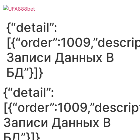
Skip
to
content
{“detail”:
[{“order”:1009,”descr
Записи Данных В
БД”}]}
{“detail”:
[{“order”:1009,”descri
Записи Данных В
БД”}]}