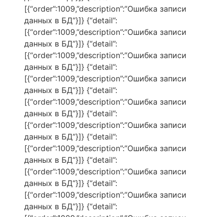
[{“order”:1009,”description”:”Ошибка записи
данных в БД”}]} {“detail”:
[{“order”:1009,”description”:”Ошибка записи
данных в БД”}]} {“detail”:
[{“order”:1009,”description”:”Ошибка записи
данных в БД”}]} {“detail”:
[{“order”:1009,”description”:”Ошибка записи
данных в БД”}]} {“detail”:
[{“order”:1009,”description”:”Ошибка записи
данных в БД”}]} {“detail”:
[{“order”:1009,”description”:”Ошибка записи
данных в БД”}]} {“detail”:
[{“order”:1009,”description”:”Ошибка записи
данных в БД”}]} {“detail”:
[{“order”:1009,”description”:”Ошибка записи
данных в БД”}]} {“detail”:
[{“order”:1009,”description”:”Ошибка записи
данных в БД”}]} {“detail”: