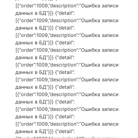
[{“order”:1009,”description”:”Ошибка записи
данных в БД”}]} {“detail”:
[{“order”:1009,”description”:”Ошибка записи
данных в БД”}]} {“detail”:
[{“order”:1009,”description”:”Ошибка записи
данных в БД”}]} {“detail”:
[{“order”:1009,”description”:”Ошибка записи
данных в БД”}]} {“detail”:
[{“order”:1009,”description”:”Ошибка записи
данных в БД”}]} {“detail”:
[{“order”:1009,”description”:”Ошибка записи
данных в БД”}]} {“detail”:
[{“order”:1009,”description”:”Ошибка записи
данных в БД”}]} {“detail”:
[{“order”:1009,”description”:”Ошибка записи
данных в БД”}]} {“detail”:
[{“order”:1009,”description”:”Ошибка записи
данных в БД”}]} {“detail”: