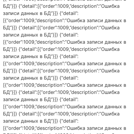
БД”}]} {“detail”:[{“order”:1009,”description”:”Ошибка
записи данных в БД”}]} {“detail”:
[{“order”:1009,”description”:”Ошибка записи данных в
БД”}]} {“detail”:[{“order”:1009,”description”:”Ошибка
записи данных в БД”}]} {“detail”:
[{“order”:1009,”description”:”Ошибка записи данных в
БД”}]} {“detail”:[{“order”:1009,”description”:”Ошибка
записи данных в БД”}]} {“detail”:
[{“order”:1009,”description”:”Ошибка записи данных в
БД”}]} {“detail”:[{“order”:1009,”description”:”Ошибка
записи данных в БД”}]} {“detail”:
[{“order”:1009,”description”:”Ошибка записи данных в
БД”}]} {“detail”:[{“order”:1009,”description”:”Ошибка
записи данных в БД”}]} {“detail”:
[{“order”:1009,”description”:”Ошибка записи данных в
БД”}]} {“detail”:[{“order”:1009,”description”:”Ошибка
записи данных в БД”}]} {“detail”:
[{“order”:1009,”description”:”Ошибка записи данных в