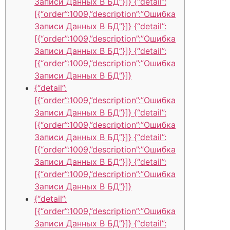
Записи Данных В БД”}]} {“detail”:
[{“order”:1009,”description”:”Ошибка
Записи Данных В БД”}]} {“detail”:
[{“order”:1009,”description”:”Ошибка
Записи Данных В БД”}]} {“detail”:
[{“order”:1009,”description”:”Ошибка
Записи Данных В БД”}]}
{“detail”:
[{“order”:1009,”description”:”Ошибка
Записи Данных В БД”}]} {“detail”:
[{“order”:1009,”description”:”Ошибка
Записи Данных В БД”}]} {“detail”:
[{“order”:1009,”description”:”Ошибка
Записи Данных В БД”}]} {“detail”:
[{“order”:1009,”description”:”Ошибка
Записи Данных В БД”}]}
{“detail”:
[{“order”:1009,”description”:”Ошибка
Записи Данных В БД”}]} {“detail”: