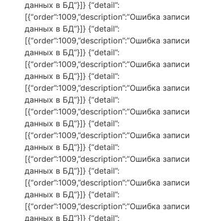
данных в БД”}]} {“detail”:
[{“order”:1009,”description”:”Ошибка записи
данных в БД”}]} {“detail”:
[{“order”:1009,”description”:”Ошибка записи
данных в БД”}]} {“detail”:
[{“order”:1009,”description”:”Ошибка записи
данных в БД”}]} {“detail”:
[{“order”:1009,”description”:”Ошибка записи
данных в БД”}]} {“detail”:
[{“order”:1009,”description”:”Ошибка записи
данных в БД”}]} {“detail”:
[{“order”:1009,”description”:”Ошибка записи
данных в БД”}]} {“detail”:
[{“order”:1009,”description”:”Ошибка записи
данных в БД”}]} {“detail”:
[{“order”:1009,”description”:”Ошибка записи
данных в БД”}]} {“detail”:
[{“order”:1009,”description”:”Ошибка записи
данных в БД”}]} {“detail”: