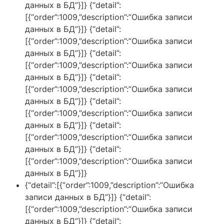
данных в БД”}]} {“detail”:
[{“order”:1009,”description”:”Ошибка записи
данных в БД”}]} {“detail”:
[{“order”:1009,”description”:”Ошибка записи
данных в БД”}]} {“detail”:
[{“order”:1009,”description”:”Ошибка записи
данных в БД”}]} {“detail”:
[{“order”:1009,”description”:”Ошибка записи
данных в БД”}]} {“detail”:
[{“order”:1009,”description”:”Ошибка записи
данных в БД”}]} {“detail”:
[{“order”:1009,”description”:”Ошибка записи
данных в БД”}]} {“detail”:
[{“order”:1009,”description”:”Ошибка записи
данных в БД”}]}
{“detail”:[{“order”:1009,”description”:”Ошибка
записи данных в БД”}]} {“detail”:
[{“order”:1009,”description”:”Ошибка записи
данных в БД”}]} {“detail”: