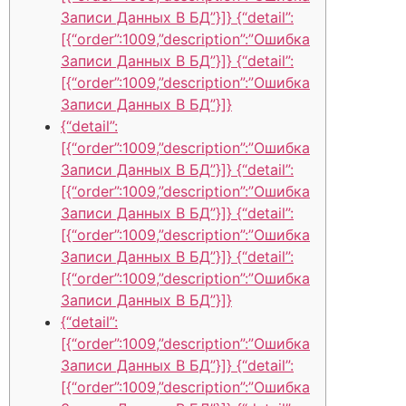
Записи Данных В БД”}]} {“detail”:
[{“order”:1009,”description”:”Ошибка
Записи Данных В БД”}]} {“detail”:
[{“order”:1009,”description”:”Ошибка
Записи Данных В БД”}]}
{“detail”:
[{“order”:1009,”description”:”Ошибка
Записи Данных В БД”}]} {“detail”:
[{“order”:1009,”description”:”Ошибка
Записи Данных В БД”}]} {“detail”:
[{“order”:1009,”description”:”Ошибка
Записи Данных В БД”}]} {“detail”:
[{“order”:1009,”description”:”Ошибка
Записи Данных В БД”}]}
{“detail”:
[{“order”:1009,”description”:”Ошибка
Записи Данных В БД”}]} {“detail”:
[{“order”:1009,”description”:”Ошибка