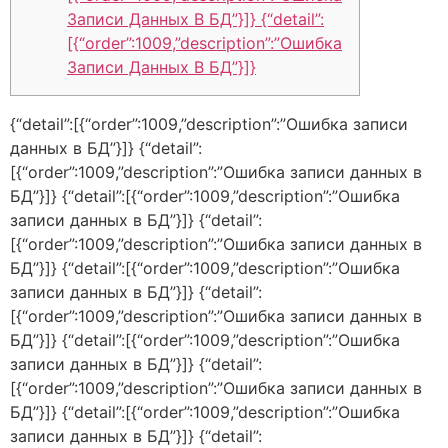
Записи Данных В БД”}]} {“detail”:
[{“order”:1009,”description”:”Ошибка
Записи Данных В БД”}]}
{“detail”:[{“order”:1009,”description”:”Ошибка записи
данных в БД”}]} {“detail”:
[{“order”:1009,”description”:”Ошибка записи данных в
БД”}]} {“detail”:[{“order”:1009,”description”:”Ошибка
записи данных в БД”}]} {“detail”:
[{“order”:1009,”description”:”Ошибка записи данных в
БД”}]} {“detail”:[{“order”:1009,”description”:”Ошибка
записи данных в БД”}]} {“detail”:
[{“order”:1009,”description”:”Ошибка записи данных в
БД”}]} {“detail”:[{“order”:1009,”description”:”Ошибка
записи данных в БД”}]} {“detail”:
[{“order”:1009,”description”:”Ошибка записи данных в
БД”}]} {“detail”:[{“order”:1009,”description”:”Ошибка
записи данных в БД”}]} {“detail”: