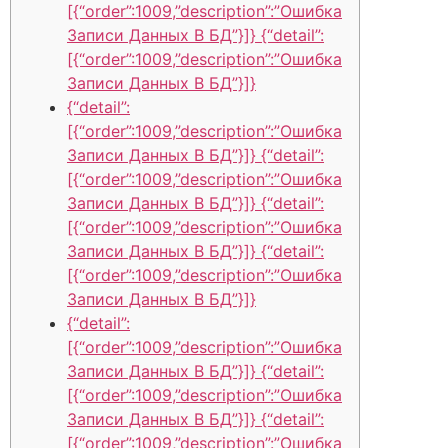
[{“order”:1009,”description”:”Ошибка
Записи Данных В БД”}]} {“detail”:
[{“order”:1009,”description”:”Ошибка
Записи Данных В БД”}]}
{“detail”:
[{“order”:1009,”description”:”Ошибка
Записи Данных В БД”}]} {“detail”:
[{“order”:1009,”description”:”Ошибка
Записи Данных В БД”}]} {“detail”:
[{“order”:1009,”description”:”Ошибка
Записи Данных В БД”}]} {“detail”:
[{“order”:1009,”description”:”Ошибка
Записи Данных В БД”}]}
{“detail”:
[{“order”:1009,”description”:”Ошибка
Записи Данных В БД”}]} {“detail”:
[{“order”:1009,”description”:”Ошибка
Записи Данных В БД”}]} {“detail”:
[{“order”:1009,”description”:”Ошибка