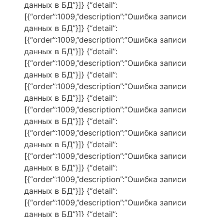
данных в БД”}]} {“detail”:
[{“order”:1009,”description”:”Ошибка записи
данных в БД”}]} {“detail”:
[{“order”:1009,”description”:”Ошибка записи
данных в БД”}]} {“detail”:
[{“order”:1009,”description”:”Ошибка записи
данных в БД”}]} {“detail”:
[{“order”:1009,”description”:”Ошибка записи
данных в БД”}]} {“detail”:
[{“order”:1009,”description”:”Ошибка записи
данных в БД”}]} {“detail”:
[{“order”:1009,”description”:”Ошибка записи
данных в БД”}]} {“detail”:
[{“order”:1009,”description”:”Ошибка записи
данных в БД”}]} {“detail”:
[{“order”:1009,”description”:”Ошибка записи
данных в БД”}]} {“detail”:
[{“order”:1009,”description”:”Ошибка записи
данных в БД”}]} {“detail”: