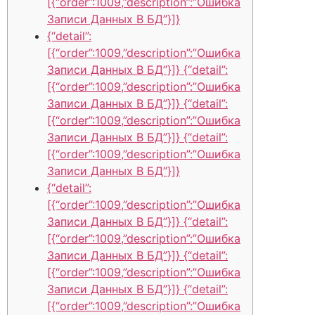
[{“order”:1009,”description”:”Ошибка
Записи Данных В БД”}]}
{“detail”:
[{“order”:1009,”description”:”Ошибка
Записи Данных В БД”}]} {“detail”:
[{“order”:1009,”description”:”Ошибка
Записи Данных В БД”}]} {“detail”:
[{“order”:1009,”description”:”Ошибка
Записи Данных В БД”}]} {“detail”:
[{“order”:1009,”description”:”Ошибка
Записи Данных В БД”}]}
{“detail”:
[{“order”:1009,”description”:”Ошибка
Записи Данных В БД”}]} {“detail”:
[{“order”:1009,”description”:”Ошибка
Записи Данных В БД”}]} {“detail”:
[{“order”:1009,”description”:”Ошибка
Записи Данных В БД”}]} {“detail”:
[{“order”:1009,”description”:”Ошибка