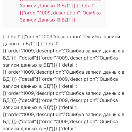
Записи Данных В БД”}]} {“detail”:
[{“order”:1009,”description”:”Ошибка
Записи Данных В БД”}]}
{“detail”:[{“order”:1009,”description”:”Ошибка записи
данных в БД”}]} {“detail”:
[{“order”:1009,”description”:”Ошибка записи данных в
БД”}]} {“detail”:[{“order”:1009,”description”:”Ошибка
записи данных в БД”}]} {“detail”:
[{“order”:1009,”description”:”Ошибка записи данных в
БД”}]} {“detail”:[{“order”:1009,”description”:”Ошибка
записи данных в БД”}]} {“detail”:
[{“order”:1009,”description”:”Ошибка записи данных в
БД”}]} {“detail”:[{“order”:1009,”description”:”Ошибка
записи данных в БД”}]} {“detail”:
[{“order”:1009,”description”:”Ошибка записи данных в
БД”}]} {“detail”:[{“order”:1009,”description”:”Ошибка
записи данных в БД”}]} {“detail”: