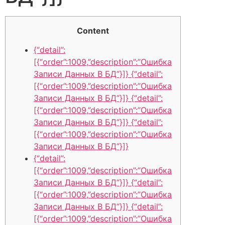
Content
{“detail”:
[{“order”:1009,”description”:”Ошибка
Записи Данных В БД”}]} {“detail”:
[{“order”:1009,”description”:”Ошибка
Записи Данных В БД”}]} {“detail”:
[{“order”:1009,”description”:”Ошибка
Записи Данных В БД”}]} {“detail”:
[{“order”:1009,”description”:”Ошибка
Записи Данных В БД”}]}
{“detail”:
[{“order”:1009,”description”:”Ошибка
Записи Данных В БД”}]} {“detail”:
[{“order”:1009,”description”:”Ошибка
Записи Данных В БД”}]} {“detail”:
[{“order”:1009,”description”:”Ошибка