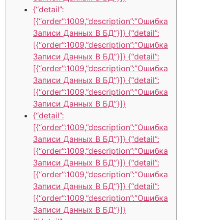
{“detail”:
[{“order”:1009,”description”:”Ошибка
Записи Данных В БД”}]} {“detail”:
[{“order”:1009,”description”:”Ошибка
Записи Данных В БД”}]} {“detail”:
[{“order”:1009,”description”:”Ошибка
Записи Данных В БД”}]} {“detail”:
[{“order”:1009,”description”:”Ошибка
Записи Данных В БД”}]}
{“detail”:
[{“order”:1009,”description”:”Ошибка
Записи Данных В БД”}]} {“detail”:
[{“order”:1009,”description”:”Ошибка
Записи Данных В БД”}]} {“detail”:
[{“order”:1009,”description”:”Ошибка
Записи Данных В БД”}]} {“detail”:
[{“order”:1009,”description”:”Ошибка
Записи Данных В БД”}]}