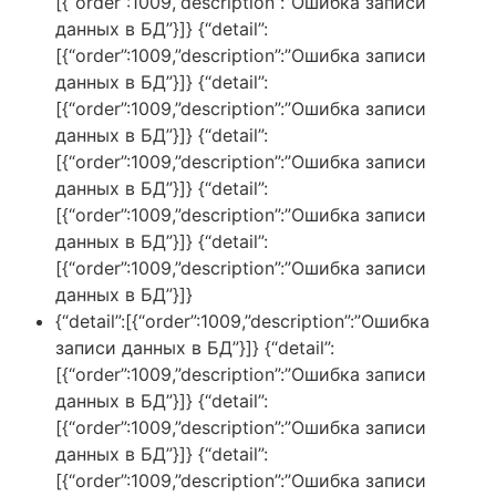
[{“order”:1009,”description”:”Ошибка записи
данных в БД”}]} {“detail”:
[{“order”:1009,”description”:”Ошибка записи
данных в БД”}]} {“detail”:
[{“order”:1009,”description”:”Ошибка записи
данных в БД”}]} {“detail”:
[{“order”:1009,”description”:”Ошибка записи
данных в БД”}]} {“detail”:
[{“order”:1009,”description”:”Ошибка записи
данных в БД”}]} {“detail”:
[{“order”:1009,”description”:”Ошибка записи
данных в БД”}]}
{“detail”:[{“order”:1009,”description”:”Ошибка
записи данных в БД”}]} {“detail”:
[{“order”:1009,”description”:”Ошибка записи
данных в БД”}]} {“detail”:
[{“order”:1009,”description”:”Ошибка записи
данных в БД”}]} {“detail”:
[{“order”:1009,”description”:”Ошибка записи