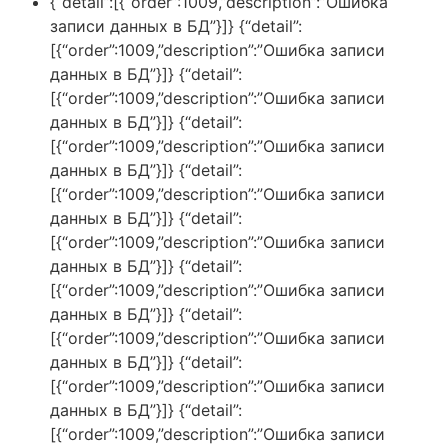
{“detail”:[{“order”:1009,”description”:”Ошибка
записи данных в БД”}]} {“detail”:
[{“order”:1009,”description”:”Ошибка записи
данных в БД”}]} {“detail”:
[{“order”:1009,”description”:”Ошибка записи
данных в БД”}]} {“detail”:
[{“order”:1009,”description”:”Ошибка записи
данных в БД”}]} {“detail”:
[{“order”:1009,”description”:”Ошибка записи
данных в БД”}]} {“detail”:
[{“order”:1009,”description”:”Ошибка записи
данных в БД”}]} {“detail”:
[{“order”:1009,”description”:”Ошибка записи
данных в БД”}]} {“detail”:
[{“order”:1009,”description”:”Ошибка записи
данных в БД”}]} {“detail”:
[{“order”:1009,”description”:”Ошибка записи
данных в БД”}]} {“detail”:
[{“order”:1009,”description”:”Ошибка записи