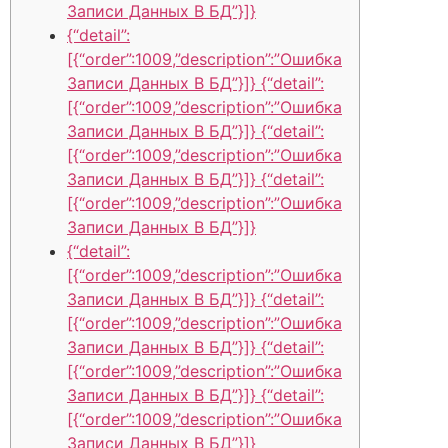
Записи Данных В БД”}]}
{“detail”:
[{“order”:1009,”description”:”Ошибка
Записи Данных В БД”}]} {“detail”:
[{“order”:1009,”description”:”Ошибка
Записи Данных В БД”}]} {“detail”:
[{“order”:1009,”description”:”Ошибка
Записи Данных В БД”}]} {“detail”:
[{“order”:1009,”description”:”Ошибка
Записи Данных В БД”}]}
{“detail”:
[{“order”:1009,”description”:”Ошибка
Записи Данных В БД”}]} {“detail”:
[{“order”:1009,”description”:”Ошибка
Записи Данных В БД”}]} {“detail”:
[{“order”:1009,”description”:”Ошибка
Записи Данных В БД”}]} {“detail”:
[{“order”:1009,”description”:”Ошибка
Записи Данных В БД”}]}