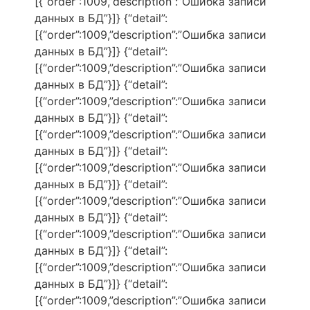
[{“order”:1009,”description”:”Ошибка записи
данных в БД”}]} {“detail”:
[{“order”:1009,”description”:”Ошибка записи
данных в БД”}]} {“detail”:
[{“order”:1009,”description”:”Ошибка записи
данных в БД”}]} {“detail”:
[{“order”:1009,”description”:”Ошибка записи
данных в БД”}]} {“detail”:
[{“order”:1009,”description”:”Ошибка записи
данных в БД”}]} {“detail”:
[{“order”:1009,”description”:”Ошибка записи
данных в БД”}]} {“detail”:
[{“order”:1009,”description”:”Ошибка записи
данных в БД”}]} {“detail”:
[{“order”:1009,”description”:”Ошибка записи
данных в БД”}]} {“detail”:
[{“order”:1009,”description”:”Ошибка записи
данных в БД”}]} {“detail”:
[{“order”:1009,”description”:”Ошибка записи