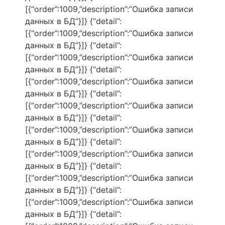
[{“order”:1009,”description”:”Ошибка записи
данных в БД”}]} {“detail”:
[{“order”:1009,”description”:”Ошибка записи
данных в БД”}]} {“detail”:
[{“order”:1009,”description”:”Ошибка записи
данных в БД”}]} {“detail”:
[{“order”:1009,”description”:”Ошибка записи
данных в БД”}]} {“detail”:
[{“order”:1009,”description”:”Ошибка записи
данных в БД”}]} {“detail”:
[{“order”:1009,”description”:”Ошибка записи
данных в БД”}]} {“detail”:
[{“order”:1009,”description”:”Ошибка записи
данных в БД”}]} {“detail”:
[{“order”:1009,”description”:”Ошибка записи
данных в БД”}]} {“detail”:
[{“order”:1009,”description”:”Ошибка записи
данных в БД”}]} {“detail”: