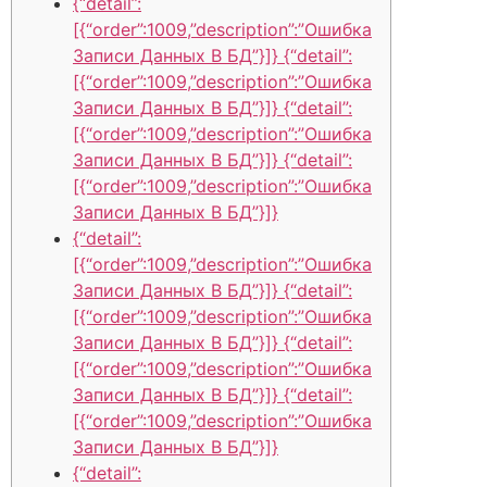
{“detail”:
[{“order”:1009,”description”:”Ошибка
Записи Данных В БД”}]} {“detail”:
[{“order”:1009,”description”:”Ошибка
Записи Данных В БД”}]} {“detail”:
[{“order”:1009,”description”:”Ошибка
Записи Данных В БД”}]} {“detail”:
[{“order”:1009,”description”:”Ошибка
Записи Данных В БД”}]}
{“detail”:
[{“order”:1009,”description”:”Ошибка
Записи Данных В БД”}]} {“detail”:
[{“order”:1009,”description”:”Ошибка
Записи Данных В БД”}]} {“detail”:
[{“order”:1009,”description”:”Ошибка
Записи Данных В БД”}]} {“detail”:
[{“order”:1009,”description”:”Ошибка
Записи Данных В БД”}]}
{“detail”: