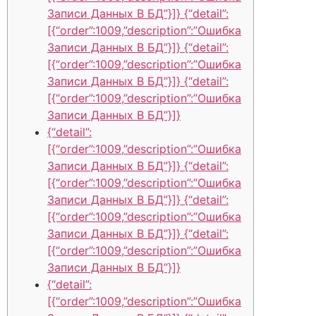
Записи Данных В БД”}]} {“detail”:
[{“order”:1009,”description”:”Ошибка
Записи Данных В БД”}]} {“detail”:
[{“order”:1009,”description”:”Ошибка
Записи Данных В БД”}]} {“detail”:
[{“order”:1009,”description”:”Ошибка
Записи Данных В БД”}]}
{“detail”:
[{“order”:1009,”description”:”Ошибка
Записи Данных В БД”}]} {“detail”:
[{“order”:1009,”description”:”Ошибка
Записи Данных В БД”}]} {“detail”:
[{“order”:1009,”description”:”Ошибка
Записи Данных В БД”}]} {“detail”:
[{“order”:1009,”description”:”Ошибка
Записи Данных В БД”}]}
{“detail”:
[{“order”:1009,”description”:”Ошибка