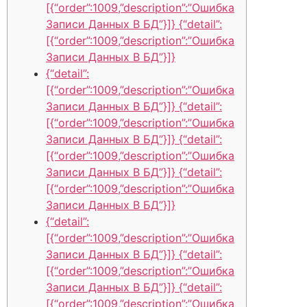
[{“order”:1009,”description”:”Ошибка
Записи Данных В БД”}]} {“detail”:
[{“order”:1009,”description”:”Ошибка
Записи Данных В БД”}]}
{“detail”:
[{“order”:1009,”description”:”Ошибка
Записи Данных В БД”}]} {“detail”:
[{“order”:1009,”description”:”Ошибка
Записи Данных В БД”}]} {“detail”:
[{“order”:1009,”description”:”Ошибка
Записи Данных В БД”}]} {“detail”:
[{“order”:1009,”description”:”Ошибка
Записи Данных В БД”}]}
{“detail”:
[{“order”:1009,”description”:”Ошибка
Записи Данных В БД”}]} {“detail”:
[{“order”:1009,”description”:”Ошибка
Записи Данных В БД”}]} {“detail”:
[{“order”:1009,”description”:”Ошибка