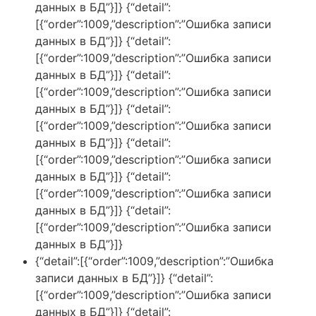
данных в БД”}]} {“detail”:
[{“order”:1009,”description”:”Ошибка записи
данных в БД”}]} {“detail”:
[{“order”:1009,”description”:”Ошибка записи
данных в БД”}]} {“detail”:
[{“order”:1009,”description”:”Ошибка записи
данных в БД”}]} {“detail”:
[{“order”:1009,”description”:”Ошибка записи
данных в БД”}]} {“detail”:
[{“order”:1009,”description”:”Ошибка записи
данных в БД”}]} {“detail”:
[{“order”:1009,”description”:”Ошибка записи
данных в БД”}]} {“detail”:
[{“order”:1009,”description”:”Ошибка записи
данных в БД”}]}
{“detail”:[{“order”:1009,”description”:”Ошибка
записи данных в БД”}]} {“detail”:
[{“order”:1009,”description”:”Ошибка записи
данных в БД”}]} {“detail”: