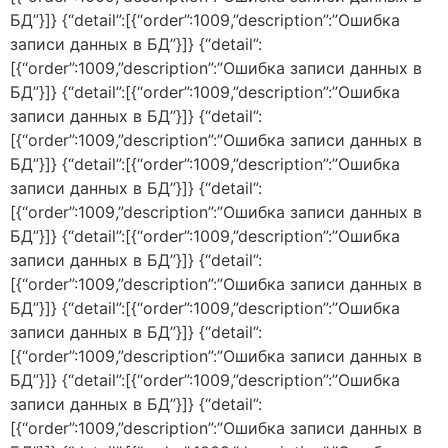
БД”}]} {“detail”:[{“order”:1009,”description”:”Ошибка
записи данных в БД”}]} {“detail”:
[{“order”:1009,”description”:”Ошибка записи данных в
БД”}]} {“detail”:[{“order”:1009,”description”:”Ошибка
записи данных в БД”}]} {“detail”:
[{“order”:1009,”description”:”Ошибка записи данных в
БД”}]} {“detail”:[{“order”:1009,”description”:”Ошибка
записи данных в БД”}]} {“detail”:
[{“order”:1009,”description”:”Ошибка записи данных в
БД”}]} {“detail”:[{“order”:1009,”description”:”Ошибка
записи данных в БД”}]} {“detail”:
[{“order”:1009,”description”:”Ошибка записи данных в
БД”}]} {“detail”:[{“order”:1009,”description”:”Ошибка
записи данных в БД”}]} {“detail”:
[{“order”:1009,”description”:”Ошибка записи данных в
БД”}]} {“detail”:[{“order”:1009,”description”:”Ошибка
записи данных в БД”}]} {“detail”:
[{“order”:1009,”description”:”Ошибка записи данных в