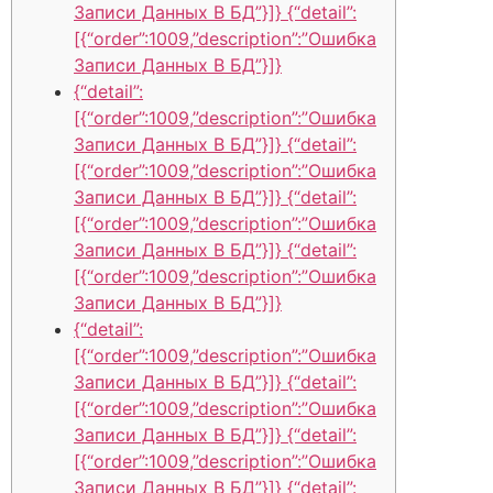
Записи Данных В БД”}]} {“detail”:
[{“order”:1009,”description”:”Ошибка
Записи Данных В БД”}]}
{“detail”:
[{“order”:1009,”description”:”Ошибка
Записи Данных В БД”}]} {“detail”:
[{“order”:1009,”description”:”Ошибка
Записи Данных В БД”}]} {“detail”:
[{“order”:1009,”description”:”Ошибка
Записи Данных В БД”}]} {“detail”:
[{“order”:1009,”description”:”Ошибка
Записи Данных В БД”}]}
{“detail”:
[{“order”:1009,”description”:”Ошибка
Записи Данных В БД”}]} {“detail”:
[{“order”:1009,”description”:”Ошибка
Записи Данных В БД”}]} {“detail”:
[{“order”:1009,”description”:”Ошибка
Записи Данных В БД”}]} {“detail”: