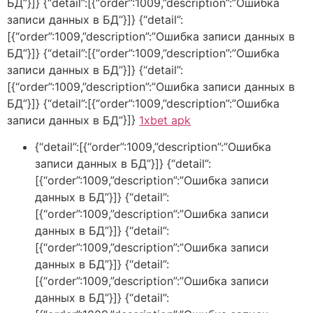
БД”}]} {“detail”:[{“order”:1009,”description”:”Ошибка
записи данных в БД”}]} {“detail”:
[{“order”:1009,”description”:”Ошибка записи данных в
БД”}]} {“detail”:[{“order”:1009,”description”:”Ошибка
записи данных в БД”}]} {“detail”:
[{“order”:1009,”description”:”Ошибка записи данных в
БД”}]} {“detail”:[{“order”:1009,”description”:”Ошибка
записи данных в БД”}]}
1xbet apk
{“detail”:[{“order”:1009,”description”:”Ошибка
записи данных в БД”}]} {“detail”:
[{“order”:1009,”description”:”Ошибка записи
данных в БД”}]} {“detail”:
[{“order”:1009,”description”:”Ошибка записи
данных в БД”}]} {“detail”:
[{“order”:1009,”description”:”Ошибка записи
данных в БД”}]} {“detail”:
[{“order”:1009,”description”:”Ошибка записи
данных в БД”}]} {“detail”: