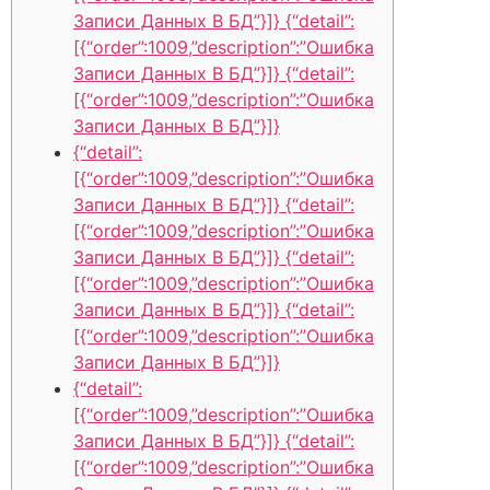
Записи Данных В БД”}]} {“detail”:
[{“order”:1009,”description”:”Ошибка
Записи Данных В БД”}]} {“detail”:
[{“order”:1009,”description”:”Ошибка
Записи Данных В БД”}]}
{“detail”:
[{“order”:1009,”description”:”Ошибка
Записи Данных В БД”}]} {“detail”:
[{“order”:1009,”description”:”Ошибка
Записи Данных В БД”}]} {“detail”:
[{“order”:1009,”description”:”Ошибка
Записи Данных В БД”}]} {“detail”:
[{“order”:1009,”description”:”Ошибка
Записи Данных В БД”}]}
{“detail”:
[{“order”:1009,”description”:”Ошибка
Записи Данных В БД”}]} {“detail”:
[{“order”:1009,”description”:”Ошибка