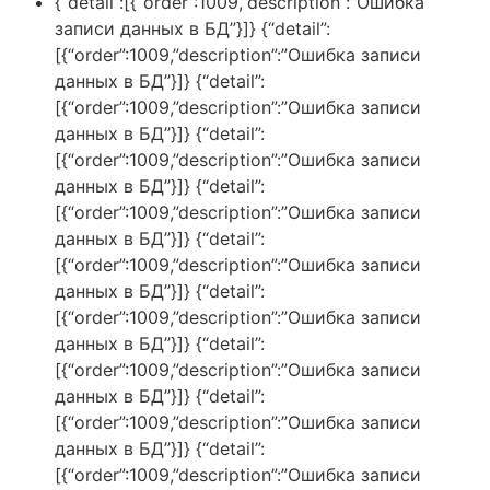
{“detail”:[{“order”:1009,”description”:”Ошибка
записи данных в БД”}]} {“detail”:
[{“order”:1009,”description”:”Ошибка записи
данных в БД”}]} {“detail”:
[{“order”:1009,”description”:”Ошибка записи
данных в БД”}]} {“detail”:
[{“order”:1009,”description”:”Ошибка записи
данных в БД”}]} {“detail”:
[{“order”:1009,”description”:”Ошибка записи
данных в БД”}]} {“detail”:
[{“order”:1009,”description”:”Ошибка записи
данных в БД”}]} {“detail”:
[{“order”:1009,”description”:”Ошибка записи
данных в БД”}]} {“detail”:
[{“order”:1009,”description”:”Ошибка записи
данных в БД”}]} {“detail”:
[{“order”:1009,”description”:”Ошибка записи
данных в БД”}]} {“detail”:
[{“order”:1009,”description”:”Ошибка записи