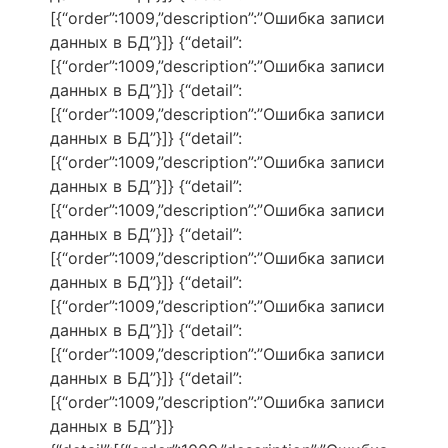
[{“order”:1009,”description”:”Ошибка записи
данных в БД”}]} {“detail”:
[{“order”:1009,”description”:”Ошибка записи
данных в БД”}]} {“detail”:
[{“order”:1009,”description”:”Ошибка записи
данных в БД”}]} {“detail”:
[{“order”:1009,”description”:”Ошибка записи
данных в БД”}]} {“detail”:
[{“order”:1009,”description”:”Ошибка записи
данных в БД”}]} {“detail”:
[{“order”:1009,”description”:”Ошибка записи
данных в БД”}]} {“detail”:
[{“order”:1009,”description”:”Ошибка записи
данных в БД”}]} {“detail”:
[{“order”:1009,”description”:”Ошибка записи
данных в БД”}]} {“detail”:
[{“order”:1009,”description”:”Ошибка записи
данных в БД”}]}