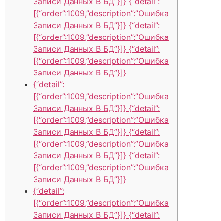
Записи Данных В БД”}]} {“detail”:
[{“order”:1009,”description”:”Ошибка
Записи Данных В БД”}]} {“detail”:
[{“order”:1009,”description”:”Ошибка
Записи Данных В БД”}]} {“detail”:
[{“order”:1009,”description”:”Ошибка
Записи Данных В БД”}]}
{“detail”:
[{“order”:1009,”description”:”Ошибка
Записи Данных В БД”}]} {“detail”:
[{“order”:1009,”description”:”Ошибка
Записи Данных В БД”}]} {“detail”:
[{“order”:1009,”description”:”Ошибка
Записи Данных В БД”}]} {“detail”:
[{“order”:1009,”description”:”Ошибка
Записи Данных В БД”}]}
{“detail”:
[{“order”:1009,”description”:”Ошибка
Записи Данных В БД”}]} {“detail”: