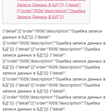
Записи Данных В БД”}]} {“detail”:
[{“order”:1009,”description”:”Ошибка
Записи Данных В БД”}]}
{“detail”:[{“order”:1009,”description”:”Ошибка записи
данных в БД”}]} {“detail”:
[{“order”:1009,”description”:”Ошибка записи данных в
БД”}]} {“detail”:[{“order”:1009,”description”:”Ошибка
записи данных в БД”}]} {“detail”:
[{“order”:1009,”description”:”Ошибка записи данных в
БД”}]} {“detail”:[{“order”:1009,”description”:”Ошибка
записи данных в БД”}]} {“detail”:
[{“order”:1009,”description”:”Ошибка записи данных в
БД”}]} {“detail”:[{“order”:1009,”description”:”Ошибка
записи данных в БД”}]} {“detail”:
[{“order”:1009,”description”:”Ошибка записи данных в
БД”}]} {“detail”:[{“order”:1009,”description”:”Ошибка
записи данных в БД”}]} {“detail”: