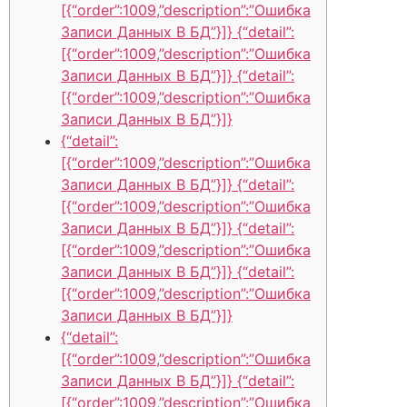
[{“order”:1009,”description”:”Ошибка
Записи Данных В БД”}]} {“detail”:
[{“order”:1009,”description”:”Ошибка
Записи Данных В БД”}]} {“detail”:
[{“order”:1009,”description”:”Ошибка
Записи Данных В БД”}]}
{“detail”:
[{“order”:1009,”description”:”Ошибка
Записи Данных В БД”}]} {“detail”:
[{“order”:1009,”description”:”Ошибка
Записи Данных В БД”}]} {“detail”:
[{“order”:1009,”description”:”Ошибка
Записи Данных В БД”}]} {“detail”:
[{“order”:1009,”description”:”Ошибка
Записи Данных В БД”}]}
{“detail”:
[{“order”:1009,”description”:”Ошибка
Записи Данных В БД”}]} {“detail”:
[{“order”:1009,”description”:”Ошибка