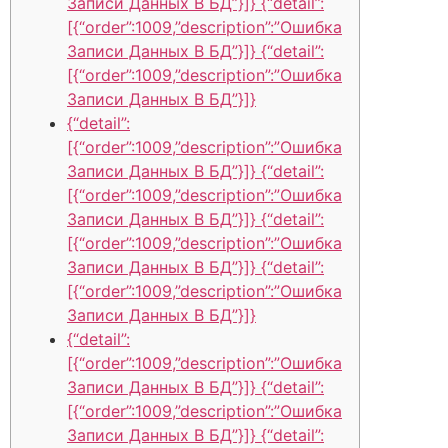
Записи Данных В БД”}]} {“detail”:
[{“order”:1009,”description”:”Ошибка
Записи Данных В БД”}]} {“detail”:
[{“order”:1009,”description”:”Ошибка
Записи Данных В БД”}]}
{“detail”:
[{“order”:1009,”description”:”Ошибка
Записи Данных В БД”}]} {“detail”:
[{“order”:1009,”description”:”Ошибка
Записи Данных В БД”}]} {“detail”:
[{“order”:1009,”description”:”Ошибка
Записи Данных В БД”}]} {“detail”:
[{“order”:1009,”description”:”Ошибка
Записи Данных В БД”}]}
{“detail”:
[{“order”:1009,”description”:”Ошибка
Записи Данных В БД”}]} {“detail”:
[{“order”:1009,”description”:”Ошибка
Записи Данных В БД”}]} {“detail”: