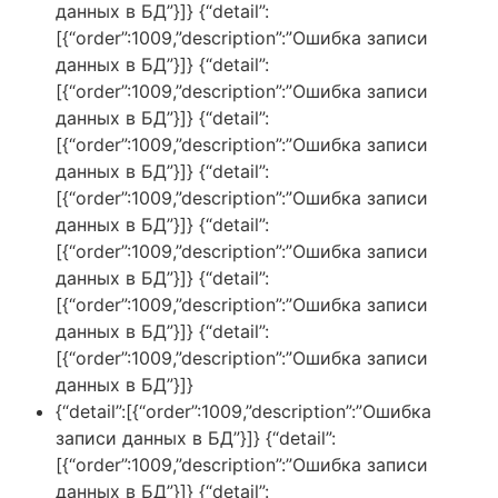
данных в БД”}]} {“detail”:
[{“order”:1009,”description”:”Ошибка записи
данных в БД”}]} {“detail”:
[{“order”:1009,”description”:”Ошибка записи
данных в БД”}]} {“detail”:
[{“order”:1009,”description”:”Ошибка записи
данных в БД”}]} {“detail”:
[{“order”:1009,”description”:”Ошибка записи
данных в БД”}]} {“detail”:
[{“order”:1009,”description”:”Ошибка записи
данных в БД”}]} {“detail”:
[{“order”:1009,”description”:”Ошибка записи
данных в БД”}]} {“detail”:
[{“order”:1009,”description”:”Ошибка записи
данных в БД”}]}
{“detail”:[{“order”:1009,”description”:”Ошибка
записи данных в БД”}]} {“detail”:
[{“order”:1009,”description”:”Ошибка записи
данных в БД”}]} {“detail”: