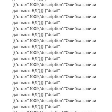
[{“order”:1009,”description”:”Ошибка записи
данных в БД”}]} {“detail”:
[{“order”:1009,”description”:”Ошибка записи
данных в БД”}]} {“detail”:
[{“order”:1009,”description”:”Ошибка записи
данных в БД”}]} {“detail”:
[{“order”:1009,”description”:”Ошибка записи
данных в БД”}]} {“detail”:
[{“order”:1009,”description”:”Ошибка записи
данных в БД”}]} {“detail”:
[{“order”:1009,”description”:”Ошибка записи
данных в БД”}]} {“detail”:
[{“order”:1009,”description”:”Ошибка записи
данных в БД”}]} {“detail”:
[{“order”:1009,”description”:”Ошибка записи
данных в БД”}]} {“detail”:
[{“order”:1009,”description”:”Ошибка записи
данных в БД”}]} {“detail”: