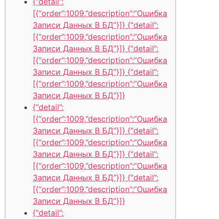
{“detail”:
[{“order”:1009,”description”:”Ошибка
Записи Данных В БД”}]} {“detail”:
[{“order”:1009,”description”:”Ошибка
Записи Данных В БД”}]} {“detail”:
[{“order”:1009,”description”:”Ошибка
Записи Данных В БД”}]} {“detail”:
[{“order”:1009,”description”:”Ошибка
Записи Данных В БД”}]}
{“detail”:
[{“order”:1009,”description”:”Ошибка
Записи Данных В БД”}]} {“detail”:
[{“order”:1009,”description”:”Ошибка
Записи Данных В БД”}]} {“detail”:
[{“order”:1009,”description”:”Ошибка
Записи Данных В БД”}]} {“detail”:
[{“order”:1009,”description”:”Ошибка
Записи Данных В БД”}]}
{“detail”: