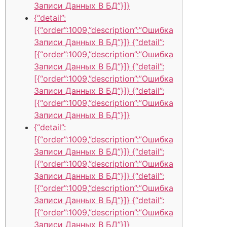
Записи Данных В БД”}]}
{“detail”:
[{“order”:1009,”description”:”Ошибка
Записи Данных В БД”}]} {“detail”:
[{“order”:1009,”description”:”Ошибка
Записи Данных В БД”}]} {“detail”:
[{“order”:1009,”description”:”Ошибка
Записи Данных В БД”}]} {“detail”:
[{“order”:1009,”description”:”Ошибка
Записи Данных В БД”}]}
{“detail”:
[{“order”:1009,”description”:”Ошибка
Записи Данных В БД”}]} {“detail”:
[{“order”:1009,”description”:”Ошибка
Записи Данных В БД”}]} {“detail”:
[{“order”:1009,”description”:”Ошибка
Записи Данных В БД”}]} {“detail”:
[{“order”:1009,”description”:”Ошибка
Записи Данных В БД”}]}