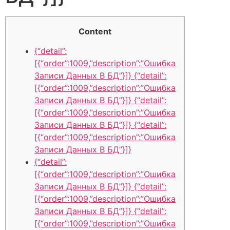
Content
{“detail”:
[{“order”:1009,”description”:”Ошибка
Записи Данных В БД”}]} {“detail”:
[{“order”:1009,”description”:”Ошибка
Записи Данных В БД”}]} {“detail”:
[{“order”:1009,”description”:”Ошибка
Записи Данных В БД”}]} {“detail”:
[{“order”:1009,”description”:”Ошибка
Записи Данных В БД”}]}
{“detail”:
[{“order”:1009,”description”:”Ошибка
Записи Данных В БД”}]} {“detail”:
[{“order”:1009,”description”:”Ошибка
Записи Данных В БД”}]} {“detail”:
[{“order”:1009,”description”:”Ошибка