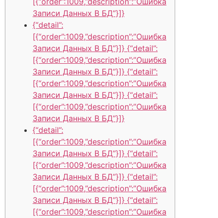
[{“order”:1009,”description”:”Ошибка
Записи Данных В БД”}]}
{“detail”:
[{“order”:1009,”description”:”Ошибка
Записи Данных В БД”}]} {“detail”:
[{“order”:1009,”description”:”Ошибка
Записи Данных В БД”}]} {“detail”:
[{“order”:1009,”description”:”Ошибка
Записи Данных В БД”}]} {“detail”:
[{“order”:1009,”description”:”Ошибка
Записи Данных В БД”}]}
{“detail”:
[{“order”:1009,”description”:”Ошибка
Записи Данных В БД”}]} {“detail”:
[{“order”:1009,”description”:”Ошибка
Записи Данных В БД”}]} {“detail”:
[{“order”:1009,”description”:”Ошибка
Записи Данных В БД”}]} {“detail”:
[{“order”:1009,”description”:”Ошибка