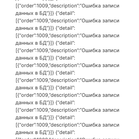
[{“order”:1009,”description”:”Ошибка записи
данных в БД”}]} {“detail”:
[{“order”:1009,”description”:”Ошибка записи
данных в БД”}]} {“detail”:
[{“order”:1009,”description”:”Ошибка записи
данных в БД”}]} {“detail”:
[{“order”:1009,”description”:”Ошибка записи
данных в БД”}]} {“detail”:
[{“order”:1009,”description”:”Ошибка записи
данных в БД”}]} {“detail”:
[{“order”:1009,”description”:”Ошибка записи
данных в БД”}]} {“detail”:
[{“order”:1009,”description”:”Ошибка записи
данных в БД”}]} {“detail”:
[{“order”:1009,”description”:”Ошибка записи
данных в БД”}]} {“detail”:
[{“order”:1009,”description”:”Ошибка записи
данных в БД”}]} {“detail”: