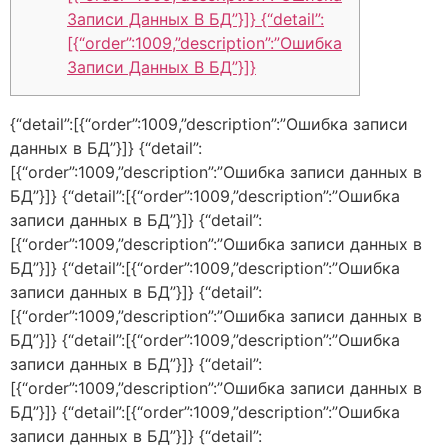
Записи Данных В БД”}]} {“detail”:
[{“order”:1009,”description”:”Ошибка
Записи Данных В БД”}]}
{“detail”:[{“order”:1009,”description”:”Ошибка записи
данных в БД”}]} {“detail”:
[{“order”:1009,”description”:”Ошибка записи данных в
БД”}]} {“detail”:[{“order”:1009,”description”:”Ошибка
записи данных в БД”}]} {“detail”:
[{“order”:1009,”description”:”Ошибка записи данных в
БД”}]} {“detail”:[{“order”:1009,”description”:”Ошибка
записи данных в БД”}]} {“detail”:
[{“order”:1009,”description”:”Ошибка записи данных в
БД”}]} {“detail”:[{“order”:1009,”description”:”Ошибка
записи данных в БД”}]} {“detail”:
[{“order”:1009,”description”:”Ошибка записи данных в
БД”}]} {“detail”:[{“order”:1009,”description”:”Ошибка
записи данных в БД”}]} {“detail”: