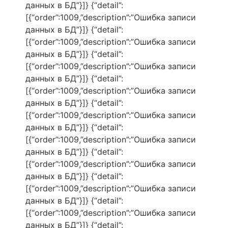
данных в БД”}]} {“detail”:
[{“order”:1009,”description”:”Ошибка записи
данных в БД”}]} {“detail”:
[{“order”:1009,”description”:”Ошибка записи
данных в БД”}]} {“detail”:
[{“order”:1009,”description”:”Ошибка записи
данных в БД”}]} {“detail”:
[{“order”:1009,”description”:”Ошибка записи
данных в БД”}]} {“detail”:
[{“order”:1009,”description”:”Ошибка записи
данных в БД”}]} {“detail”:
[{“order”:1009,”description”:”Ошибка записи
данных в БД”}]} {“detail”:
[{“order”:1009,”description”:”Ошибка записи
данных в БД”}]} {“detail”:
[{“order”:1009,”description”:”Ошибка записи
данных в БД”}]} {“detail”:
[{“order”:1009,”description”:”Ошибка записи
данных в БД”}]} {“detail”: