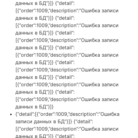
данных в БД”}]} {“detail”:
[{“order”:1009,”description”:”Ошибка записи
данных в БД”}]} {“detail”:
[{“order”:1009,”description”:”Ошибка записи
данных в БД”}]} {“detail”:
[{“order”:1009,”description”:”Ошибка записи
данных в БД”}]} {“detail”:
[{“order”:1009,”description”:”Ошибка записи
данных в БД”}]} {“detail”:
[{“order”:1009,”description”:”Ошибка записи
данных в БД”}]} {“detail”:
[{“order”:1009,”description”:”Ошибка записи
данных в БД”}]} {“detail”:
[{“order”:1009,”description”:”Ошибка записи
данных в БД”}]}
{“detail”:[{“order”:1009,”description”:”Ошибка
записи данных в БД”}]} {“detail”:
[{“order”:1009,”description”:”Ошибка записи
данных в БД”}]} {“detail”: