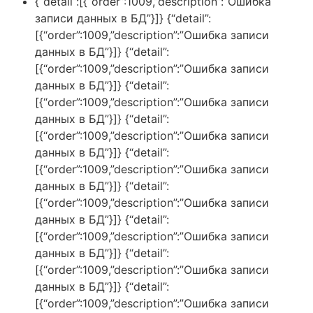
{“detail”:[{“order”:1009,”description”:”Ошибка
записи данных в БД”}]} {“detail”:
[{“order”:1009,”description”:”Ошибка записи
данных в БД”}]} {“detail”:
[{“order”:1009,”description”:”Ошибка записи
данных в БД”}]} {“detail”:
[{“order”:1009,”description”:”Ошибка записи
данных в БД”}]} {“detail”:
[{“order”:1009,”description”:”Ошибка записи
данных в БД”}]} {“detail”:
[{“order”:1009,”description”:”Ошибка записи
данных в БД”}]} {“detail”:
[{“order”:1009,”description”:”Ошибка записи
данных в БД”}]} {“detail”:
[{“order”:1009,”description”:”Ошибка записи
данных в БД”}]} {“detail”:
[{“order”:1009,”description”:”Ошибка записи
данных в БД”}]} {“detail”:
[{“order”:1009,”description”:”Ошибка записи