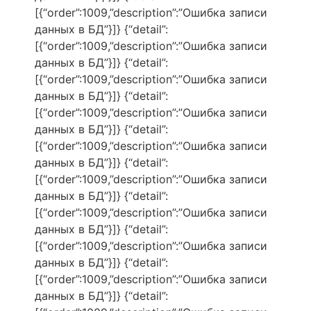
[{“order”:1009,”description”:”Ошибка записи
данных в БД”}]} {“detail”:
[{“order”:1009,”description”:”Ошибка записи
данных в БД”}]} {“detail”:
[{“order”:1009,”description”:”Ошибка записи
данных в БД”}]} {“detail”:
[{“order”:1009,”description”:”Ошибка записи
данных в БД”}]} {“detail”:
[{“order”:1009,”description”:”Ошибка записи
данных в БД”}]} {“detail”:
[{“order”:1009,”description”:”Ошибка записи
данных в БД”}]} {“detail”:
[{“order”:1009,”description”:”Ошибка записи
данных в БД”}]} {“detail”:
[{“order”:1009,”description”:”Ошибка записи
данных в БД”}]} {“detail”:
[{“order”:1009,”description”:”Ошибка записи
данных в БД”}]} {“detail”: