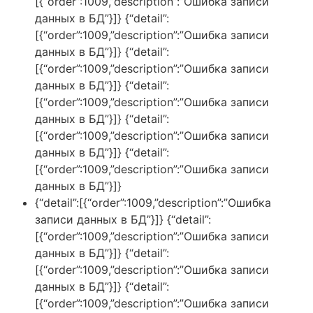
[{“order”:1009,”description”:”Ошибка записи
данных в БД”}]} {“detail”:
[{“order”:1009,”description”:”Ошибка записи
данных в БД”}]} {“detail”:
[{“order”:1009,”description”:”Ошибка записи
данных в БД”}]} {“detail”:
[{“order”:1009,”description”:”Ошибка записи
данных в БД”}]} {“detail”:
[{“order”:1009,”description”:”Ошибка записи
данных в БД”}]} {“detail”:
[{“order”:1009,”description”:”Ошибка записи
данных в БД”}]}
{“detail”:[{“order”:1009,”description”:”Ошибка
записи данных в БД”}]} {“detail”:
[{“order”:1009,”description”:”Ошибка записи
данных в БД”}]} {“detail”:
[{“order”:1009,”description”:”Ошибка записи
данных в БД”}]} {“detail”:
[{“order”:1009,”description”:”Ошибка записи