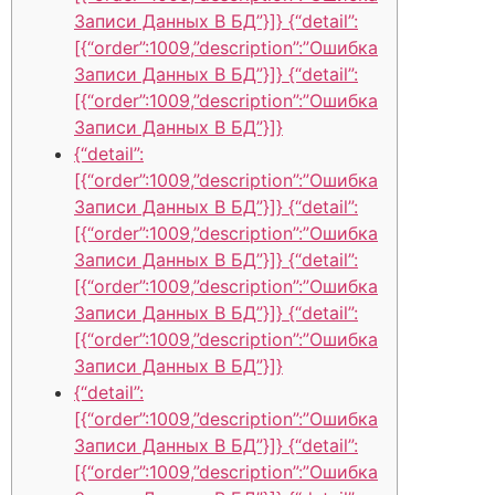
Записи Данных В БД”}]} {“detail”:
[{“order”:1009,”description”:”Ошибка
Записи Данных В БД”}]} {“detail”:
[{“order”:1009,”description”:”Ошибка
Записи Данных В БД”}]}
{“detail”:
[{“order”:1009,”description”:”Ошибка
Записи Данных В БД”}]} {“detail”:
[{“order”:1009,”description”:”Ошибка
Записи Данных В БД”}]} {“detail”:
[{“order”:1009,”description”:”Ошибка
Записи Данных В БД”}]} {“detail”:
[{“order”:1009,”description”:”Ошибка
Записи Данных В БД”}]}
{“detail”:
[{“order”:1009,”description”:”Ошибка
Записи Данных В БД”}]} {“detail”:
[{“order”:1009,”description”:”Ошибка