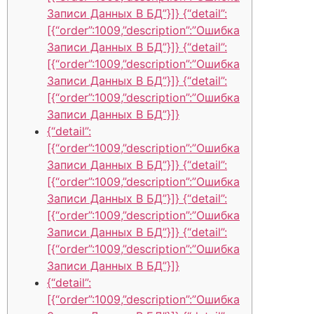
Записи Данных В БД”}]} {“detail”:
[{“order”:1009,”description”:”Ошибка
Записи Данных В БД”}]} {“detail”:
[{“order”:1009,”description”:”Ошибка
Записи Данных В БД”}]} {“detail”:
[{“order”:1009,”description”:”Ошибка
Записи Данных В БД”}]}
{“detail”:
[{“order”:1009,”description”:”Ошибка
Записи Данных В БД”}]} {“detail”:
[{“order”:1009,”description”:”Ошибка
Записи Данных В БД”}]} {“detail”:
[{“order”:1009,”description”:”Ошибка
Записи Данных В БД”}]} {“detail”:
[{“order”:1009,”description”:”Ошибка
Записи Данных В БД”}]}
{“detail”:
[{“order”:1009,”description”:”Ошибка