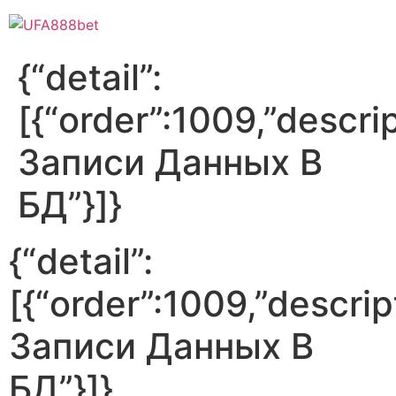
Skip
to
content
{“detail”:
[{“order”:1009,”descr
Записи Данных В
БД”}]}
{“detail”:
[{“order”:1009,”descri
Записи Данных В
БД”}]}