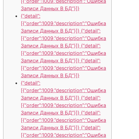
[{“order”:1009,”description”:”Ошибка
Записи Данных В БД”}]}
{“detail”:
[{“order”:1009,”description”:”Ошибка
Записи Данных В БД”}]} {“detail”:
[{“order”:1009,”description”:”Ошибка
Записи Данных В БД”}]} {“detail”:
[{“order”:1009,”description”:”Ошибка
Записи Данных В БД”}]} {“detail”:
[{“order”:1009,”description”:”Ошибка
Записи Данных В БД”}]}
{“detail”:
[{“order”:1009,”description”:”Ошибка
Записи Данных В БД”}]} {“detail”:
[{“order”:1009,”description”:”Ошибка
Записи Данных В БД”}]} {“detail”:
[{“order”:1009,”description”:”Ошибка
Записи Данных В БД”}]} {“detail”:
[{“order”:1009,”description”:”Ошибка