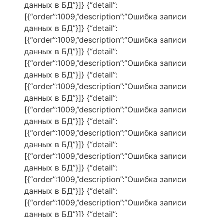
данных в БД”}]} {“detail”:
[{“order”:1009,”description”:”Ошибка записи
данных в БД”}]} {“detail”:
[{“order”:1009,”description”:”Ошибка записи
данных в БД”}]} {“detail”:
[{“order”:1009,”description”:”Ошибка записи
данных в БД”}]} {“detail”:
[{“order”:1009,”description”:”Ошибка записи
данных в БД”}]} {“detail”:
[{“order”:1009,”description”:”Ошибка записи
данных в БД”}]} {“detail”:
[{“order”:1009,”description”:”Ошибка записи
данных в БД”}]} {“detail”:
[{“order”:1009,”description”:”Ошибка записи
данных в БД”}]} {“detail”:
[{“order”:1009,”description”:”Ошибка записи
данных в БД”}]} {“detail”:
[{“order”:1009,”description”:”Ошибка записи
данных в БД”}]} {“detail”: