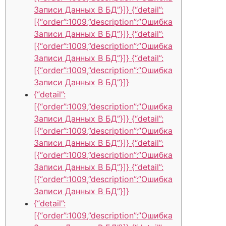
Записи Данных В БД”}]} {“detail”:
[{“order”:1009,”description”:”Ошибка
Записи Данных В БД”}]} {“detail”:
[{“order”:1009,”description”:”Ошибка
Записи Данных В БД”}]} {“detail”:
[{“order”:1009,”description”:”Ошибка
Записи Данных В БД”}]}
{“detail”:
[{“order”:1009,”description”:”Ошибка
Записи Данных В БД”}]} {“detail”:
[{“order”:1009,”description”:”Ошибка
Записи Данных В БД”}]} {“detail”:
[{“order”:1009,”description”:”Ошибка
Записи Данных В БД”}]} {“detail”:
[{“order”:1009,”description”:”Ошибка
Записи Данных В БД”}]}
{“detail”:
[{“order”:1009,”description”:”Ошибка