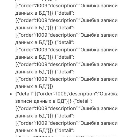
[{“order”:1009,”description”:”Ошибка записи
данных в БД”}]} {“detail”:
[{“order”:1009,”description”:”Ошибка записи
данных в БД”}]} {“detail”:
[{“order”:1009,”description”:”Ошибка записи
данных в БД”}]} {“detail”:
[{“order”:1009,”description”:”Ошибка записи
данных в БД”}]} {“detail”:
[{“order”:1009,”description”:”Ошибка записи
данных в БД”}]} {“detail”:
[{“order”:1009,”description”:”Ошибка записи
данных в БД”}]}
{“detail”:[{“order”:1009,”description”:”Ошибка
записи данных в БД”}]} {“detail”:
[{“order”:1009,”description”:”Ошибка записи
данных в БД”}]} {“detail”:
[{“order”:1009,”description”:”Ошибка записи
данных в БД”}]} {“detail”: