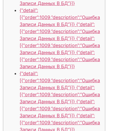
Записи Данных В БД”}]}
{“detail”:
[{“order”:1009,”description”:”Ошибка
Записи Данных В БД”}]} {“detail”:
[{“order”:1009,”description”:”Ошибка
Записи Данных В БД”}]} {“detail”:
[{“order”:1009,”description”:”Ошибка
Записи Данных В БД”}]} {“detail”:
[{“order”:1009,”description”:”Ошибка
Записи Данных В БД”}]}
{“detail”:
[{“order”:1009,”description”:”Ошибка
Записи Данных В БД”}]} {“detail”:
[{“order”:1009,”description”:”Ошибка
Записи Данных В БД”}]} {“detail”:
[{“order”:1009,”description”:”Ошибка
Записи Данных В БД”}]} {“detail”:
[{“order”:1009,”description”:”Ошибка
Записи Данных В БД”}]}