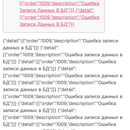
[{“order”:1009,”description”:”Ошибка
Записи Данных В БД”}]} {“detail”:
[{“order”:1009,”description”:”Ошибка
Записи Данных В БД”}]}
{“detail”:[{“order”:1009,”description”:”Ошибка записи
данных в БД”}]} {“detail”:
[{“order”:1009,”description”:”Ошибка записи данных в
БД”}]} {“detail”:[{“order”:1009,”description”:”Ошибка
записи данных в БД”}]} {“detail”:
[{“order”:1009,”description”:”Ошибка записи данных в
БД”}]} {“detail”:[{“order”:1009,”description”:”Ошибка
записи данных в БД”}]} {“detail”:
[{“order”:1009,”description”:”Ошибка записи данных в
БД”}]} {“detail”:[{“order”:1009,”description”:”Ошибка
записи данных в БД”}]} {“detail”:
[{“order”:1009,”description”:”Ошибка записи данных в
БД”}]} {“detail”:[{“order”:1009,”description”:”Ошибка