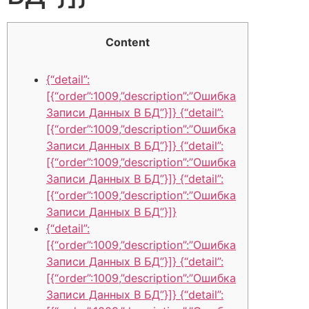
Content
Un fapt mai puțin cunoscut pentru
{“detail”:
clinicieni este că cicloserina necesită
[{“order”:1009,”description”:”Ошибка
monitorizare neuropsihiatrică atentă, iar
Записи Данных В БД”}]} {“detail”:
Seromycin
rămâne relevant în schemele
[{“order”:1009,”description”:”Ошибка
pentru tuberculoză rezistentă. Pentru
Записи Данных В БД”}]} {“detail”:
informații despre Seromycin, evaluarea
[{“order”:1009,”description”:”Ошибка
funcției renale poate orienta ajustarea
Записи Данных В БД”}]} {“detail”:
dozelor și limita expunerea excesivă.
[{“order”:1009,”description”:”Ошибка
Decizia de a cumpăra Seromycin online
Записи Данных В БД”}]}
trebuie discutată cu un specialist,
{“detail”:
deoarece interacțiunile și supravegherea
[{“order”:1009,”description”:”Ошибка
terapeutică sunt esențiale.
Записи Данных В БД”}]} {“detail”:
[{“order”:1009,”description”:”Ошибка
Записи Данных В БД”}]} {“detail”: