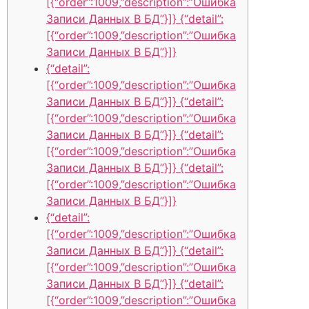
[{“order”:1009,”description”:”Ошибка
Записи Данных В БД”}]} {“detail”:
[{“order”:1009,”description”:”Ошибка
Записи Данных В БД”}]}
{“detail”:
[{“order”:1009,”description”:”Ошибка
Записи Данных В БД”}]} {“detail”:
[{“order”:1009,”description”:”Ошибка
Записи Данных В БД”}]} {“detail”:
[{“order”:1009,”description”:”Ошибка
Записи Данных В БД”}]} {“detail”:
[{“order”:1009,”description”:”Ошибка
Записи Данных В БД”}]}
{“detail”:
[{“order”:1009,”description”:”Ошибка
Записи Данных В БД”}]} {“detail”:
[{“order”:1009,”description”:”Ошибка
Записи Данных В БД”}]} {“detail”:
[{“order”:1009,”description”:”Ошибка