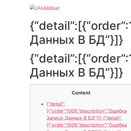
Skip
to
content
{“detail”:[{“orde
Данных В БД”}]}
{“detail”:[{“orde
Данных В БД”}]}
Content
{“detail”:
[{“order”:1009,”description”:”Ошибка
Записи Данных В БД”}]} {“detail”:
[{“order”:1009,”description”:”Ошибка