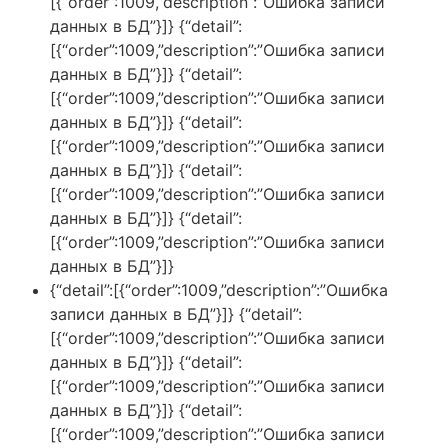
[{“order”:1009,”description”:”Ошибка записи
данных в БД”}]} {“detail”:
[{“order”:1009,”description”:”Ошибка записи
данных в БД”}]} {“detail”:
[{“order”:1009,”description”:”Ошибка записи
данных в БД”}]} {“detail”:
[{“order”:1009,”description”:”Ошибка записи
данных в БД”}]} {“detail”:
[{“order”:1009,”description”:”Ошибка записи
данных в БД”}]} {“detail”:
[{“order”:1009,”description”:”Ошибка записи
данных в БД”}]}
{“detail”:[{“order”:1009,”description”:”Ошибка
записи данных в БД”}]} {“detail”:
[{“order”:1009,”description”:”Ошибка записи
данных в БД”}]} {“detail”:
[{“order”:1009,”description”:”Ошибка записи
данных в БД”}]} {“detail”:
[{“order”:1009,”description”:”Ошибка записи