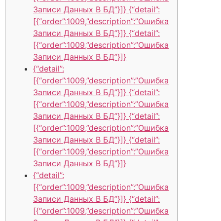
Записи Данных В БД”}]} {“detail”:
[{“order”:1009,”description”:”Ошибка
Записи Данных В БД”}]} {“detail”:
[{“order”:1009,”description”:”Ошибка
Записи Данных В БД”}]}
{“detail”:
[{“order”:1009,”description”:”Ошибка
Записи Данных В БД”}]} {“detail”:
[{“order”:1009,”description”:”Ошибка
Записи Данных В БД”}]} {“detail”:
[{“order”:1009,”description”:”Ошибка
Записи Данных В БД”}]} {“detail”:
[{“order”:1009,”description”:”Ошибка
Записи Данных В БД”}]}
{“detail”:
[{“order”:1009,”description”:”Ошибка
Записи Данных В БД”}]} {“detail”:
[{“order”:1009,”description”:”Ошибка