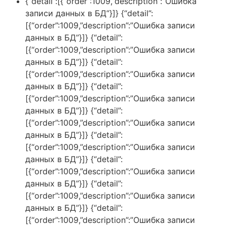
{“detail”:[{“order”:1009,”description”:”Ошибка
записи данных в БД”}]} {“detail”:
[{“order”:1009,”description”:”Ошибка записи
данных в БД”}]} {“detail”:
[{“order”:1009,”description”:”Ошибка записи
данных в БД”}]} {“detail”:
[{“order”:1009,”description”:”Ошибка записи
данных в БД”}]} {“detail”:
[{“order”:1009,”description”:”Ошибка записи
данных в БД”}]} {“detail”:
[{“order”:1009,”description”:”Ошибка записи
данных в БД”}]} {“detail”:
[{“order”:1009,”description”:”Ошибка записи
данных в БД”}]} {“detail”:
[{“order”:1009,”description”:”Ошибка записи
данных в БД”}]} {“detail”:
[{“order”:1009,”description”:”Ошибка записи
данных в БД”}]} {“detail”:
[{“order”:1009,”description”:”Ошибка записи