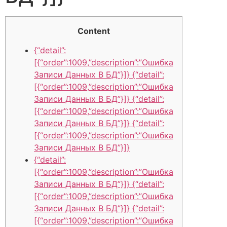
Content
{“detail”:
[{“order”:1009,”description”:”Ошибка
Записи Данных В БД”}]} {“detail”:
[{“order”:1009,”description”:”Ошибка
Записи Данных В БД”}]} {“detail”:
[{“order”:1009,”description”:”Ошибка
Записи Данных В БД”}]} {“detail”:
[{“order”:1009,”description”:”Ошибка
Записи Данных В БД”}]}
{“detail”:
[{“order”:1009,”description”:”Ошибка
Записи Данных В БД”}]} {“detail”:
[{“order”:1009,”description”:”Ошибка
Записи Данных В БД”}]} {“detail”:
[{“order”:1009,”description”:”Ошибка