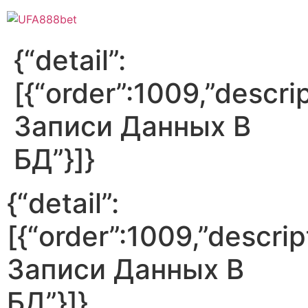
Skip
to
content
{“detail”:
[{“order”:1009,”descr
Записи Данных В
БД”}]}
{“detail”:
[{“order”:1009,”descri
Записи Данных В
БД”}]}