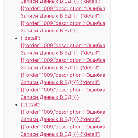
Записи Данных В БД”}]} {“detail”:
[{“order”:1009,”description”:”Ошибка
Записи Данных В БД”}]} {“detail”:
[{“order”:1009,”description”:”Ошибка
Записи Данных В БД”}]}
{“detail”:
[{“order”:1009,”description”:”Ошибка
Записи Данных В БД”}]} {“detail”:
[{“order”:1009,”description”:”Ошибка
Записи Данных В БД”}]} {“detail”:
[{“order”:1009,”description”:”Ошибка
Записи Данных В БД”}]} {“detail”:
[{“order”:1009,”description”:”Ошибка
Записи Данных В БД”}]}
{“detail”:
[{“order”:1009,”description”:”Ошибка
Записи Данных В БД”}]} {“detail”:
[{“order”:1009,”description”:”Ошибка
Записи Данных В БД”}]} {“detail”: