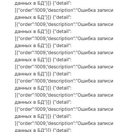
данных в БД”}]} {“detail”:
[{“order”:1009,”description”:”Ошибка записи
данных в БД”}]} {“detail”:
[{“order”:1009,”description”:”Ошибка записи
данных в БД”}]} {“detail”:
[{“order”:1009,”description”:”Ошибка записи
данных в БД”}]} {“detail”:
[{“order”:1009,”description”:”Ошибка записи
данных в БД”}]} {“detail”:
[{“order”:1009,”description”:”Ошибка записи
данных в БД”}]} {“detail”:
[{“order”:1009,”description”:”Ошибка записи
данных в БД”}]} {“detail”:
[{“order”:1009,”description”:”Ошибка записи
данных в БД”}]} {“detail”:
[{“order”:1009,”description”:”Ошибка записи
данных в БД”}]} {“detail”:
[{“order”:1009,”description”:”Ошибка записи
данных в БД”}]} {“detail”: