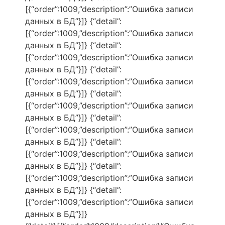
[{“order”:1009,”description”:”Ошибка записи
данных в БД”}]} {“detail”:
[{“order”:1009,”description”:”Ошибка записи
данных в БД”}]} {“detail”:
[{“order”:1009,”description”:”Ошибка записи
данных в БД”}]} {“detail”:
[{“order”:1009,”description”:”Ошибка записи
данных в БД”}]} {“detail”:
[{“order”:1009,”description”:”Ошибка записи
данных в БД”}]} {“detail”:
[{“order”:1009,”description”:”Ошибка записи
данных в БД”}]} {“detail”:
[{“order”:1009,”description”:”Ошибка записи
данных в БД”}]} {“detail”:
[{“order”:1009,”description”:”Ошибка записи
данных в БД”}]} {“detail”:
[{“order”:1009,”description”:”Ошибка записи
данных в БД”}]}