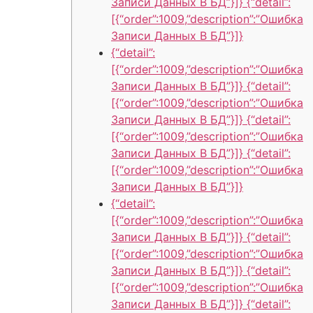
Записи Данных В БД”}]} {“detail”:
[{“order”:1009,”description”:”Ошибка
Записи Данных В БД”}]}
{“detail”:
[{“order”:1009,”description”:”Ошибка
Записи Данных В БД”}]} {“detail”:
[{“order”:1009,”description”:”Ошибка
Записи Данных В БД”}]} {“detail”:
[{“order”:1009,”description”:”Ошибка
Записи Данных В БД”}]} {“detail”:
[{“order”:1009,”description”:”Ошибка
Записи Данных В БД”}]}
{“detail”:
[{“order”:1009,”description”:”Ошибка
Записи Данных В БД”}]} {“detail”:
[{“order”:1009,”description”:”Ошибка
Записи Данных В БД”}]} {“detail”:
[{“order”:1009,”description”:”Ошибка
Записи Данных В БД”}]} {“detail”: