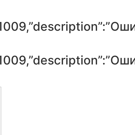
r”:1009,”description”:”О
r”:1009,”description”:”О