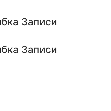
шибка Записи
шибка Записи