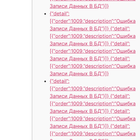
Записи Данных В БД”}]}
{“detail”:
[{“order”:1009,”description”:”Ошибка
Записи Данных В БД”}]} {“detail”:
[{“order”:1009,”description”:”Ошибка
Записи Данных В БД”}]} {“detail”:
[{“order”:1009,”description”:”Ошибка
Записи Данных В БД”}]} {“detail”:
[{“order”:1009,”description”:”Ошибка
Записи Данных В БД”}]}
{“detail”:
[{“order”:1009,”description”:”Ошибка
Записи Данных В БД”}]} {“detail”:
[{“order”:1009,”description”:”Ошибка
Записи Данных В БД”}]} {“detail”:
[{“order”:1009,”description”:”Ошибка
Записи Данных В БД”}]} {“detail”:
[{“order”:1009,”description”:”Ошибка