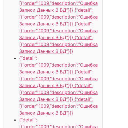
[{“order”:1009,”description”:”Ошибка
Записи Данных В БД”}]} {“detail”:
[{“order”:1009,”description”:”Ошибка
Записи Данных В БД”}]} {“detail”:
[{“order”:1009,”description”:”Ошибка
Записи Данных В БД”}]} {“detail”:
[{“order”:1009,”description”:”Ошибка
Записи Данных В БД”}]}
{“detail”:
[{“order”:1009,”description”:”Ошибка
Записи Данных В БД”}]} {“detail”:
[{“order”:1009,”description”:”Ошибка
Записи Данных В БД”}]} {“detail”:
[{“order”:1009,”description”:”Ошибка
Записи Данных В БД”}]} {“detail”:
[{“order”:1009,”description”:”Ошибка
Записи Данных В БД”}]}
{“detail”:
[{“order”:1009,”description”:”Ошибка