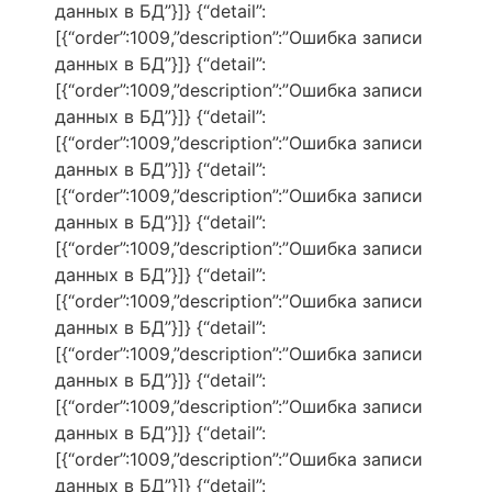
данных в БД”}]} {“detail”:
[{“order”:1009,”description”:”Ошибка записи
данных в БД”}]} {“detail”:
[{“order”:1009,”description”:”Ошибка записи
данных в БД”}]} {“detail”:
[{“order”:1009,”description”:”Ошибка записи
данных в БД”}]} {“detail”:
[{“order”:1009,”description”:”Ошибка записи
данных в БД”}]} {“detail”:
[{“order”:1009,”description”:”Ошибка записи
данных в БД”}]} {“detail”:
[{“order”:1009,”description”:”Ошибка записи
данных в БД”}]} {“detail”:
[{“order”:1009,”description”:”Ошибка записи
данных в БД”}]} {“detail”:
[{“order”:1009,”description”:”Ошибка записи
данных в БД”}]} {“detail”:
[{“order”:1009,”description”:”Ошибка записи
данных в БД”}]} {“detail”: