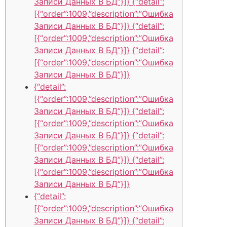
Записи Данных В БД”}]} {“detail”:
[{“order”:1009,”description”:”Ошибка
Записи Данных В БД”}]} {“detail”:
[{“order”:1009,”description”:”Ошибка
Записи Данных В БД”}]} {“detail”:
[{“order”:1009,”description”:”Ошибка
Записи Данных В БД”}]}
{“detail”:
[{“order”:1009,”description”:”Ошибка
Записи Данных В БД”}]} {“detail”:
[{“order”:1009,”description”:”Ошибка
Записи Данных В БД”}]} {“detail”:
[{“order”:1009,”description”:”Ошибка
Записи Данных В БД”}]} {“detail”:
[{“order”:1009,”description”:”Ошибка
Записи Данных В БД”}]}
{“detail”:
[{“order”:1009,”description”:”Ошибка
Записи Данных В БД”}]} {“detail”: