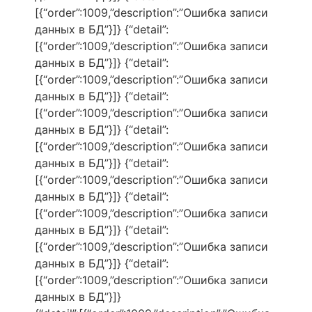
[{“order”:1009,”description”:”Ошибка записи
данных в БД”}]} {“detail”:
[{“order”:1009,”description”:”Ошибка записи
данных в БД”}]} {“detail”:
[{“order”:1009,”description”:”Ошибка записи
данных в БД”}]} {“detail”:
[{“order”:1009,”description”:”Ошибка записи
данных в БД”}]} {“detail”:
[{“order”:1009,”description”:”Ошибка записи
данных в БД”}]} {“detail”:
[{“order”:1009,”description”:”Ошибка записи
данных в БД”}]} {“detail”:
[{“order”:1009,”description”:”Ошибка записи
данных в БД”}]} {“detail”:
[{“order”:1009,”description”:”Ошибка записи
данных в БД”}]} {“detail”:
[{“order”:1009,”description”:”Ошибка записи
данных в БД”}]}