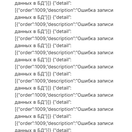
данных в БД”}]} {“detail”:
[{“order”:1009,”description”:”Ошибка записи
данных в БД”}]} {“detail”:
[{“order”:1009,”description”:”Ошибка записи
данных в БД”}]} {“detail”:
[{“order”:1009,”description”:”Ошибка записи
данных в БД”}]} {“detail”:
[{“order”:1009,”description”:”Ошибка записи
данных в БД”}]} {“detail”:
[{“order”:1009,”description”:”Ошибка записи
данных в БД”}]} {“detail”:
[{“order”:1009,”description”:”Ошибка записи
данных в БД”}]} {“detail”:
[{“order”:1009,”description”:”Ошибка записи
данных в БД”}]} {“detail”:
[{“order”:1009,”description”:”Ошибка записи
данных в БД”}]} {“detail”:
[{“order”:1009,”description”:”Ошибка записи
данных в БД”}]} {“detail”: