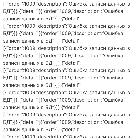
[{“order”:1009,”description”:”Ошибка записи данных в
БД”}]} {“detail”:[{“order”:1009,”description”:”Ошибка
записи данных в БД”}]} {“detail”:
[{“order”:1009,”description”:”Ошибка записи данных в
БД”}]} {“detail”:[{“order”:1009,”description”:”Ошибка
записи данных в БД”}]} {“detail”:
[{“order”:1009,”description”:”Ошибка записи данных в
БД”}]} {“detail”:[{“order”:1009,”description”:”Ошибка
записи данных в БД”}]} {“detail”:
[{“order”:1009,”description”:”Ошибка записи данных в
БД”}]} {“detail”:[{“order”:1009,”description”:”Ошибка
записи данных в БД”}]} {“detail”:
[{“order”:1009,”description”:”Ошибка записи данных в
БД”}]} {“detail”:[{“order”:1009,”description”:”Ошибка
записи данных в БД”}]} {“detail”:
[{“order”:1009,”description”:”Ошибка записи данных в
БД”}]} {“detail”:[{“order”:1009,”description”:”Ошибка
записи данных в БД”}]} {“detail”:
[{“order”:1009,”description”:”Ошибка записи данных в