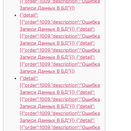
[{“order”:1009,”description”:”Ошибка
Записи Данных В БД”}]}
{“detail”:
[{“order”:1009,”description”:”Ошибка
Записи Данных В БД”}]} {“detail”:
[{“order”:1009,”description”:”Ошибка
Записи Данных В БД”}]} {“detail”:
[{“order”:1009,”description”:”Ошибка
Записи Данных В БД”}]} {“detail”:
[{“order”:1009,”description”:”Ошибка
Записи Данных В БД”}]}
{“detail”:
[{“order”:1009,”description”:”Ошибка
Записи Данных В БД”}]} {“detail”:
[{“order”:1009,”description”:”Ошибка
Записи Данных В БД”}]} {“detail”:
[{“order”:1009,”description”:”Ошибка
Записи Данных В БД”}]} {“detail”:
[{“order”:1009,”description”:”Ошибка