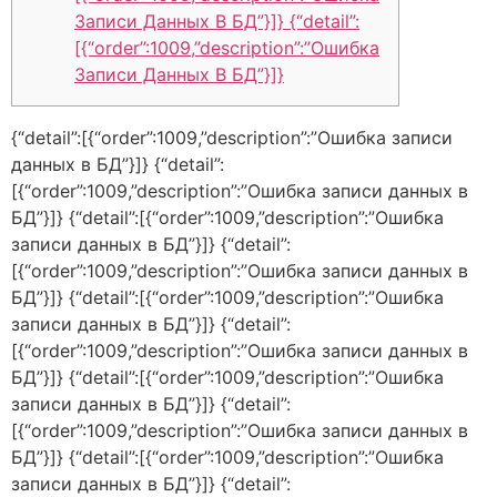
Записи Данных В БД”}]} {“detail”:
[{“order”:1009,”description”:”Ошибка
Записи Данных В БД”}]}
{“detail”:[{“order”:1009,”description”:”Ошибка записи
данных в БД”}]} {“detail”:
[{“order”:1009,”description”:”Ошибка записи данных в
БД”}]} {“detail”:[{“order”:1009,”description”:”Ошибка
записи данных в БД”}]} {“detail”:
[{“order”:1009,”description”:”Ошибка записи данных в
БД”}]} {“detail”:[{“order”:1009,”description”:”Ошибка
записи данных в БД”}]} {“detail”:
[{“order”:1009,”description”:”Ошибка записи данных в
БД”}]} {“detail”:[{“order”:1009,”description”:”Ошибка
записи данных в БД”}]} {“detail”:
[{“order”:1009,”description”:”Ошибка записи данных в
БД”}]} {“detail”:[{“order”:1009,”description”:”Ошибка
записи данных в БД”}]} {“detail”: