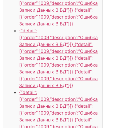
[{“order”:1009,”description”:”Ошибка
Записи Данных В БД”}]} {“detail”:
[{“order”:1009,”description”:”Ошибка
Записи Данных В БД”}]}
{“detail”:
[{“order”:1009,”description”:”Ошибка
Записи Данных В БД”}]} {“detail”:
[{“order”:1009,”description”:”Ошибка
Записи Данных В БД”}]} {“detail”:
[{“order”:1009,”description”:”Ошибка
Записи Данных В БД”}]} {“detail”:
[{“order”:1009,”description”:”Ошибка
Записи Данных В БД”}]}
{“detail”:
[{“order”:1009,”description”:”Ошибка
Записи Данных В БД”}]} {“detail”:
[{“order”:1009,”description”:”Ошибка
Записи Данных В БД”}]} {“detail”:
[{“order”:1009,”description”:”Ошибка