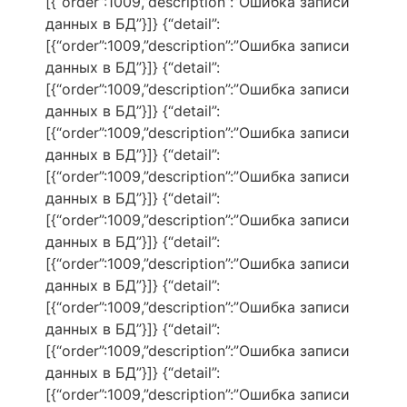
[{“order”:1009,”description”:”Ошибка записи
данных в БД”}]} {“detail”:
[{“order”:1009,”description”:”Ошибка записи
данных в БД”}]} {“detail”:
[{“order”:1009,”description”:”Ошибка записи
данных в БД”}]} {“detail”:
[{“order”:1009,”description”:”Ошибка записи
данных в БД”}]} {“detail”:
[{“order”:1009,”description”:”Ошибка записи
данных в БД”}]} {“detail”:
[{“order”:1009,”description”:”Ошибка записи
данных в БД”}]} {“detail”:
[{“order”:1009,”description”:”Ошибка записи
данных в БД”}]} {“detail”:
[{“order”:1009,”description”:”Ошибка записи
данных в БД”}]} {“detail”:
[{“order”:1009,”description”:”Ошибка записи
данных в БД”}]} {“detail”:
[{“order”:1009,”description”:”Ошибка записи