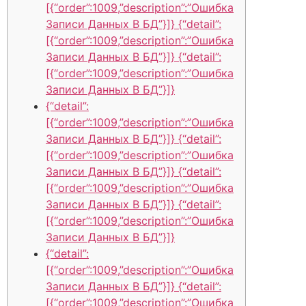
[{“order”:1009,”description”:”Ошибка
Записи Данных В БД”}]} {“detail”:
[{“order”:1009,”description”:”Ошибка
Записи Данных В БД”}]} {“detail”:
[{“order”:1009,”description”:”Ошибка
Записи Данных В БД”}]}
{“detail”:
[{“order”:1009,”description”:”Ошибка
Записи Данных В БД”}]} {“detail”:
[{“order”:1009,”description”:”Ошибка
Записи Данных В БД”}]} {“detail”:
[{“order”:1009,”description”:”Ошибка
Записи Данных В БД”}]} {“detail”:
[{“order”:1009,”description”:”Ошибка
Записи Данных В БД”}]}
{“detail”:
[{“order”:1009,”description”:”Ошибка
Записи Данных В БД”}]} {“detail”:
[{“order”:1009,”description”:”Ошибка