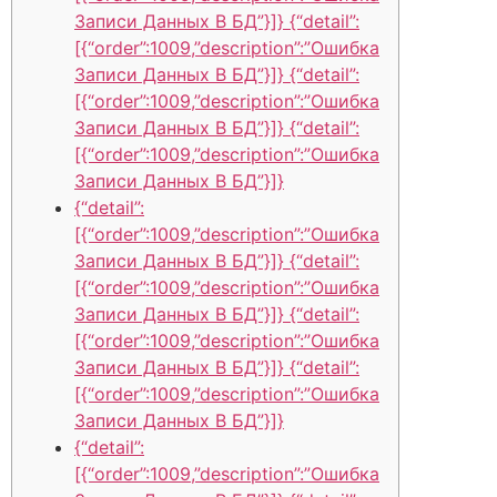
Записи Данных В БД”}]} {“detail”:
[{“order”:1009,”description”:”Ошибка
Записи Данных В БД”}]} {“detail”:
[{“order”:1009,”description”:”Ошибка
Записи Данных В БД”}]} {“detail”:
[{“order”:1009,”description”:”Ошибка
Записи Данных В БД”}]}
{“detail”:
[{“order”:1009,”description”:”Ошибка
Записи Данных В БД”}]} {“detail”:
[{“order”:1009,”description”:”Ошибка
Записи Данных В БД”}]} {“detail”:
[{“order”:1009,”description”:”Ошибка
Записи Данных В БД”}]} {“detail”:
[{“order”:1009,”description”:”Ошибка
Записи Данных В БД”}]}
{“detail”:
[{“order”:1009,”description”:”Ошибка