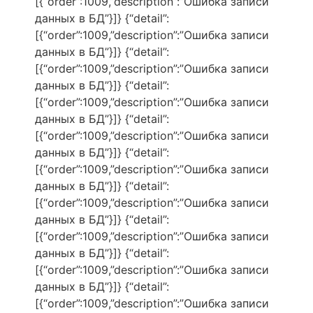
[{“order”:1009,”description”:”Ошибка записи
данных в БД”}]} {“detail”:
[{“order”:1009,”description”:”Ошибка записи
данных в БД”}]} {“detail”:
[{“order”:1009,”description”:”Ошибка записи
данных в БД”}]} {“detail”:
[{“order”:1009,”description”:”Ошибка записи
данных в БД”}]} {“detail”:
[{“order”:1009,”description”:”Ошибка записи
данных в БД”}]} {“detail”:
[{“order”:1009,”description”:”Ошибка записи
данных в БД”}]} {“detail”:
[{“order”:1009,”description”:”Ошибка записи
данных в БД”}]} {“detail”:
[{“order”:1009,”description”:”Ошибка записи
данных в БД”}]} {“detail”:
[{“order”:1009,”description”:”Ошибка записи
данных в БД”}]} {“detail”:
[{“order”:1009,”description”:”Ошибка записи