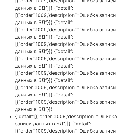
[{“order”:1009,”description”:”Ошибка записи
данных в БД”}]} {“detail”:
[{“order”:1009,”description”:”Ошибка записи
данных в БД”}]} {“detail”:
[{“order”:1009,”description”:”Ошибка записи
данных в БД”}]} {“detail”:
[{“order”:1009,”description”:”Ошибка записи
данных в БД”}]} {“detail”:
[{“order”:1009,”description”:”Ошибка записи
данных в БД”}]} {“detail”:
[{“order”:1009,”description”:”Ошибка записи
данных в БД”}]} {“detail”:
[{“order”:1009,”description”:”Ошибка записи
данных в БД”}]} {“detail”:
[{“order”:1009,”description”:”Ошибка записи
данных в БД”}]}
{“detail”:[{“order”:1009,”description”:”Ошибка
записи данных в БД”}]} {“detail”:
[{“order”:1009,”description”:”Ошибка записи