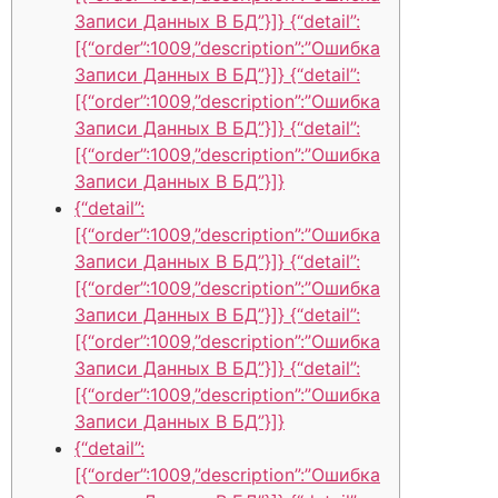
Записи Данных В БД”}]} {“detail”:
[{“order”:1009,”description”:”Ошибка
Записи Данных В БД”}]} {“detail”:
[{“order”:1009,”description”:”Ошибка
Записи Данных В БД”}]} {“detail”:
[{“order”:1009,”description”:”Ошибка
Записи Данных В БД”}]}
{“detail”:
[{“order”:1009,”description”:”Ошибка
Записи Данных В БД”}]} {“detail”:
[{“order”:1009,”description”:”Ошибка
Записи Данных В БД”}]} {“detail”:
[{“order”:1009,”description”:”Ошибка
Записи Данных В БД”}]} {“detail”:
[{“order”:1009,”description”:”Ошибка
Записи Данных В БД”}]}
{“detail”:
[{“order”:1009,”description”:”Ошибка