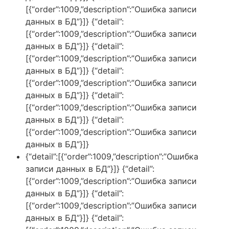
[{“order”:1009,”description”:”Ошибка записи
данных в БД”}]} {“detail”:
[{“order”:1009,”description”:”Ошибка записи
данных в БД”}]} {“detail”:
[{“order”:1009,”description”:”Ошибка записи
данных в БД”}]} {“detail”:
[{“order”:1009,”description”:”Ошибка записи
данных в БД”}]} {“detail”:
[{“order”:1009,”description”:”Ошибка записи
данных в БД”}]} {“detail”:
[{“order”:1009,”description”:”Ошибка записи
данных в БД”}]}
{“detail”:[{“order”:1009,”description”:”Ошибка
записи данных в БД”}]} {“detail”:
[{“order”:1009,”description”:”Ошибка записи
данных в БД”}]} {“detail”:
[{“order”:1009,”description”:”Ошибка записи
данных в БД”}]} {“detail”: