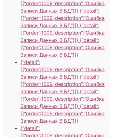
[{“order”:1009,”description”:”Ошибка
Записи Данных В БД”}]} {“detail”:
[{“order”:1009,”description”:”Ошибка
Записи Данных В БД”}]} {“detail”:
[{“order”:1009,”description”:”Ошибка
Записи Данных В БД”}]} {“detail”:
[{“order”:1009,”description”:”Ошибка
Записи Данных В БД”}]}
{“detail”:
[{“order”:1009,”description”:”Ошибка
Записи Данных В БД”}]} {“detail”:
[{“order”:1009,”description”:”Ошибка
Записи Данных В БД”}]} {“detail”:
[{“order”:1009,”description”:”Ошибка
Записи Данных В БД”}]} {“detail”:
[{“order”:1009,”description”:”Ошибка
Записи Данных В БД”}]}
{“detail”:
[{“order”:1009,”description”:”Ошибка