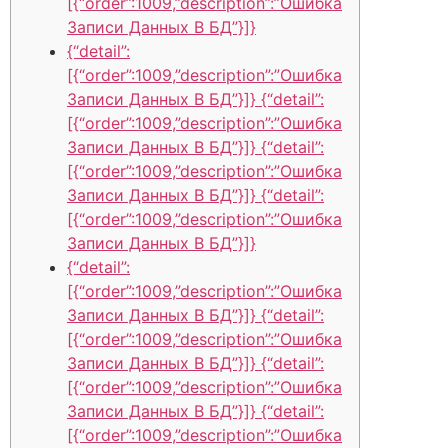
[{“order”:1009,”description”:”Ошибка
Записи Данных В БД”}]}
{“detail”:
[{“order”:1009,”description”:”Ошибка
Записи Данных В БД”}]} {“detail”:
[{“order”:1009,”description”:”Ошибка
Записи Данных В БД”}]} {“detail”:
[{“order”:1009,”description”:”Ошибка
Записи Данных В БД”}]} {“detail”:
[{“order”:1009,”description”:”Ошибка
Записи Данных В БД”}]}
{“detail”:
[{“order”:1009,”description”:”Ошибка
Записи Данных В БД”}]} {“detail”:
[{“order”:1009,”description”:”Ошибка
Записи Данных В БД”}]} {“detail”:
[{“order”:1009,”description”:”Ошибка
Записи Данных В БД”}]} {“detail”:
[{“order”:1009,”description”:”Ошибка