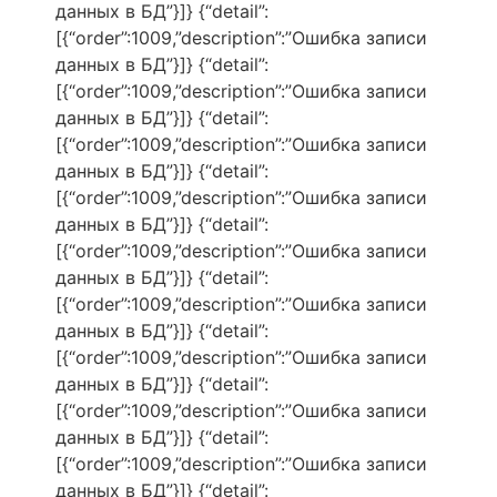
данных в БД”}]} {“detail”:
[{“order”:1009,”description”:”Ошибка записи
данных в БД”}]} {“detail”:
[{“order”:1009,”description”:”Ошибка записи
данных в БД”}]} {“detail”:
[{“order”:1009,”description”:”Ошибка записи
данных в БД”}]} {“detail”:
[{“order”:1009,”description”:”Ошибка записи
данных в БД”}]} {“detail”:
[{“order”:1009,”description”:”Ошибка записи
данных в БД”}]} {“detail”:
[{“order”:1009,”description”:”Ошибка записи
данных в БД”}]} {“detail”:
[{“order”:1009,”description”:”Ошибка записи
данных в БД”}]} {“detail”:
[{“order”:1009,”description”:”Ошибка записи
данных в БД”}]} {“detail”:
[{“order”:1009,”description”:”Ошибка записи
данных в БД”}]} {“detail”: