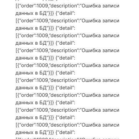
[{“order”:1009,”description”:”Ошибка записи
данных в БД”}]} {“detail”:
[{“order”:1009,”description”:”Ошибка записи
данных в БД”}]} {“detail”:
[{“order”:1009,”description”:”Ошибка записи
данных в БД”}]} {“detail”:
[{“order”:1009,”description”:”Ошибка записи
данных в БД”}]} {“detail”:
[{“order”:1009,”description”:”Ошибка записи
данных в БД”}]} {“detail”:
[{“order”:1009,”description”:”Ошибка записи
данных в БД”}]} {“detail”:
[{“order”:1009,”description”:”Ошибка записи
данных в БД”}]} {“detail”:
[{“order”:1009,”description”:”Ошибка записи
данных в БД”}]} {“detail”:
[{“order”:1009,”description”:”Ошибка записи
данных в БД”}]} {“detail”: