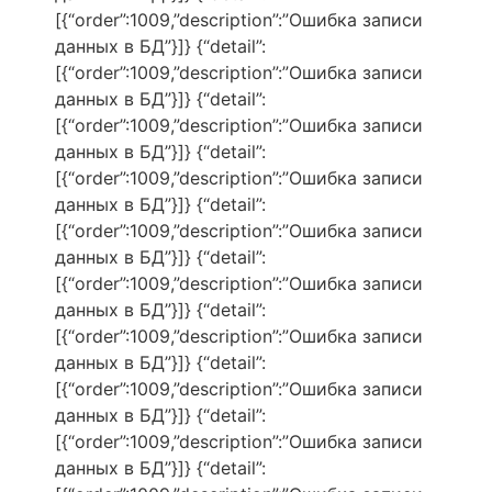
[{“order”:1009,”description”:”Ошибка записи
данных в БД”}]} {“detail”:
[{“order”:1009,”description”:”Ошибка записи
данных в БД”}]} {“detail”:
[{“order”:1009,”description”:”Ошибка записи
данных в БД”}]} {“detail”:
[{“order”:1009,”description”:”Ошибка записи
данных в БД”}]} {“detail”:
[{“order”:1009,”description”:”Ошибка записи
данных в БД”}]} {“detail”:
[{“order”:1009,”description”:”Ошибка записи
данных в БД”}]} {“detail”:
[{“order”:1009,”description”:”Ошибка записи
данных в БД”}]} {“detail”:
[{“order”:1009,”description”:”Ошибка записи
данных в БД”}]} {“detail”:
[{“order”:1009,”description”:”Ошибка записи
данных в БД”}]} {“detail”: