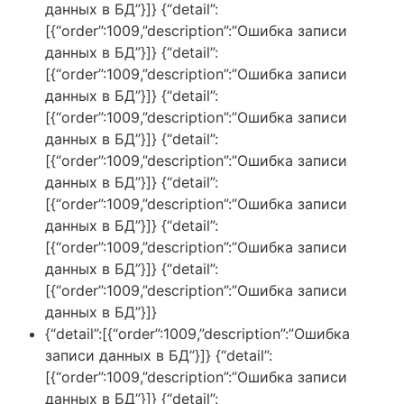
данных в БД”}]} {“detail”:
[{“order”:1009,”description”:”Ошибка записи
данных в БД”}]} {“detail”:
[{“order”:1009,”description”:”Ошибка записи
данных в БД”}]} {“detail”:
[{“order”:1009,”description”:”Ошибка записи
данных в БД”}]} {“detail”:
[{“order”:1009,”description”:”Ошибка записи
данных в БД”}]} {“detail”:
[{“order”:1009,”description”:”Ошибка записи
данных в БД”}]} {“detail”:
[{“order”:1009,”description”:”Ошибка записи
данных в БД”}]} {“detail”:
[{“order”:1009,”description”:”Ошибка записи
данных в БД”}]}
{“detail”:[{“order”:1009,”description”:”Ошибка
записи данных в БД”}]} {“detail”:
[{“order”:1009,”description”:”Ошибка записи
данных в БД”}]} {“detail”: