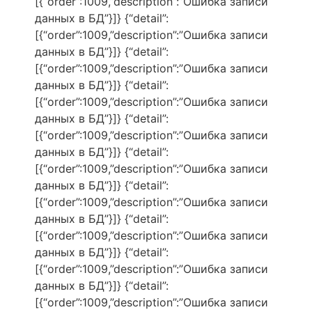
[{“order”:1009,”description”:”Ошибка записи
данных в БД”}]} {“detail”:
[{“order”:1009,”description”:”Ошибка записи
данных в БД”}]} {“detail”:
[{“order”:1009,”description”:”Ошибка записи
данных в БД”}]} {“detail”:
[{“order”:1009,”description”:”Ошибка записи
данных в БД”}]} {“detail”:
[{“order”:1009,”description”:”Ошибка записи
данных в БД”}]} {“detail”:
[{“order”:1009,”description”:”Ошибка записи
данных в БД”}]} {“detail”:
[{“order”:1009,”description”:”Ошибка записи
данных в БД”}]} {“detail”:
[{“order”:1009,”description”:”Ошибка записи
данных в БД”}]} {“detail”:
[{“order”:1009,”description”:”Ошибка записи
данных в БД”}]} {“detail”:
[{“order”:1009,”description”:”Ошибка записи