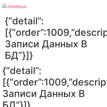
Skip
to
content
{“detail”:
[{“order”:1009,”descr
Записи Данных В
БД”}]}
{“detail”:
[{“order”:1009,”descri
Записи Данных В
БД”}]}