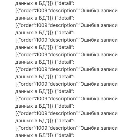
данных в БД”}]} {“detail”:
[{“order”:1009,”description”:”Ошибка записи
данных в БД”}]} {“detail”:
[{“order”:1009,”description”:”Ошибка записи
данных в БД”}]} {“detail”:
[{“order”:1009,”description”:”Ошибка записи
данных в БД”}]} {“detail”:
[{“order”:1009,”description”:”Ошибка записи
данных в БД”}]} {“detail”:
[{“order”:1009,”description”:”Ошибка записи
данных в БД”}]} {“detail”:
[{“order”:1009,”description”:”Ошибка записи
данных в БД”}]} {“detail”:
[{“order”:1009,”description”:”Ошибка записи
данных в БД”}]} {“detail”:
[{“order”:1009,”description”:”Ошибка записи
данных в БД”}]} {“detail”:
[{“order”:1009,”description”:”Ошибка записи
данных в БД”}]} {“detail”: