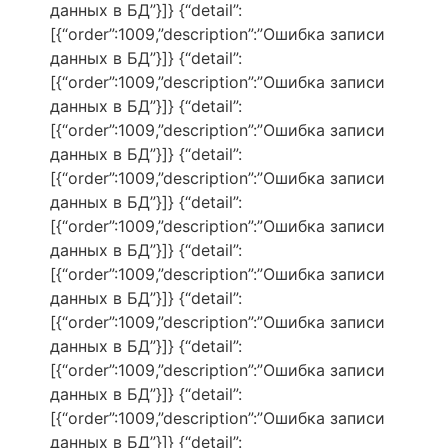
данных в БД”}]} {“detail”:
[{“order”:1009,”description”:”Ошибка записи
данных в БД”}]} {“detail”:
[{“order”:1009,”description”:”Ошибка записи
данных в БД”}]} {“detail”:
[{“order”:1009,”description”:”Ошибка записи
данных в БД”}]} {“detail”:
[{“order”:1009,”description”:”Ошибка записи
данных в БД”}]} {“detail”:
[{“order”:1009,”description”:”Ошибка записи
данных в БД”}]} {“detail”:
[{“order”:1009,”description”:”Ошибка записи
данных в БД”}]} {“detail”:
[{“order”:1009,”description”:”Ошибка записи
данных в БД”}]} {“detail”:
[{“order”:1009,”description”:”Ошибка записи
данных в БД”}]} {“detail”:
[{“order”:1009,”description”:”Ошибка записи
данных в БД”}]} {“detail”: