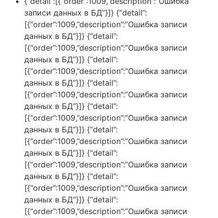
{“detail”:[{“order”:1009,”description”:”Ошибка
записи данных в БД”}]} {“detail”:
[{“order”:1009,”description”:”Ошибка записи
данных в БД”}]} {“detail”:
[{“order”:1009,”description”:”Ошибка записи
данных в БД”}]} {“detail”:
[{“order”:1009,”description”:”Ошибка записи
данных в БД”}]} {“detail”:
[{“order”:1009,”description”:”Ошибка записи
данных в БД”}]} {“detail”:
[{“order”:1009,”description”:”Ошибка записи
данных в БД”}]} {“detail”:
[{“order”:1009,”description”:”Ошибка записи
данных в БД”}]} {“detail”:
[{“order”:1009,”description”:”Ошибка записи
данных в БД”}]} {“detail”:
[{“order”:1009,”description”:”Ошибка записи
данных в БД”}]} {“detail”:
[{“order”:1009,”description”:”Ошибка записи