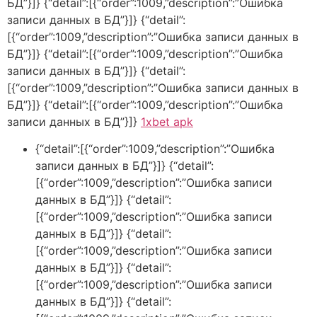
БД”}]} {“detail”:[{“order”:1009,”description”:”Ошибка
записи данных в БД”}]} {“detail”:
[{“order”:1009,”description”:”Ошибка записи данных в
БД”}]} {“detail”:[{“order”:1009,”description”:”Ошибка
записи данных в БД”}]} {“detail”:
[{“order”:1009,”description”:”Ошибка записи данных в
БД”}]} {“detail”:[{“order”:1009,”description”:”Ошибка
записи данных в БД”}]}
1xbet apk
{“detail”:[{“order”:1009,”description”:”Ошибка
записи данных в БД”}]} {“detail”:
[{“order”:1009,”description”:”Ошибка записи
данных в БД”}]} {“detail”:
[{“order”:1009,”description”:”Ошибка записи
данных в БД”}]} {“detail”:
[{“order”:1009,”description”:”Ошибка записи
данных в БД”}]} {“detail”:
[{“order”:1009,”description”:”Ошибка записи
данных в БД”}]} {“detail”: