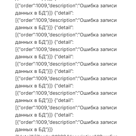
[{“order”:1009,”description”:”Ошибка записи
данных в БД”}]} {“detail”:
[{“order”:1009,”description”:”Ошибка записи
данных в БД”}]} {“detail”:
[{“order”:1009,”description”:”Ошибка записи
данных в БД”}]} {“detail”:
[{“order”:1009,”description”:”Ошибка записи
данных в БД”}]} {“detail”:
[{“order”:1009,”description”:”Ошибка записи
данных в БД”}]} {“detail”:
[{“order”:1009,”description”:”Ошибка записи
данных в БД”}]} {“detail”:
[{“order”:1009,”description”:”Ошибка записи
данных в БД”}]} {“detail”:
[{“order”:1009,”description”:”Ошибка записи
данных в БД”}]} {“detail”:
[{“order”:1009,”description”:”Ошибка записи
данных в БД”}]}