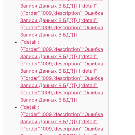
Записи Данных В БД”}]} {“detail”:
[{“order”:1009,”description”:”Ошибка
Записи Данных В БД”}]} {“detail”:
[{“order”:1009,”description”:”Ошибка
Записи Данных В БД”}]}
{“detail”:
[{“order”:1009,”description”:”Ошибка
Записи Данных В БД”}]} {“detail”:
[{“order”:1009,”description”:”Ошибка
Записи Данных В БД”}]} {“detail”:
[{“order”:1009,”description”:”Ошибка
Записи Данных В БД”}]} {“detail”:
[{“order”:1009,”description”:”Ошибка
Записи Данных В БД”}]}
{“detail”:
[{“order”:1009,”description”:”Ошибка
Записи Данных В БД”}]} {“detail”:
[{“order”:1009,”description”:”Ошибка