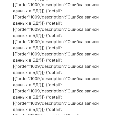
[{“order”:1009,”description”:”Ошибка записи
данных в БД”}]} {“detail”:
[{“order”:1009,”description”:”Ошибка записи
данных в БД”}]} {“detail”:
[{“order”:1009,”description”:”Ошибка записи
данных в БД”}]} {“detail”:
[{“order”:1009,”description”:”Ошибка записи
данных в БД”}]} {“detail”:
[{“order”:1009,”description”:”Ошибка записи
данных в БД”}]} {“detail”:
[{“order”:1009,”description”:”Ошибка записи
данных в БД”}]} {“detail”:
[{“order”:1009,”description”:”Ошибка записи
данных в БД”}]} {“detail”:
[{“order”:1009,”description”:”Ошибка записи
данных в БД”}]} {“detail”:
[{“order”:1009,”description”:”Ошибка записи
данных в БД”}]} {“detail”: