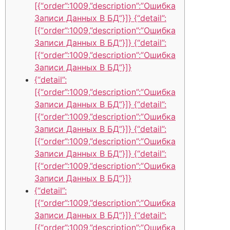
[{“order”:1009,”description”:”Ошибка
Записи Данных В БД”}]} {“detail”:
[{“order”:1009,”description”:”Ошибка
Записи Данных В БД”}]} {“detail”:
[{“order”:1009,”description”:”Ошибка
Записи Данных В БД”}]}
{“detail”:
[{“order”:1009,”description”:”Ошибка
Записи Данных В БД”}]} {“detail”:
[{“order”:1009,”description”:”Ошибка
Записи Данных В БД”}]} {“detail”:
[{“order”:1009,”description”:”Ошибка
Записи Данных В БД”}]} {“detail”:
[{“order”:1009,”description”:”Ошибка
Записи Данных В БД”}]}
{“detail”:
[{“order”:1009,”description”:”Ошибка
Записи Данных В БД”}]} {“detail”:
[{“order”:1009,”description”:”Ошибка