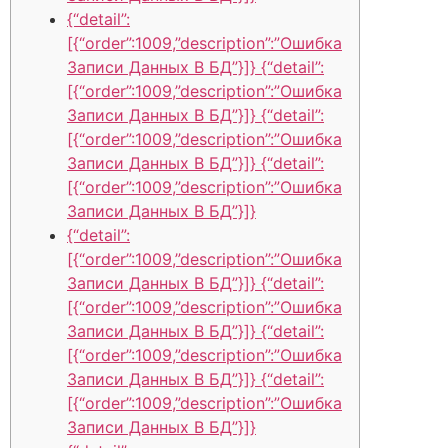
{“detail”:
[{“order”:1009,”description”:”Ошибка
Записи Данных В БД”}]} {“detail”:
[{“order”:1009,”description”:”Ошибка
Записи Данных В БД”}]} {“detail”:
[{“order”:1009,”description”:”Ошибка
Записи Данных В БД”}]} {“detail”:
[{“order”:1009,”description”:”Ошибка
Записи Данных В БД”}]}
{“detail”:
[{“order”:1009,”description”:”Ошибка
Записи Данных В БД”}]} {“detail”:
[{“order”:1009,”description”:”Ошибка
Записи Данных В БД”}]} {“detail”:
[{“order”:1009,”description”:”Ошибка
Записи Данных В БД”}]} {“detail”:
[{“order”:1009,”description”:”Ошибка
Записи Данных В БД”}]}