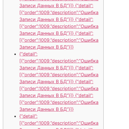
Записи Данных В БД”}]} {“detail”:
[{“order”:1009,”description”:”Ошибка
Записи Данных В БД”}]} {“detail”:
[{“order”:1009,”description”:”Ошибка
Записи Данных В БД”}]} {“detail”:
[{“order”:1009,”description”:”Ошибка
Записи Данных В БД”}]}
{“detail”:
[{“order”:1009,”description”:”Ошибка
Записи Данных В БД”}]} {“detail”:
[{“order”:1009,”description”:”Ошибка
Записи Данных В БД”}]} {“detail”:
[{“order”:1009,”description”:”Ошибка
Записи Данных В БД”}]} {“detail”:
[{“order”:1009,”description”:”Ошибка
Записи Данных В БД”}]}
{“detail”:
[{“order”:1009,”description”:”Ошибка