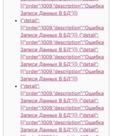
[{“order”:1009,”description”:”Ошибка
Записи Данных В БД”}]}
{“detail”:
[{“order”:1009,”description”:”Ошибка
Записи Данных В БД”}]} {“detail”:
[{“order”:1009,”description”:”Ошибка
Записи Данных В БД”}]} {“detail”:
[{“order”:1009,”description”:”Ошибка
Записи Данных В БД”}]} {“detail”:
[{“order”:1009,”description”:”Ошибка
Записи Данных В БД”}]}
{“detail”:
[{“order”:1009,”description”:”Ошибка
Записи Данных В БД”}]} {“detail”:
[{“order”:1009,”description”:”Ошибка
Записи Данных В БД”}]} {“detail”:
[{“order”:1009,”description”:”Ошибка
Записи Данных В БД”}]} {“detail”: