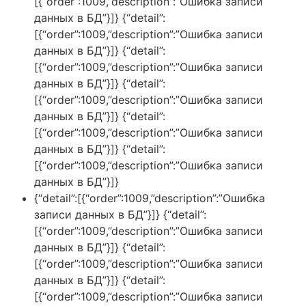
[{“order”:1009,”description”:”Ошибка записи
данных в БД”}]} {“detail”:
[{“order”:1009,”description”:”Ошибка записи
данных в БД”}]} {“detail”:
[{“order”:1009,”description”:”Ошибка записи
данных в БД”}]} {“detail”:
[{“order”:1009,”description”:”Ошибка записи
данных в БД”}]} {“detail”:
[{“order”:1009,”description”:”Ошибка записи
данных в БД”}]} {“detail”:
[{“order”:1009,”description”:”Ошибка записи
данных в БД”}]}
{“detail”:[{“order”:1009,”description”:”Ошибка
записи данных в БД”}]} {“detail”:
[{“order”:1009,”description”:”Ошибка записи
данных в БД”}]} {“detail”:
[{“order”:1009,”description”:”Ошибка записи
данных в БД”}]} {“detail”:
[{“order”:1009,”description”:”Ошибка записи