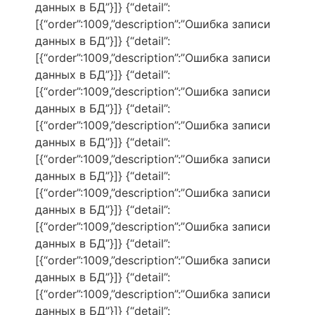
данных в БД”}]} {“detail”:
[{“order”:1009,”description”:”Ошибка записи
данных в БД”}]} {“detail”:
[{“order”:1009,”description”:”Ошибка записи
данных в БД”}]} {“detail”:
[{“order”:1009,”description”:”Ошибка записи
данных в БД”}]} {“detail”:
[{“order”:1009,”description”:”Ошибка записи
данных в БД”}]} {“detail”:
[{“order”:1009,”description”:”Ошибка записи
данных в БД”}]} {“detail”:
[{“order”:1009,”description”:”Ошибка записи
данных в БД”}]} {“detail”:
[{“order”:1009,”description”:”Ошибка записи
данных в БД”}]} {“detail”:
[{“order”:1009,”description”:”Ошибка записи
данных в БД”}]} {“detail”:
[{“order”:1009,”description”:”Ошибка записи
данных в БД”}]} {“detail”: