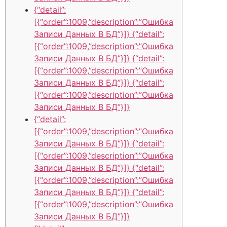
{“detail”:
[{“order”:1009,”description”:”Ошибка
Записи Данных В БД”}]} {“detail”:
[{“order”:1009,”description”:”Ошибка
Записи Данных В БД”}]} {“detail”:
[{“order”:1009,”description”:”Ошибка
Записи Данных В БД”}]} {“detail”:
[{“order”:1009,”description”:”Ошибка
Записи Данных В БД”}]}
{“detail”:
[{“order”:1009,”description”:”Ошибка
Записи Данных В БД”}]} {“detail”:
[{“order”:1009,”description”:”Ошибка
Записи Данных В БД”}]} {“detail”:
[{“order”:1009,”description”:”Ошибка
Записи Данных В БД”}]} {“detail”:
[{“order”:1009,”description”:”Ошибка
Записи Данных В БД”}]}