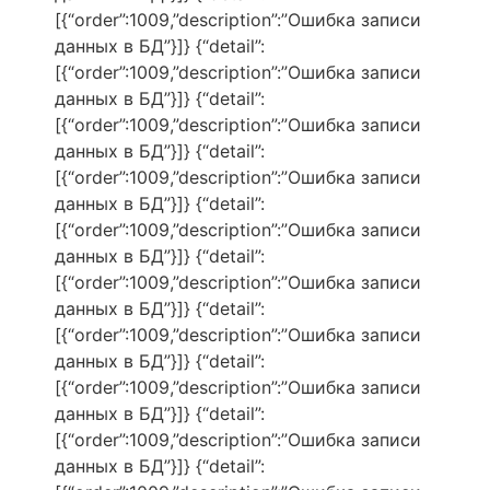
[{“order”:1009,”description”:”Ошибка записи
данных в БД”}]} {“detail”:
[{“order”:1009,”description”:”Ошибка записи
данных в БД”}]} {“detail”:
[{“order”:1009,”description”:”Ошибка записи
данных в БД”}]} {“detail”:
[{“order”:1009,”description”:”Ошибка записи
данных в БД”}]} {“detail”:
[{“order”:1009,”description”:”Ошибка записи
данных в БД”}]} {“detail”:
[{“order”:1009,”description”:”Ошибка записи
данных в БД”}]} {“detail”:
[{“order”:1009,”description”:”Ошибка записи
данных в БД”}]} {“detail”:
[{“order”:1009,”description”:”Ошибка записи
данных в БД”}]} {“detail”:
[{“order”:1009,”description”:”Ошибка записи
данных в БД”}]} {“detail”: