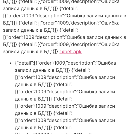
БД”}]} {“detail”:[{“order”:1009,”description”:”Ошибка
записи данных в БД”}]} {“detail”:
[{“order”:1009,”description”:”Ошибка записи данных в
БД”}]} {“detail”:[{“order”:1009,”description”:”Ошибка
записи данных в БД”}]} {“detail”:
[{“order”:1009,”description”:”Ошибка записи данных в
БД”}]} {“detail”:[{“order”:1009,”description”:”Ошибка
записи данных в БД”}]}
1xbet apk
{“detail”:[{“order”:1009,”description”:”Ошибка
записи данных в БД”}]} {“detail”:
[{“order”:1009,”description”:”Ошибка записи
данных в БД”}]} {“detail”:
[{“order”:1009,”description”:”Ошибка записи
данных в БД”}]} {“detail”:
[{“order”:1009,”description”:”Ошибка записи
данных в БД”}]} {“detail”:
[{“order”:1009,”description”:”Ошибка записи
данных в БД”}]} {“detail”: