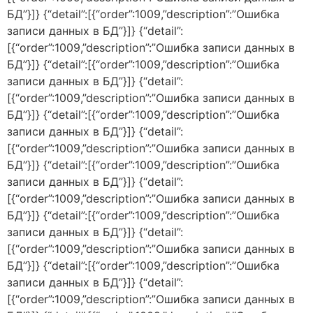
БД”}]} {“detail”:[{“order”:1009,”description”:”Ошибка
записи данных в БД”}]} {“detail”:
[{“order”:1009,”description”:”Ошибка записи данных в
БД”}]} {“detail”:[{“order”:1009,”description”:”Ошибка
записи данных в БД”}]} {“detail”:
[{“order”:1009,”description”:”Ошибка записи данных в
БД”}]} {“detail”:[{“order”:1009,”description”:”Ошибка
записи данных в БД”}]} {“detail”:
[{“order”:1009,”description”:”Ошибка записи данных в
БД”}]} {“detail”:[{“order”:1009,”description”:”Ошибка
записи данных в БД”}]} {“detail”:
[{“order”:1009,”description”:”Ошибка записи данных в
БД”}]} {“detail”:[{“order”:1009,”description”:”Ошибка
записи данных в БД”}]} {“detail”:
[{“order”:1009,”description”:”Ошибка записи данных в
БД”}]} {“detail”:[{“order”:1009,”description”:”Ошибка
записи данных в БД”}]} {“detail”:
[{“order”:1009,”description”:”Ошибка записи данных в