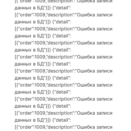
[{“order”:1009,”description”:”Ошибка записи
данных в БД”}]} {“detail”:
[{“order”:1009,”description”:”Ошибка записи
данных в БД”}]} {“detail”:
[{“order”:1009,”description”:”Ошибка записи
данных в БД”}]} {“detail”:
[{“order”:1009,”description”:”Ошибка записи
данных в БД”}]} {“detail”:
[{“order”:1009,”description”:”Ошибка записи
данных в БД”}]} {“detail”:
[{“order”:1009,”description”:”Ошибка записи
данных в БД”}]} {“detail”:
[{“order”:1009,”description”:”Ошибка записи
данных в БД”}]} {“detail”:
[{“order”:1009,”description”:”Ошибка записи
данных в БД”}]} {“detail”:
[{“order”:1009,”description”:”Ошибка записи
данных в БД”}]} {“detail”:
[{“order”:1009,”description”:”Ошибка записи