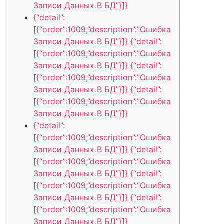
Записи Данных В БД”}]}
{“detail”:
[{“order”:1009,”description”:”Ошибка
Записи Данных В БД”}]} {“detail”:
[{“order”:1009,”description”:”Ошибка
Записи Данных В БД”}]} {“detail”:
[{“order”:1009,”description”:”Ошибка
Записи Данных В БД”}]} {“detail”:
[{“order”:1009,”description”:”Ошибка
Записи Данных В БД”}]}
{“detail”:
[{“order”:1009,”description”:”Ошибка
Записи Данных В БД”}]} {“detail”:
[{“order”:1009,”description”:”Ошибка
Записи Данных В БД”}]} {“detail”:
[{“order”:1009,”description”:”Ошибка
Записи Данных В БД”}]} {“detail”:
[{“order”:1009,”description”:”Ошибка
Записи Данных В БД”}]}