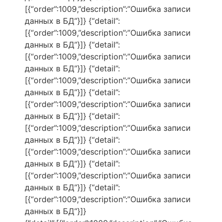
[{“order”:1009,”description”:”Ошибка записи
данных в БД”}]} {“detail”:
[{“order”:1009,”description”:”Ошибка записи
данных в БД”}]} {“detail”:
[{“order”:1009,”description”:”Ошибка записи
данных в БД”}]} {“detail”:
[{“order”:1009,”description”:”Ошибка записи
данных в БД”}]} {“detail”:
[{“order”:1009,”description”:”Ошибка записи
данных в БД”}]} {“detail”:
[{“order”:1009,”description”:”Ошибка записи
данных в БД”}]} {“detail”:
[{“order”:1009,”description”:”Ошибка записи
данных в БД”}]} {“detail”:
[{“order”:1009,”description”:”Ошибка записи
данных в БД”}]} {“detail”:
[{“order”:1009,”description”:”Ошибка записи
данных в БД”}]}