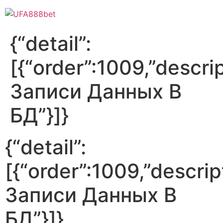
Skip
to
content
{“detail”:
[{“order”:1009,”descr
Записи Данных В
БД”}]}
{“detail”:
[{“order”:1009,”descri
Записи Данных В
БД”}]}