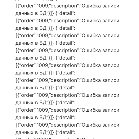
[{“order”:1009,”description”:”Ошибка записи
данных в БД”}]} {“detail”:
[{“order”:1009,”description”:”Ошибка записи
данных в БД”}]} {“detail”:
[{“order”:1009,”description”:”Ошибка записи
данных в БД”}]} {“detail”:
[{“order”:1009,”description”:”Ошибка записи
данных в БД”}]} {“detail”:
[{“order”:1009,”description”:”Ошибка записи
данных в БД”}]} {“detail”:
[{“order”:1009,”description”:”Ошибка записи
данных в БД”}]} {“detail”:
[{“order”:1009,”description”:”Ошибка записи
данных в БД”}]} {“detail”:
[{“order”:1009,”description”:”Ошибка записи
данных в БД”}]} {“detail”:
[{“order”:1009,”description”:”Ошибка записи
данных в БД”}]} {“detail”: