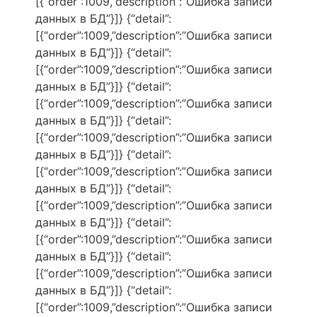
[{“order”:1009,”description”:”Ошибка записи
данных в БД”}]} {“detail”:
[{“order”:1009,”description”:”Ошибка записи
данных в БД”}]} {“detail”:
[{“order”:1009,”description”:”Ошибка записи
данных в БД”}]} {“detail”:
[{“order”:1009,”description”:”Ошибка записи
данных в БД”}]} {“detail”:
[{“order”:1009,”description”:”Ошибка записи
данных в БД”}]} {“detail”:
[{“order”:1009,”description”:”Ошибка записи
данных в БД”}]} {“detail”:
[{“order”:1009,”description”:”Ошибка записи
данных в БД”}]} {“detail”:
[{“order”:1009,”description”:”Ошибка записи
данных в БД”}]} {“detail”:
[{“order”:1009,”description”:”Ошибка записи
данных в БД”}]} {“detail”:
[{“order”:1009,”description”:”Ошибка записи