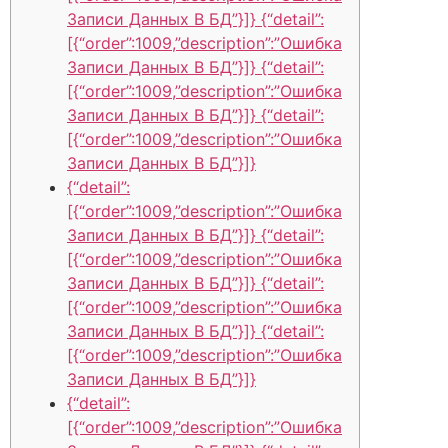
Записи Данных В БД”}]} {“detail”:
[{“order”:1009,”description”:”Ошибка
Записи Данных В БД”}]} {“detail”:
[{“order”:1009,”description”:”Ошибка
Записи Данных В БД”}]} {“detail”:
[{“order”:1009,”description”:”Ошибка
Записи Данных В БД”}]}
{“detail”:
[{“order”:1009,”description”:”Ошибка
Записи Данных В БД”}]} {“detail”:
[{“order”:1009,”description”:”Ошибка
Записи Данных В БД”}]} {“detail”:
[{“order”:1009,”description”:”Ошибка
Записи Данных В БД”}]} {“detail”:
[{“order”:1009,”description”:”Ошибка
Записи Данных В БД”}]}
{“detail”:
[{“order”:1009,”description”:”Ошибка