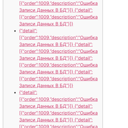
[{“order”:1009,”description”:”Ошибка
Записи Данных В БД”}]} {“detail”:
[{“order”:1009,”description”:”Ошибка
Записи Данных В БД”}]}
{“detail”:
[{“order”:1009,”description”:”Ошибка
Записи Данных В БД”}]} {“detail”:
[{“order”:1009,”description”:”Ошибка
Записи Данных В БД”}]} {“detail”:
[{“order”:1009,”description”:”Ошибка
Записи Данных В БД”}]} {“detail”:
[{“order”:1009,”description”:”Ошибка
Записи Данных В БД”}]}
{“detail”:
[{“order”:1009,”description”:”Ошибка
Записи Данных В БД”}]} {“detail”:
[{“order”:1009,”description”:”Ошибка
Записи Данных В БД”}]} {“detail”:
[{“order”:1009,”description”:”Ошибка