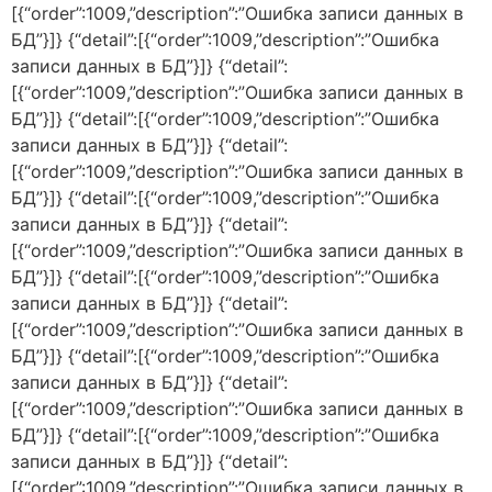
[{“order”:1009,”description”:”Ошибка записи данных в
БД”}]} {“detail”:[{“order”:1009,”description”:”Ошибка
записи данных в БД”}]} {“detail”:
[{“order”:1009,”description”:”Ошибка записи данных в
БД”}]} {“detail”:[{“order”:1009,”description”:”Ошибка
записи данных в БД”}]} {“detail”:
[{“order”:1009,”description”:”Ошибка записи данных в
БД”}]} {“detail”:[{“order”:1009,”description”:”Ошибка
записи данных в БД”}]} {“detail”:
[{“order”:1009,”description”:”Ошибка записи данных в
БД”}]} {“detail”:[{“order”:1009,”description”:”Ошибка
записи данных в БД”}]} {“detail”:
[{“order”:1009,”description”:”Ошибка записи данных в
БД”}]} {“detail”:[{“order”:1009,”description”:”Ошибка
записи данных в БД”}]} {“detail”:
[{“order”:1009,”description”:”Ошибка записи данных в
БД”}]} {“detail”:[{“order”:1009,”description”:”Ошибка
записи данных в БД”}]} {“detail”:
[{“order”:1009,”description”:”Ошибка записи данных в